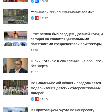
13:00
Услышали сигнал «Внимание всем»?
12:12
Этот регион был сердцем Древней Руси, и
сегодня он славится уникальными
памятниками средневековой архитектуры
12:07
Юрий Котенок: К сожалению, не обошлось
без жертв
11:55
Во Владимирской области продолжается
модернизация детских оздоровительных
лагерей
11:15
В Гороховецком округе по нацпроекту