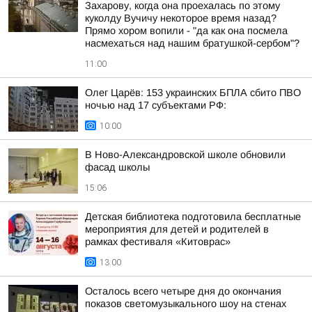
Захарову, когда она проехалась по этому
куколду Вучичу некоторое время назад?
Прямо хором вопили - "да как она посмела
насмехаться над нашим братушкой-сербом"?
11:00
Олег Царёв: 153 украинских БПЛА сбито ПВО
ночью над 17 субъектами РФ:
10:00
В Ново-Александровской школе обновили
фасад школы
15:06
Детская библиотека подготовила бесплатные
мероприятия для детей и родителей в
рамках фестиваля «Китоврас»
13:00
Осталось всего четыре дня до окончания
показов светомузыкального шоу на стенах