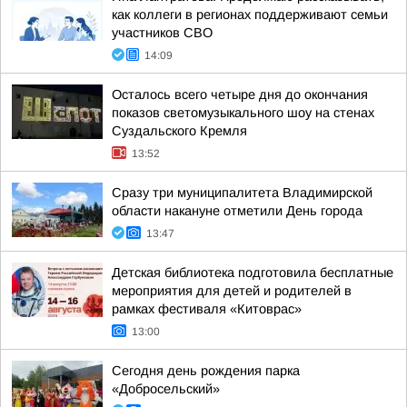
как коллеги в регионах поддерживают семьи
участников СВО
14:09
Осталось всего четыре дня до окончания
показов светомузыкального шоу на стенах
Суздальского Кремля
13:52
Сразу три муниципалитета Владимирской
области накануне отметили День города
13:47
Детская библиотека подготовила бесплатные
мероприятия для детей и родителей в
рамках фестиваля «Китоврас»
13:00
Сегодня день рождения парка
«Добросельский»