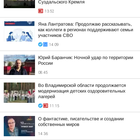
Суздальского Кремля
13:52
Яна Лантратова: Продолжаю рассказывать,
как коллеги в регионах поддерживают семьи
участников СВО
14:09
Юрий Баранчик: Ночной удар по территории
России
08:45
Во Владимирской области продолжается
модернизация детских оздоровительных
лагерей
11:15
О фантастике, писательстве и создании
собственных миров
14:36