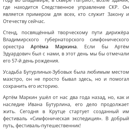
году во Владимире, в сквере Патриот, возле здания,
где находится Следственное управление СКР. Он
является примером для всех, кто служит Закону и
Отечеству сейчас.
Стенд, посвящённый творческому пути дирижёра
Владимирского губернаторского симфонического
оркестра
Артёма Маркина
. Если бы Артём
Эдуардович был с нами, в этот день мы бы отмечали
его 57-й день рождения.
Усадьба Бутурлиных-Зубовых была любимым местом
маэстро, он не просто бывал здесь, но и помогал
сохранить его историю.
Артём Маркин ушёл от нас два года назад, но, как и
наследие Ивана Бутурлина, его дело продолжает
жить. Сегодня в Крутце стартует созданный им
фестиваль «Симфоническая экспедиция». В добрый
путь, фестиваль-путешественник!