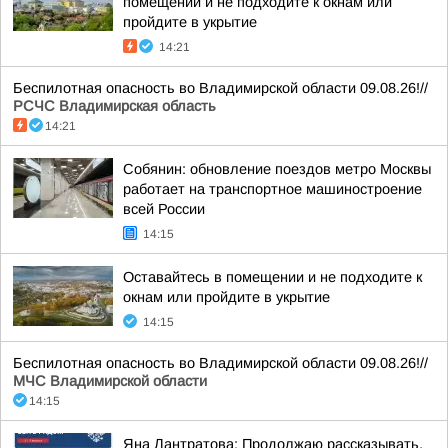
помещении и не подходите к окнам или
пройдите в укрытие
14:21
Беспилотная опасность во Владимирской области 09.08.26!//
РСЧС Владимирская область
14:21
Собянин: обновление поездов метро Москвы
работает на транспортное машиностроение
всей России
14:15
Оставайтесь в помещении и не подходите к
окнам или пройдите в укрытие
14:15
Беспилотная опасность во Владимирской области 09.08.26!//
МЧС Владимирской области
14:15
Яна Лантратова: Продолжаю рассказывать,