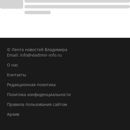
© Лента новостей Владимира
Email:
info@vladimir-info.ru
О нас
Контакты
Редакционная политика
Политика конфиденциальности
Правила пользования сайтом
Архив