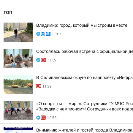
ТОП
Владимир: город, который мы строим вместе
11:07
Состоялась рабочая встреча с официальной д
11:39
В Селивановском округе по нацпроекту «Инфр
11:29
«О спорт, ты — мир !». Сотрудники ГУ МЧС Ро
«Зарядка с чемпионом»! Сотрудники всех подр
10:53
Вниманию жителей и гостей города Владимира