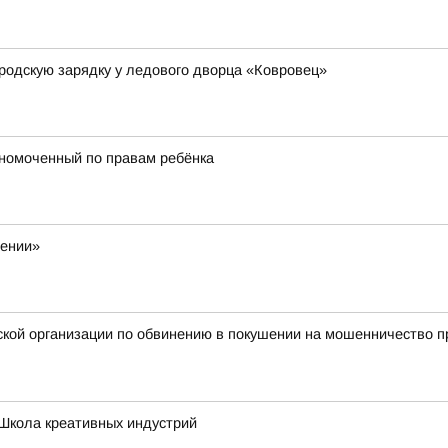
родскую зарядку у ледового дворца «Ковровец»
лномоченный по правам ребёнка
жении»
ой организации по обвинению в покушении на мошенничество пр
Школа креативных индустрий