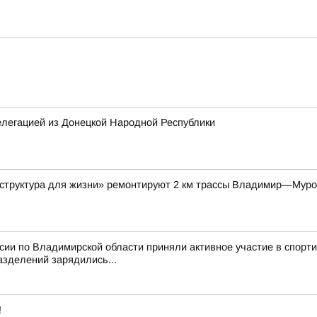
елегацией из Донецкой Народной Республики
аструктура для жизни» ремонтируют 2 км трассы Владимир—Мур
ссии по Владимирской области приняли активное участие в спор
азделений зарядились...
!