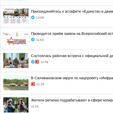
Присоединяйтесь к эстафете «Единство в дви
12:09
Проводится приём заявок на Всероссийский ис
11:53
Состоялась рабочая встреча с официальной д
11:39
В Селивановском округе по нацпроекту «Инфр
11:29
Жители региона подрабатывают в сфере копира
11:24