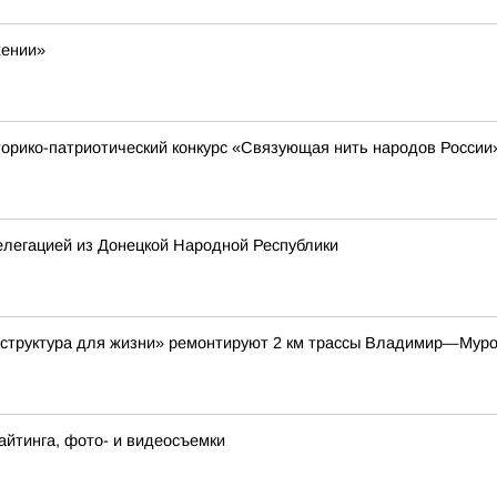
жении»
торико-патриотический конкурс «Связующая нить народов России
елегацией из Донецкой Народной Республики
аструктура для жизни» ремонтируют 2 км трассы Владимир—Мур
йтинга, фото- и видеосъемки