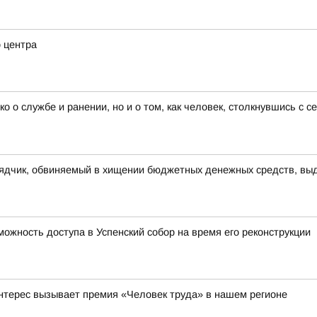
о центра
ко о службе и ранении, но и о том, как человек, столкнувшись с 
рядчик, обвиняемый в хищении бюджетных денежных средств, выд
ожность доступа в Успенский собор на время его реконструкции
интерес вызывает премия «Человек труда» в нашем регионе