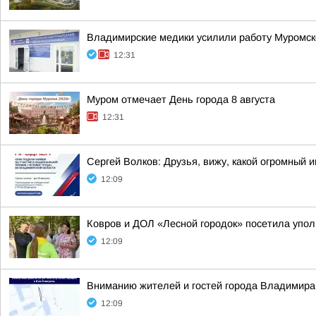
Владимирские медики усилили работу Муромско
12:31
Муром отмечает День города 8 августа
12:31
Сергей Волков: Друзья, вижу, какой огромный
12:09
Ковров и ДОЛ «Лесной городок» посетила упо
12:09
Вниманию жителей и гостей города Владимира
12:09