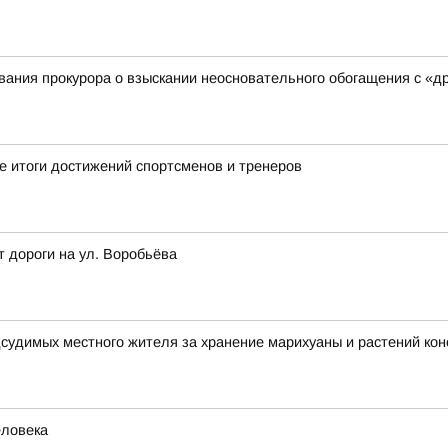
ания прокурора о взыскании неосновательного обогащения с «д
 итоги достижений спортсменов и тренеров
т дороги на ул. Воробьёва
дсудимых местного жителя за хранение марихуаны и растений ко
еловека