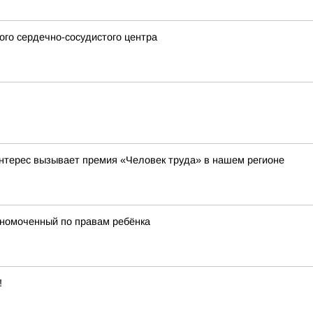
го сердечно-сосудистого центра
 интерес вызывает премия «Человек труда» в нашем регионе
лномоченный по правам ребёнка
!