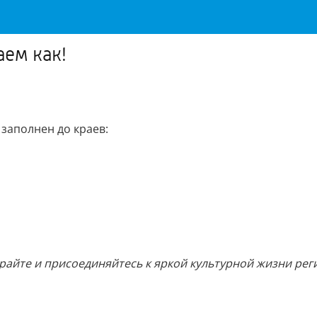
аем как!
заполнен до краев:
райте и присоединяйтесь к яркой культурной жизни рег