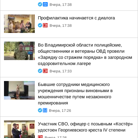
Вчера, 17:38
Профилактика начинается с диалога
Вчера, 17:38
Во Владимирской области полицейские,
общественники и ветераны ОВД провели
«Зарядку со стражем порядка» в загородном
оздоровительном лагере
Вчера, 17:33
Бывшие сотрудники медицинского
учреждения признаны виновными в
мошенничестве путем незаконного
премирования
Вчера, 17:26
Участник СВО, офицер с позывным «Костёр»
удостоен Георгиевского креста IV степени
Вчера, 17:26