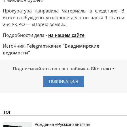
1 миллион рублей.
Прокуратура направила материалы в следствие. В
итоге возбуждено уголовное дело по части 1 статьи
254 УК РФ — «Порча земли».
Подробности дела -
на нашем сайте
.
Источник:
Telegram-канал "Владимирские
ведомости"
Подписывайтесь на наш паблик в ВКонтакте
ПОДПИСАТЬСЯ
ТОП
Рождение «Русского витязя»