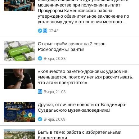
мошенничестве при получении выплат
Прокурором Камешковского района
утверждено обвинительное заключение по
уголовному делу в отношении местного...
07:43
Открыт приём заявок на 2 сезон
Росмолодёжь.Гранты!
Вчера, 20:33
«Количество ракетно-дроновых ударов не
уменьшается, поэтому нельзя рассчитывать,
что атаки прекратятся»
Вчера, 21:03
Друзья, отличные новости от Владимиро-
Суздальского музея-заповедника!
Вчера, 20:09
Быть в теме: работа с избирательными
бюллетенями