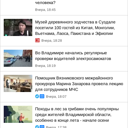
человека?
Вчера, 18:45
Музей деревянного зодчества в Суздале
посетили 100 гостей из Китая, Монголии,
Вьетнама, Лаоса, Пакистана и Эфиопии
Вчера, 18:28
Во Владимире начались регулярные
проверки водителей электросамокатов
Вчера, 18:19
Помощник Вязниковского межрайонного
прокурора Марина Захарова провела лекцию
для сотрудников МЧС
Вчера, 18:07
Походы в лес за грибами очень популярны
среди жителей Владимирской области,
особенно в конце лета - начале осени
Вчера, 17:38