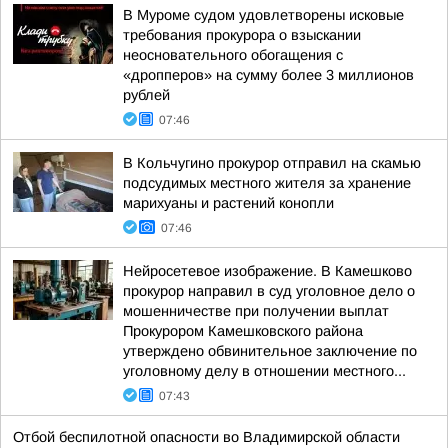
В Муроме судом удовлетворены исковые
требования прокурора о взыскании
неосновательного обогащения с
«дропперов» на сумму более 3 миллионов
рублей
07:46
В Кольчугино прокурор отправил на скамью
подсудимых местного жителя за хранение
марихуаны и растений конопли
07:46
Нейросетевое изображение. В Камешково
прокурор направил в суд уголовное дело о
мошенничестве при получении выплат
Прокурором Камешковского района
утверждено обвинительное заключение по
уголовному делу в отношении местного...
07:43
Отбой беспилотной опасности во Владимирской области