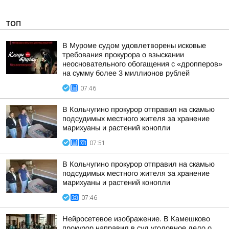
ТОП
В Муроме судом удовлетворены исковые
требования прокурора о взыскании
неосновательного обогащения с «дропперов»
на сумму более 3 миллионов рублей
07:46
В Кольчугино прокурор отправил на скамью
подсудимых местного жителя за хранение
марихуаны и растений конопли
07:51
В Кольчугино прокурор отправил на скамью
подсудимых местного жителя за хранение
марихуаны и растений конопли
07:46
Нейросетевое изображение. В Камешково
прокурор направил в суд уголовное дело о