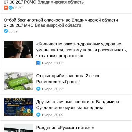
07.08.26//
РСЧС Владимирская область
05:39
Отбой беспилотной опасности во Владимирской области
07.08.26//
МЧС Владимирской области
05:39
«Количество ракетно-дроновых ударов не
уменьшается, поэтому нельзя рассчитывать,
что атаки прекратятся»
Вчера, 21:03
Открыт приём заявок на 2 сезон
Росмолодёжь.Гранты!
Вчера, 20:33
Друзья, отличные новости от Владимиро-
Суздальского музея-заповедника!
Вчера, 20:09
Рождение «Русского витязя»