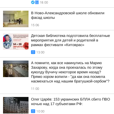
18:00
В Ново-Александровской школе обновили
фасад школы
15:06
Детская библиотека подготовила бесплатные
мероприятия для детей и родителей в
рамках фестиваля «Китоврас»
13:00
А помните, как все накинулись на Марию
Захарову, когда она проехалась по этому
куколду Вучичу некоторое время назад?
Прямо хором вопили - "да как она посмела
насмехаться над нашим братушкой-сербом"?
11:00
Олег Царёв: 153 украинских БПЛА сбито ПВО
ночью над 17 субъектами РФ:
10:00