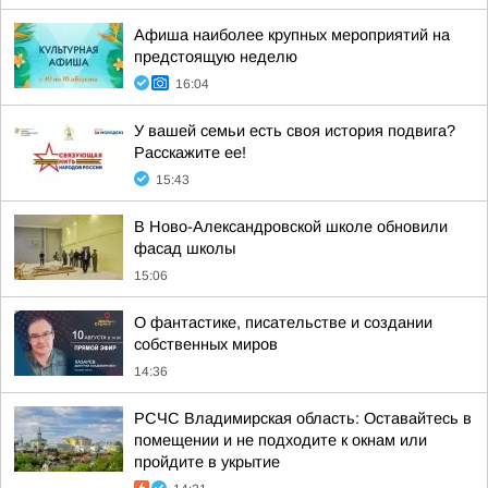
Афиша наиболее крупных мероприятий на
предстоящую неделю
16:04
У вашей семьи есть своя история подвига?
Расскажите ее!
15:43
В Ново-Александровской школе обновили
фасад школы
15:06
О фантастике, писательстве и создании
собственных миров
14:36
РСЧС Владимирская область: Оставайтесь в
помещении и не подходите к окнам или
пройдите в укрытие