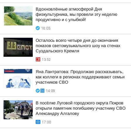
Вдохновлённые атмосферой Дня
физкультурника, мы провели эту неделю
продуктивно и с улыбкой!
18:03
Осталось всего четыре дня до окончания
показов светомузыкального шоу на стенах
Суздальского Кремля
13:52
Яна Лантратова: Продолжаю рассказывать,
как коллеги в регионах поддерживают семьи
участников СВО
14:09
В посёлке Луговой городского округа Покров
открыли памятник погибшему участнику СВО
Александру Алгалову
17:00