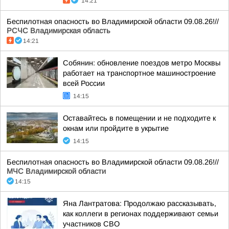
14:21
Беспилотная опасность во Владимирской области 09.08.26!//
РСЧС Владимирская область
14:21
Собянин: обновление поездов метро Москвы
работает на транспортное машиностроение
всей России
14:15
Оставайтесь в помещении и не подходите к
окнам или пройдите в укрытие
14:15
Беспилотная опасность во Владимирской области 09.08.26!//
МЧС Владимирской области
14:15
Яна Лантратова: Продолжаю рассказывать,
как коллеги в регионах поддерживают семьи
участников СВО