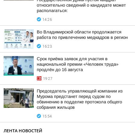
относительно сведений о кандидате может
располагаться:
14:26
Во Владимирской области продолжается
работа по привлечению медкадров в регион
16:23
Срок приёма заявок для участия в
национальной премии «Человек труда»
продлён до 16 августа
19:27
Председатель управляющей компании из
Мурома предстанет перед судом по
обвинению в подделке протокола общего
собрания жильцов
15:54
ЛЕНТА НОВОСТЕЙ