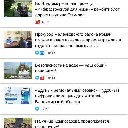
Во Владимире по нацпроекту
«Инфраструктура для жизни» ремонтируют
дорогу по улице Осьмова
18:29
Прокурор Меленковского района Роман
Сурков провел выездные приемы граждан в
отдаленных населенных пунктах
18:09
Безопасность на воде — наш общий
приоритет!
18:09
«Единый региональный сервис» – удобный
цифровой помощник для жителей
Владимирской области
17:49
На улице Комиссарова продолжается
озеленение!