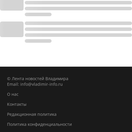
© Лента новостей Владимира
Email:
info@vladimir-info.ru
О нас
Контакты
Редакционная политика
Политика конфиденциальности