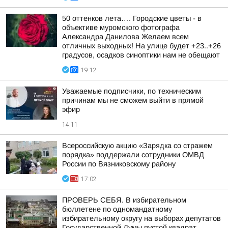
50 оттенков лета…. Городские цветы - в
объективе муромского фотографа
Александра Данилова Желаем всем
отличных выходных! На улице будет +23..+26
градусов, осадков синоптики нам не обещают
19:12
Уважаемые подписчики, по техническим
причинам мы не сможем выйти в прямой
эфир
14:11
Всероссийскую акцию «Зарядка со стражем
порядка» поддержали сотрудники ОМВД
России по Вязниковскому району
17:02
ПРОВЕРЬ СЕБЯ. В избирательном
бюллетене по одномандатному
избирательному округу на выборах депутатов
Государственной Думы пустой квадрат