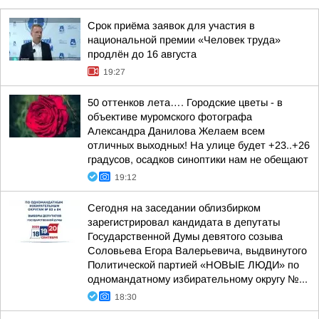
Срок приёма заявок для участия в
национальной премии «Человек труда»
продлён до 16 августа
19:27
50 оттенков лета…. Городские цветы - в
объективе муромского фотографа
Александра Данилова Желаем всем
отличных выходных! На улице будет +23..+26
градусов, осадков синоптики нам не обещают
19:12
Сегодня на заседании облизбирком
зарегистрировал кандидата в депутаты
Государственной Думы девятого созыва
Соловьева Егора Валерьевича, выдвинутого
Политической партией «НОВЫЕ ЛЮДИ» по
одномандатному избирательному округу №...
18:30