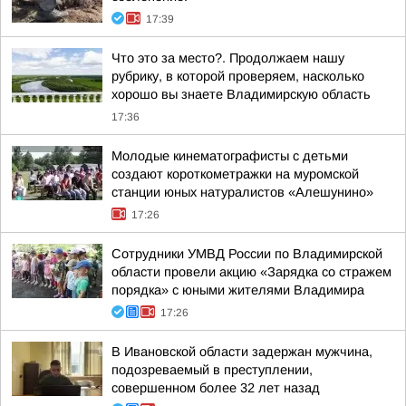
17:39
Что это за место?. Продолжаем нашу
рубрику, в которой проверяем, насколько
хорошо вы знаете Владимирскую область
17:36
Молодые кинематографисты с детьми
создают короткометражки на муромской
станции юных натуралистов «Алешунино»
17:26
Сотрудники УМВД России по Владимирской
области провели акцию «Зарядка со стражем
порядка» с юными жителями Владимира
17:26
В Ивановской области задержан мужчина,
подозреваемый в преступлении,
совершенном более 32 лет назад