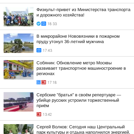
Физкульт-привет из Министерства транспорта
и дорожного хозяйства!
18:33
В микрорайоне Нововязники в пожарном
пруду утонул 36-летний мужчина
17:43
Собянин: Обновление метро Москвы
развивает транспортное машиностроение в
регионах
17:18
Сербские "братья" в своём репертуаре —
убийце русских устроили торжественный
приём
13:42
Сергей Волков: Сегодня наш Центральный
парк культуры и отдыха наполнился энергией,