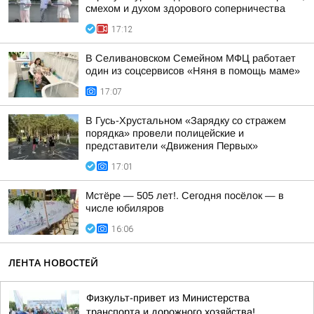
смехом и духом здорового соперничества
17:12
В Селивановском Семейном МФЦ работает
один из соцсервисов «Няня в помощь маме»
17:07
В Гусь-Хрустальном «Зарядку со стражем
порядка» провели полицейские и
представители «Движения Первых»
17:01
Мстёре — 505 лет!. Сегодня посёлок — в
числе юбиляров
16:06
ЛЕНТА НОВОСТЕЙ
Физкульт-привет из Министерства
транспорта и дорожного хозяйства!