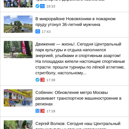
18:33
В микрорайоне Нововязники в пожарном
пруду утонул 36-летний мужчина
17:43
Движение — жизнь!. Сегодня Центральный
парк культуры и отдыха наполнился
энергией, улыбками и спортивным азартом!
На площадках кипели настоящие спортивные
страсти: прошли турниры по лёгкой атлетике,
стритболу, настольному...
17:39
Собянин: Обновление метро Москвы
развивает транспортное машиностроение в
регионах
17:18
Сергей Волков: Сегодня наш Центральный