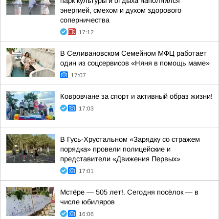
парк культуры и отдыха наполнился
энергией, смехом и духом здорового
соперничества
17:12
В Селивановском Семейном МФЦ работает
один из соцсервисов «Няня в помощь маме»
17:07
Ковровчане за спорт и активный образ жизни!
17:03
В Гусь-Хрустальном «Зарядку со стражем
порядка» провели полицейские и
представители «Движения Первых»
17:01
Мстёре — 505 лет!. Сегодня посёлок — в
числе юбиляров
16:06