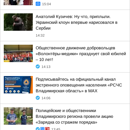
15:04
Анатолий Кузичев: Ну что, приплыли.
Украинский клоун впервые нарисовался в
Сербии
14:32
Общественное движение добровольцев
«Волонтёры-медики» празднует свой юбилей
– 10 лет!
14:13
Подписывайтесь на официальный канал
экстренного оповещения населения «РСЧС
Владимирская область» в МАХ
14:06
Полицейские и общественники
Владимирского региона провели акцию
«Зарядка со стражем порядка»
13:45