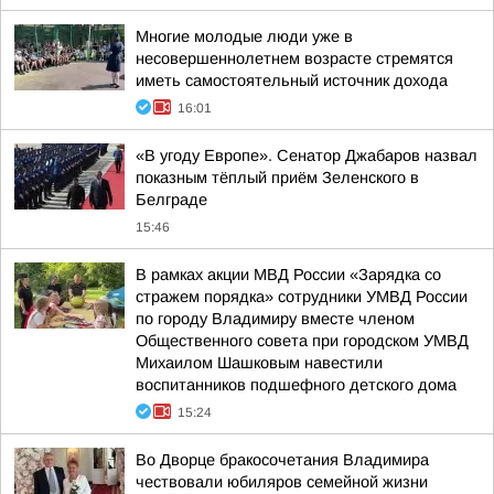
Многие молодые люди уже в
несовершеннолетнем возрасте стремятся
иметь самостоятельный источник дохода
16:01
«В угоду Европе». Сенатор Джабаров назвал
показным тёплый приём Зеленского в
Белграде
15:46
В рамках акции МВД России «Зарядка со
стражем порядка» сотрудники УМВД России
по городу Владимиру вместе членом
Общественного совета при городском УМВД
Михаилом Шашковым навестили
воспитанников подшефного детского дома
15:24
Во Дворце бракосочетания Владимира
чествовали юбиляров семейной жизни