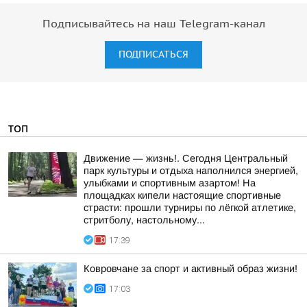
Подписывайтесь на наш Telegram-канал
ПОДПИСАТЬСЯ
ТОП
Движение — жизнь!. Сегодня Центральный
парк культуры и отдыха наполнился энергией,
улыбками и спортивным азартом! На
площадках кипели настоящие спортивные
страсти: прошли турниры по лёгкой атлетике,
стритболу, настольному...
17:39
Ковровчане за спорт и активный образ жизни!
17:03