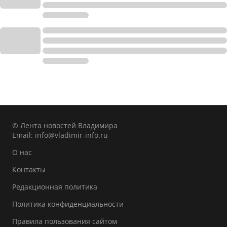
© Лента новостей Владимира
Email:
info@vladimir-info.ru
О нас
Контакты
Редакционная политика
Политика конфиденциальности
Правила пользования сайтом