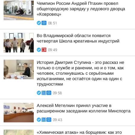
Чемпион России Андрей Птахин провел
общегородскую зарядку у ледового дворца
«Ковровец»
08:51
Во Владимирской области появится
четвертая Школа креативных индустрий
09:49
История Дмитрия Ступина - это рассказ не
только о службе и ранении, но и о том, как
человек, столкнувшись с серьёзными
испытаниями, не остаётся один на один с
трудностями
09:58
Алексей Метелкин принял участие в
расширенном заседании коллегии Минспорта
09:43
«Химическая атака» на борщевик: как это