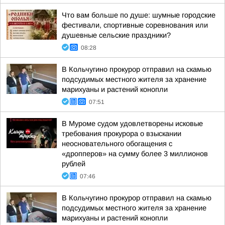
Что вам больше по душе: шумные городские
фестивали, спортивные соревнования или
душевные сельские праздники?
08:28
В Кольчугино прокурор отправил на скамью
подсудимых местного жителя за хранение
марихуаны и растений конопли
07:51
В Муроме судом удовлетворены исковые
требования прокурора о взыскании
неосновательного обогащения с
«дропперов» на сумму более 3 миллионов
рублей
07:46
В Кольчугино прокурор отправил на скамью
подсудимых местного жителя за хранение
марихуаны и растений конопли