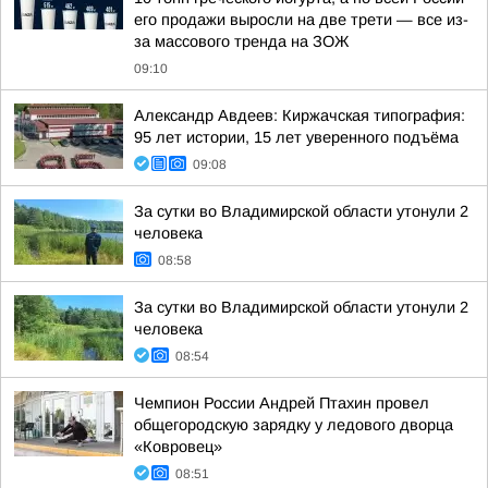
его продажи выросли на две трети — все из-
за массового тренда на ЗОЖ
09:10
Александр Авдеев: Киржачская типография:
95 лет истории, 15 лет уверенного подъёма
09:08
За сутки во Владимирской области утонули 2
человека
08:58
За сутки во Владимирской области утонули 2
человека
08:54
Чемпион России Андрей Птахин провел
общегородскую зарядку у ледового дворца
«Ковровец»
08:51