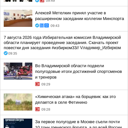
09:49
Алексей Метелкин принял участие в
расширенном заседании коллегии Минспорта
09:43
7 августа 2026 года Избирательная комиссия Владимирской
области планирует проведение заседания. Скачать проект
повестки дня заседания #избирком33//
Vладимир_Иzбирком
09:35
Во Владимирской области подвели
полугодовые итоги достижений спортсменов
и тренеров
09:29
«Химическая атака» на борщевик: как это
делается в селе Фетинино
09:28
За первое полугодие в Москве съели почти
10 тонн греческого йогурта, а по всей России