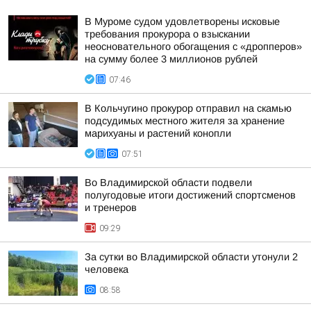
В Муроме судом удовлетворены исковые
требования прокурора о взыскании
неосновательного обогащения с «дропперов»
на сумму более 3 миллионов рублей
07:46
В Кольчугино прокурор отправил на скамью
подсудимых местного жителя за хранение
марихуаны и растений конопли
07:51
Во Владимирской области подвели
полугодовые итоги достижений спортсменов
и тренеров
09:29
За сутки во Владимирской области утонули 2
человека
08:58