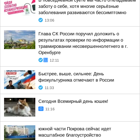
В повседневной суете мы часто откладываем
заботу о себе, хотя многие серьёзные
заболевания развиваются бессимптомно
13:06
Глава СК России поручил доложить о
результатах проверки по информации о
травмировании несовершеннолетнего в г.
Оренбурге
12:11
Быстрее, выше, сильнее: День
физкультурника отмечают в России
11:33
Сегодня Всемирный день кошек!
11:16
южной части Покрова сейчас идет
масштабное благоустройство