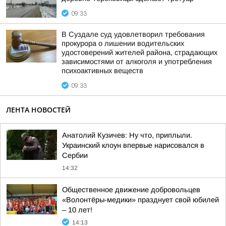
09:33
В Суздале суд удовлетворил требования
прокурора о лишении водительских
удостоверений жителей района, страдающих
зависимостями от алкоголя и употребления
психоактивных веществ
09:33
ЛЕНТА НОВОСТЕЙ
Анатолий Кузичев: Ну что, приплыли.
Украинский клоун впервые нарисовался в
Сербии
14:32
Общественное движение добровольцев
«Волонтёры-медики» празднует свой юбилей
– 10 лет!
14:13