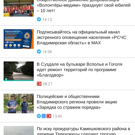
«Волонтёры-медики» празднует свой юбилей
– 10 лет!
14:13
Подписывайтесь на официальный канал
экстренного оповещения населения «РСЧС
Владимирская область» в МАХ
14:06
В Суздале на бульваре Всполье и Гоголя
идет ремонт территорий по программе
«Благодвор»
09:27
Полицейские и общественники
Владимирского региона провели акцию
«Зарядка со стражем порядка»
13:45
По иску прокуратуры Камешковского района в
деревне Тереховицы сделают тротуар