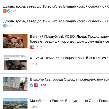
Дождь, гроза, ветер до 15-20 м/с во Владимирской области 07.0
12:13
Дождь, гроза, ветер до 15-20 м/с во Владимирской области 07.0
12:13
Евгений Поддубный: #СВОиЛюди. Продолжаем р
боевые товарищи помогают друг другу найти с
12:11
ФГБУ «ВНИИЗЖ» и Национальный ЗОО-союз зап
11:51
В школе №2 города Судогда проведено пожарн
11:51
Минобороны России: Вооруженные Силы Россий
11:46