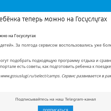
ебёнка теперь можно на Госуслугах
жно на Госуслугах
детей». За полгода сервисом воспользовались уже боле
и могут подобрать подходящую программу отдыха и сравн
ортале есть советы, как подготовить ребенка к поездке 
www.gosuslugi.ru/select/camps. Сервис развивается в р
Подписывайтесь на наш Telegram-канал
ПОДПИСАТЬСЯ