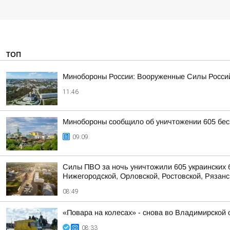
ТОП
Минобороны России: Вооруженные Силы Россий
11:46
Минобороны сообщило об уничтожении 605 бес
09:09
Силы ПВО за ночь уничтожили 605 украинских 
Нижегородской, Орловской, Ростовской, Рязанс
08:49
«Повара на колесах» - снова во Владимирской 
08:33