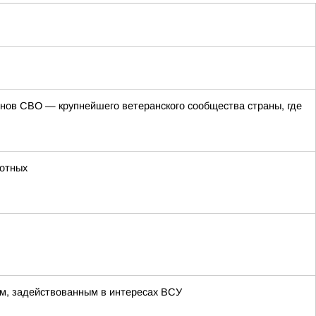
ов СВО — крупнейшего ветеранского сообщества страны, где
отных
м, задействованным в интересах ВСУ