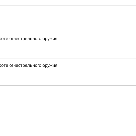
роте огнестрельного оружия
роте огнестрельного оружия