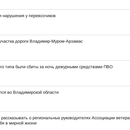
и нарушения у перевозчиков
м участка дороги Владимир-Муром-Арзамас
ого типа были сбиты за ночь дежурными средствами ПВО
лся во Владимирской области
ассказывать о региональных руководителях Ассоциации ветеран
ебя в мирной жизни