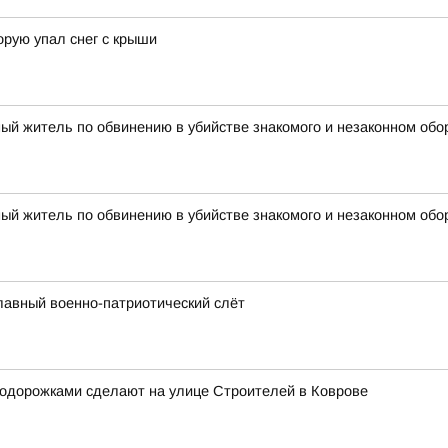
орую упал снег с крыши
ый житель по обвинению в убийстве знакомого и незаконном обо
ый житель по обвинению в убийстве знакомого и незаконном обо
лавный военно-патриотический слёт
лодорожками сделают на улице Строителей в Коврове