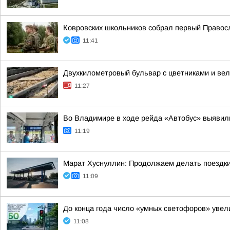
Ковровских школьников собрал первый Правос
11:41
Двухкилометровый бульвар с цветниками и ве
11:27
Во Владимире в ходе рейда «Автобус» выявил
11:19
Марат Хуснуллин: Продолжаем делать поездки
11:09
До конца года число «умных светофоров» увел
11:08