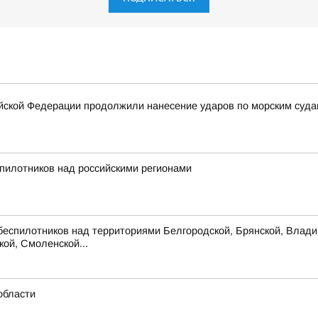
ской Федерации продолжили нанесение ударов по морским суда
пилотников над российскими регионами
беспилотников над территориями Белгородской, Брянской, Владим
кой, Смоленской...
области