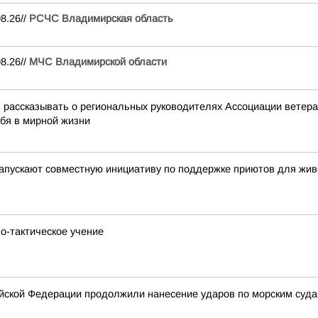
8.26//
РСЧС Владимирская область
8.26//
МЧС Владимирской области
ассказывать о региональных руководителях Ассоциации ветеран
ебя в мирной жизни
ускают совместную инициативу по поддержке приютов для жив
о-тактическое учение
ской Федерации продолжили нанесение ударов по морским суда