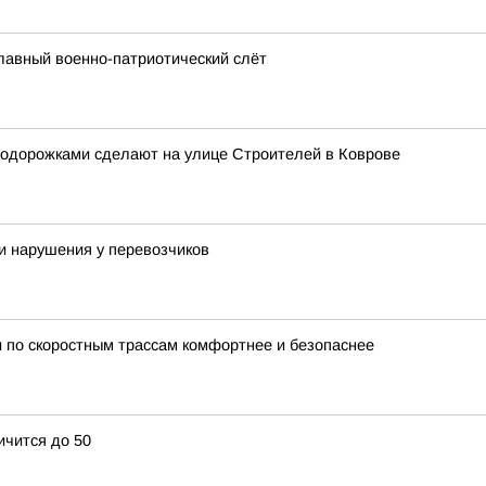
лавный военно-патриотический слёт
лодорожками сделают на улице Строителей в Коврове
и нарушения у перевозчиков
 по скоростным трассам комфортнее и безопаснее
ичится до 50