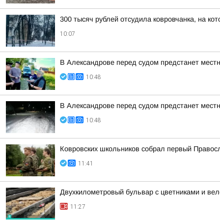
300 тысяч рублей отсудила ковровчанка, на кот
10:07
В Александрове перед судом предстанет местн
10:48
В Александрове перед судом предстанет местн
10:48
Ковровских школьников собрал первый Правос
11:41
Двухкилометровый бульвар с цветниками и ве
11:27