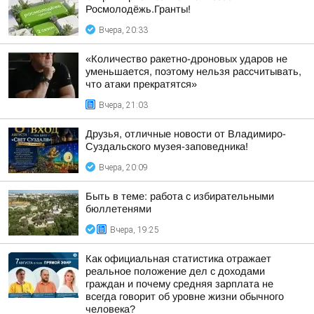
Росмолодёжь.Гранты!
Вчера, 20:33
«Количество ракетно-дроновых ударов не
уменьшается, поэтому нельзя рассчитывать,
что атаки прекратятся»
Вчера, 21:03
Друзья, отличные новости от Владимиро-
Суздальского музея-заповедника!
Вчера, 20:09
Быть в теме: работа с избирательными
бюллетенями
Вчера, 19:25
Как официальная статистика отражает
реальное положение дел с доходами
граждан и почему средняя зарплата не
всегда говорит об уровне жизни обычного
человека?