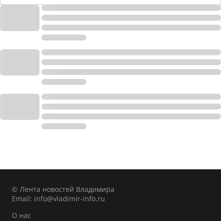
© Лента новостей Владимира
Email:
info@vladimir-info.ru
О нас