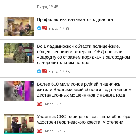
Вчера, 18:45
Профилактика начинается с диалога
Вчера, 17:38
Во Владимирской области полицейские,
общественники и ветераны ОВД провели
«Зарядку со стражем порядка» в загородном
оздоровительном лагере
Вчера, 17:33
Более 600 миллионов рублей лишились
жители Владимирской области под влиянием
дистанционных мошенников с начала года
Вчера, 15:29
Участник СВО, офицер с позывным «Костёр»
удостоен Георгиевского креста IV степени
Вчера, 17:26