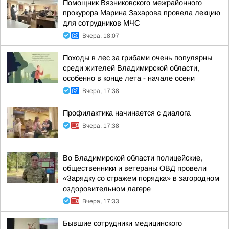
Помощник Вязниковского межрайонного
прокурора Марина Захарова провела лекцию
для сотрудников МЧС
Вчера, 18:07
Походы в лес за грибами очень популярны
среди жителей Владимирской области,
особенно в конце лета - начале осени
Вчера, 17:38
Профилактика начинается с диалога
Вчера, 17:38
Во Владимирской области полицейские,
общественники и ветераны ОВД провели
«Зарядку со стражем порядка» в загородном
оздоровительном лагере
Вчера, 17:33
Бывшие сотрудники медицинского