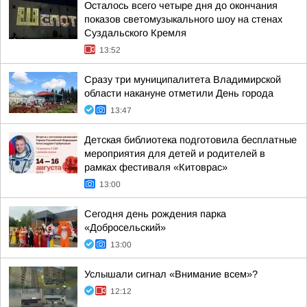
Осталось всего четыре дня до окончания
показов светомузыкального шоу на стенах
Суздальского Кремля
13:52
Сразу три муниципалитета Владимирской
области накануне отметили День города
13:47
Детская библиотека подготовила бесплатные
мероприятия для детей и родителей в
рамках фестиваля «Китоврас»
13:00
Сегодня день рождения парка
«Добросельский»
13:00
Услышали сигнал «Внимание всем»?
12:12