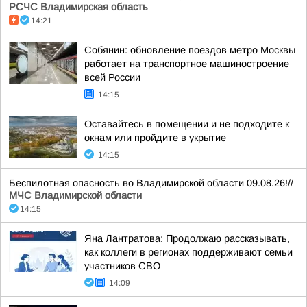
РСЧС Владимирская область
14:21
Собянин: обновление поездов метро Москвы
работает на транспортное машиностроение
всей России
14:15
Оставайтесь в помещении и не подходите к
окнам или пройдите в укрытие
14:15
Беспилотная опасность во Владимирской области 09.08.26!//
МЧС Владимирской области
14:15
Яна Лантратова: Продолжаю рассказывать,
как коллеги в регионах поддерживают семьи
участников СВО
14:09