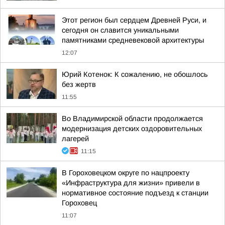
Этот регион был сердцем Древней Руси, и
сегодня он славится уникальными
памятниками средневековой архитектуры
12:07
Юрий Котенок: К сожалению, не обошлось
без жертв
11:55
Во Владимирской области продолжается
модернизация детских оздоровительных
лагерей
11:15
В Гороховецком округе по нацпроекту
«Инфраструктура для жизни» привели в
нормативное состояние подъезд к станции
Гороховец
11:07