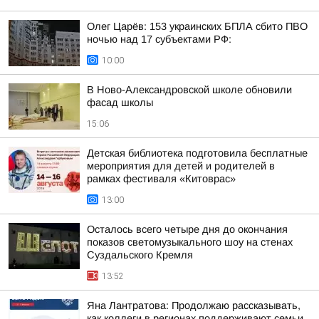
Олег Царёв: 153 украинских БПЛА сбито ПВО
ночью над 17 субъектами РФ:
10:00
В Ново-Александровской школе обновили
фасад школы
15:06
Детская библиотека подготовила бесплатные
мероприятия для детей и родителей в
рамках фестиваля «Китоврас»
13:00
Осталось всего четыре дня до окончания
показов светомузыкального шоу на стенах
Суздальского Кремля
13:52
Яна Лантратова: Продолжаю рассказывать,
как коллеги в регионах поддерживают семьи