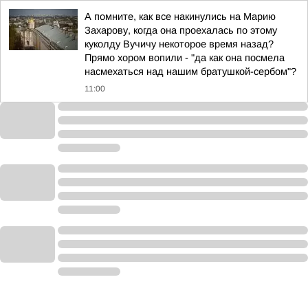
А помните, как все накинулись на Марию
Захарову, когда она проехалась по этому
куколду Вучичу некоторое время назад?
Прямо хором вопили - "да как она посмела
насмехаться над нашим братушкой-сербом"?
11:00