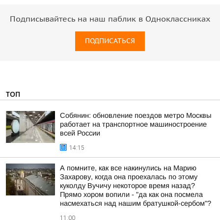
Подписывайтесь на наш паблик в Одноклассниках
ПОДПИСАТЬСЯ
ТОП
Собянин: обновление поездов метро Москвы
работает на транспортное машиностроение
всей России
14:15
А помните, как все накинулись на Марию
Захарову, когда она проехалась по этому
куколду Вучичу некоторое время назад?
Прямо хором вопили - "да как она посмела
насмехаться над нашим братушкой-сербом"?
11:00