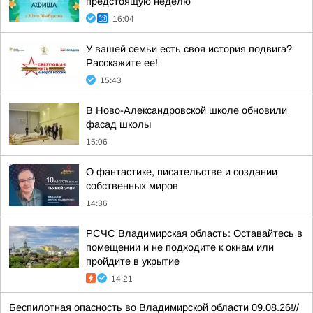
предстоящую неделю
16:04
У вашей семьи есть своя история подвига?
Расскажите ее!
15:43
В Ново-Александровской школе обновили
фасад школы
15:06
О фантастике, писательстве и создании
собственных миров
14:36
РСЧС Владимирская область: Оставайтесь в
помещении и не подходите к окнам или
пройдите в укрытие
14:21
Беспилотная опасность во Владимирской области 09.08.26!//