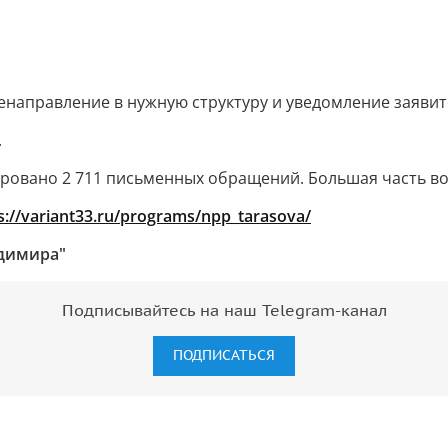
направление в нужную структуру и уведомление заявите
.
рировано 2 711 письменных обращений. Большая часть 
s://variant33.ru/programs/npp_tarasova/
адимира"
Подписывайтесь на наш Telegram-канал
ПОДПИСАТЬСЯ