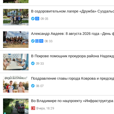
В оздоровительном лагере «Дружба» Суздальс
09:05
Александр Авдеев: 8 августа 2026 года –День 
08:33
В Покрове помощник прокурора района Надежда
09:33
Поздравление главы города Коврова и предсе
08:07
Во Владимире по нацпроекту «Инфраструктура
Вчера, 18:29