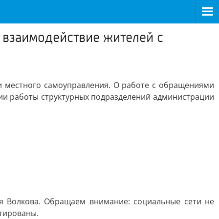
 взаимодействие жителей с
и местного самоуправления. О работе с обращениями
ции работы структурных подразделений администрации
я Волкова. Обращаем внимание: социальные сети не
тированы.