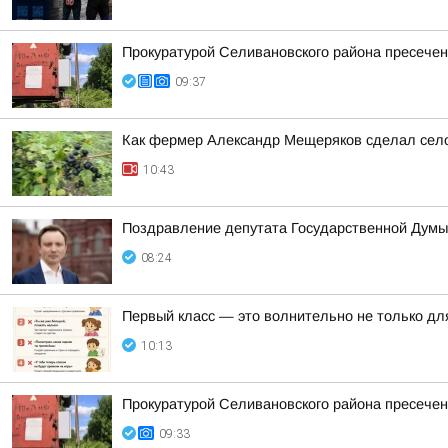
Прокуратурой Селивановского района пресече
09:37
Как фермер Александр Мещеряков сделал село
10:43
Поздравление депутата Государственной Думы
08:24
Первый класс — это волнительно не только для
10:13
Прокуратурой Селивановского района пресече
09:33