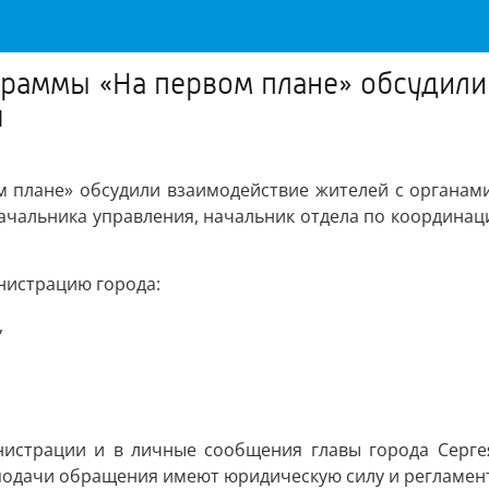
граммы «На первом плане» обсудили
я
м плане» обсудили взаимодействие жителей с органам
начальника управления, начальник отдела по координа
нистрацию города:
,
нистрации и в личные сообщения главы города Серге
подачи обращения имеют юридическую силу и регламен