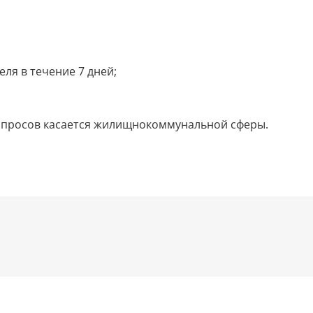
ля в течение 7 дней;
вопросов касается жилищнокоммунальной сферы.