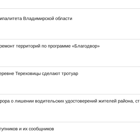
ципалитета Владимирской области
 ремонт территорий по программе «Благодвор»
деревне Тереховицы сделают тротуар
рора о лишении водительских удостоверений жителей района, с
тупников и их сообщников