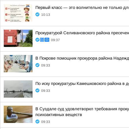
Первый класс — это волнительно не только дл
10:13
Прокуратурой Селивановского района пресече
09:37
В Покрове помощник прокурора района Надежд
09:33
По иску прокуратуры Камешковского района в 
09:33
В Суздале суд удовлетворил требования проку
психоактивных веществ
09:33