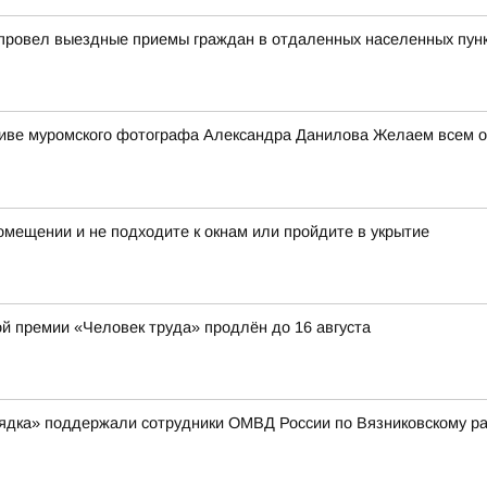
 провел выездные приемы граждан в отдаленных населенных пун
ктиве муромского фотографа Александра Данилова Желаем всем от
мещении и не подходите к окнам или пройдите в укрытие
ой премии «Человек труда» продлён до 16 августа
рядка» поддержали сотрудники ОМВД России по Вязниковскому р