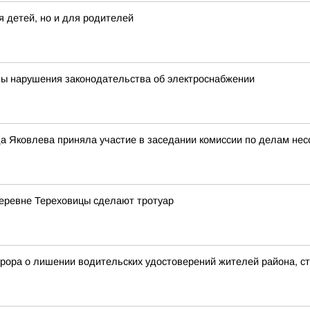
я детей, но и для родителей
ны нарушения законодательства об электроснабжении
а Яковлева приняла участие в заседании комиссии по делам нес
деревне Тереховицы сделают тротуар
рора о лишении водительских удостоверений жителей района, с