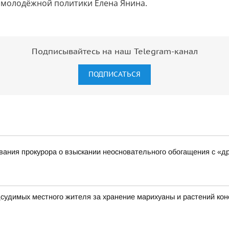
 молодёжной политики Елена Янина.
Подписывайтесь на наш Telegram-канал
ПОДПИСАТЬСЯ
ания прокурора о взыскании неосновательного обогащения с «д
дсудимых местного жителя за хранение марихуаны и растений ко