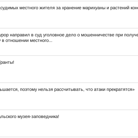
дсудимых местного жителя за хранение марихуаны и растений ко
урор направил в суд уголовное дело о мошенничестве при полу
в отношении местного...
Гранты!
шается, поэтому нельзя рассчитывать, что атаки прекратятся»
льского музея-заповедника!