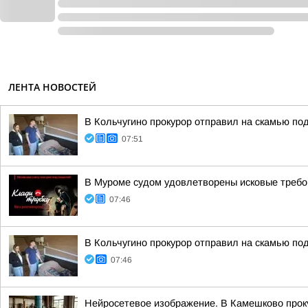
ЛЕНТА НОВОСТЕЙ
В Кольчугино прокурор отправил на скамью по
07:51
В Муроме судом удовлетворены исковые требов
07:46
В Кольчугино прокурор отправил на скамью по
07:46
Нейросетевое изображение. В Камешково прок