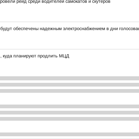
овели рейд среди водителей самокатов и скутеров
 будут обеспечены надежным электроснабжением в дни голосова
в, куда планируют продлить МЦД