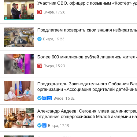
Участник СВО, офицер с позывным «Костёр» удо
Вчера, 17:26
Предлагаем проверить свои знания избиратель
Вчера, 19:25
Более 600 миллионов рублей лишились жители
Вчера, 15:29
Председатель Законодательного Собрания Вла
организации «Ассоциация родителей детей-ин
Вчера, 16:32
Александр Авдеев: Сегодня глава администрац
отделения общероссийской Малой академии на
Вчера, 17:19