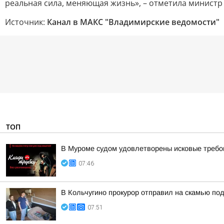
реальная сила, меняющая жизнь», – отметила министр
Источник:
Канал в МАКС "Владимирские ведомости"
ТОП
В Муроме судом удовлетворены исковые требов
07:46
В Кольчугино прокурор отправил на скамью по
07:51