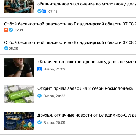
обвинительное заключение по уголовному делу
07:43
Отбой беспилотной опасности во Владимирской области 07.08.
05:39
Отбой беспилотной опасности во Владимирской области 07.08.
05:39
«Количество ракетно-дроновых ударов не умен
Вчера, 21:03
Открыт приём заявок на 2 сезон Росмолодёжь.
Вчера, 20:33
Друзья, отличные новости от Владимиро-Сузда
Вчера, 20:09