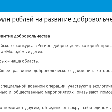
млн рублей на развитие добровольч
азвитие добровольчества
ийского конкурса «Регион добрых дел», который про
та «Молодёжь и дети».
рых – наша область.
йшее развитие добровольческого движения, которо
специальной военной операции, участвуют в экологиче
вных и общественных мероприятиях, оказывают помо
о помогают другим, объединяют вокруг себя единомы