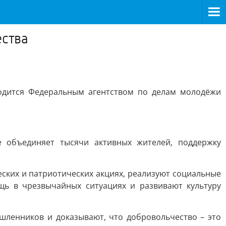
ества
водится Федеральным агентством по делам молодёжи
е объединяет тысячи активных жителей, поддержку
ских и патриотических акциях, реализуют социальные
щь в чрезвычайных ситуациях и развивают культуру
шленников и доказывают, что добровольчество – это