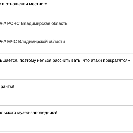
 в отношении местного...
26//
РСЧС Владимирская область
26//
МЧС Владимирской области
ьшается, поэтому нельзя рассчитывать, что атаки прекратятся»
Гранты!
льского музея-заповедника!