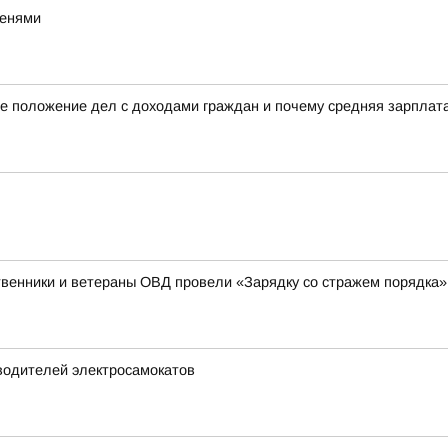
тенями
е положение дел с доходами граждан и почему средняя зарплата 
венники и ветераны ОВД провели «Зарядку со стражем порядка»
водителей электросамокатов