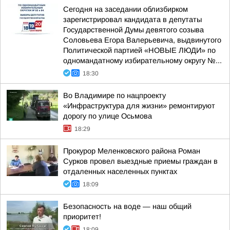
Сегодня на заседании облизбирком
зарегистрировал кандидата в депутаты
Государственной Думы девятого созыва
Соловьева Егора Валерьевича, выдвинутого
Политической партией «НОВЫЕ ЛЮДИ» по
одномандатному избирательному округу №...
18:30
Во Владимире по нацпроекту
«Инфраструктура для жизни» ремонтируют
дорогу по улице Осьмова
18:29
Прокурор Меленковского района Роман
Сурков провел выездные приемы граждан в
отдаленных населенных пунктах
18:09
Безопасность на воде — наш общий
приоритет!
18:09