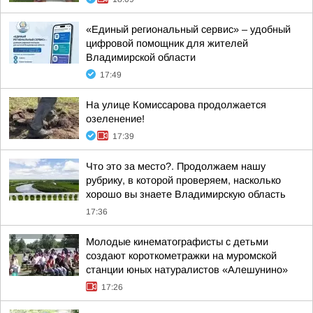
«Единый региональный сервис» – удобный
цифровой помощник для жителей
Владимирской области
17:49
На улице Комиссарова продолжается
озеленение!
17:39
Что это за место?. Продолжаем нашу
рубрику, в которой проверяем, насколько
хорошо вы знаете Владимирскую область
17:36
Молодые кинематографисты с детьми
создают короткометражки на муромской
станции юных натуралистов «Алешунино»
17:26