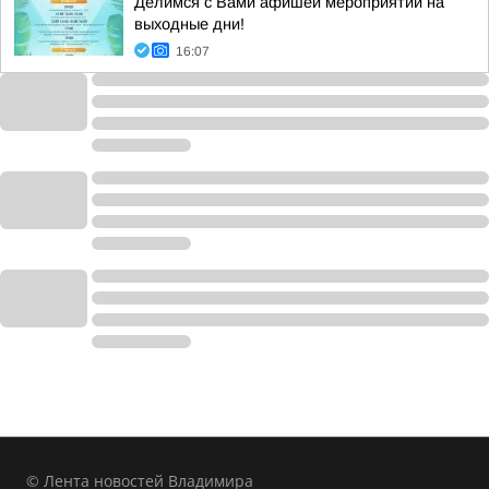
Делимся с Вами афишей мероприятий на
выходные дни!
16:07
© Лента новостей Владимира