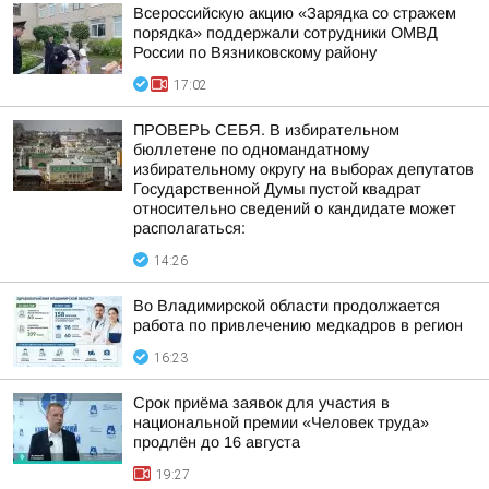
Всероссийскую акцию «Зарядка со стражем
порядка» поддержали сотрудники ОМВД
России по Вязниковскому району
17:02
ПРОВЕРЬ СЕБЯ. В избирательном
бюллетене по одномандатному
избирательному округу на выборах депутатов
Государственной Думы пустой квадрат
относительно сведений о кандидате может
располагаться:
14:26
Во Владимирской области продолжается
работа по привлечению медкадров в регион
16:23
Срок приёма заявок для участия в
национальной премии «Человек труда»
продлён до 16 августа
19:27