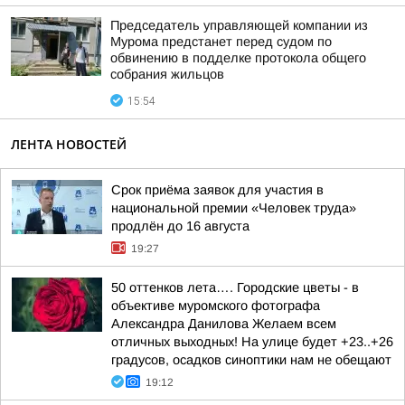
Председатель управляющей компании из
Мурома предстанет перед судом по
обвинению в подделке протокола общего
собрания жильцов
15:54
ЛЕНТА НОВОСТЕЙ
Срок приёма заявок для участия в
национальной премии «Человек труда»
продлён до 16 августа
19:27
50 оттенков лета…. Городские цветы - в
объективе муромского фотографа
Александра Данилова Желаем всем
отличных выходных! На улице будет +23..+26
градусов, осадков синоптики нам не обещают
19:12