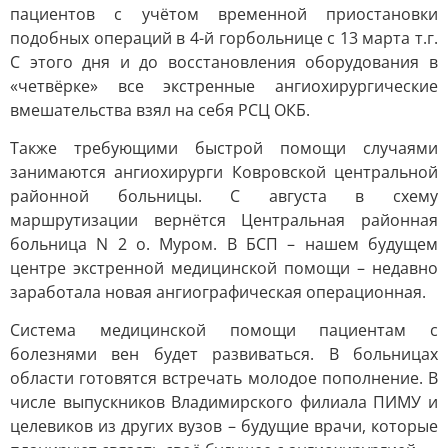
пациентов с учётом временной приостановки
подобных операций в 4-й горбольнице с 13 марта т.г.
С этого дня и до восстановления оборудования в
«четвёрке» все экстренные ангиохирургические
вмешательства взял на себя РСЦ ОКБ.
Также требующими быстрой помощи случаями
занимаются ангиохирурги Ковровской центральной
районной больницы. С августа в схему
маршрутизации вернётся Центральная районная
больница N 2 о. Муром. В БСП – нашем будущем
центре экстренной медицинской помощи – недавно
заработала новая ангиографическая операционная.
Система медицинской помощи пациентам с
болезнями вен будет развиваться. В больницах
области готовятся встречать молодое пополнение. В
числе выпускников Владимирского филиала ПИМУ и
целевиков из других вузов – будущие врачи, которые