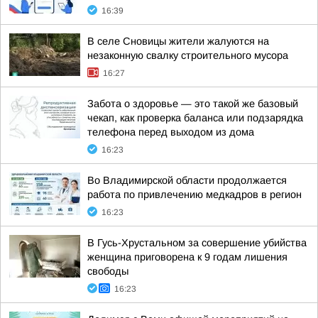
16:39
В селе Сновицы жители жалуются на
незаконную свалку строительного мусора
16:27
Забота о здоровье — это такой же базовый
чекап, как проверка баланса или подзарядка
телефона перед выходом из дома
16:23
Во Владимирской области продолжается
работа по привлечению медкадров в регион
16:23
В Гусь-Хрустальном за совершение убийства
женщина приговорена к 9 годам лишения
свободы
16:23