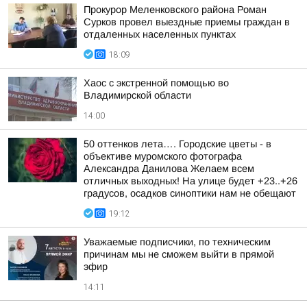
Прокурор Меленковского района Роман
Сурков провел выездные приемы граждан в
отдаленных населенных пунктах
18:09
Хаос с экстренной помощью во
Владимирской области
14:00
50 оттенков лета…. Городские цветы - в
объективе муромского фотографа
Александра Данилова Желаем всем
отличных выходных! На улице будет +23..+26
градусов, осадков синоптики нам не обещают
19:12
Уважаемые подписчики, по техническим
причинам мы не сможем выйти в прямой
эфир
14:11