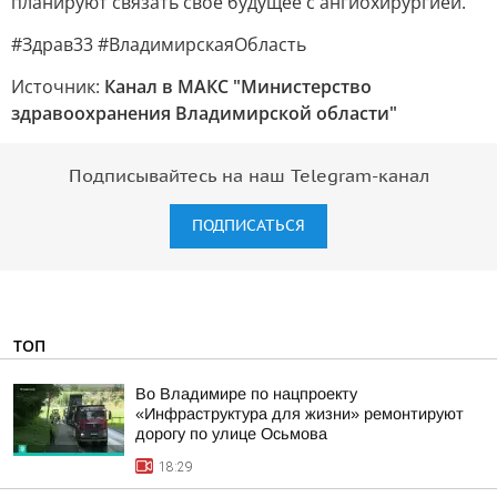
планируют связать своё будущее с ангиохирургией.
#Здрав33 #ВладимирскаяОбласть
Источник:
Канал в МАКС "Министерство
здравоохранения Владимирской области"
Подписывайтесь на наш Telegram-канал
ПОДПИСАТЬСЯ
ТОП
Во Владимире по нацпроекту
«Инфраструктура для жизни» ремонтируют
дорогу по улице Осьмова
18:29