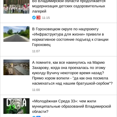
Во Владимирской области продолжается
модернизация детских оздоровительных
лагерей
11:15
В Гороховецком округе по нацпроекту
«Инфраструктура для жизни» привели в
нормативное состояние подъезд к станции
Гороховец
11:07
А помните, как все накинулись на Марию
Захарову, когда она проехалась по этому
куколду Вучичу некоторое время назад?
Прямо хором вопили - "да как она посмела
насмехаться над нашим братушкой-сербом"?
11:00
«Молодёжная Среда 33»: чем жили
муниципальные образований Владимирской
области?