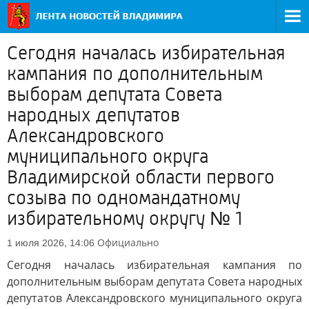
Сегодня началась избирательная
кампания по дополнительным
выборам депутата Совета
народных депутатов
Александровского
муниципального округа
Владимирской области первого
созыва по одномандатному
избирательному округу № 1
Официально
1 июля 2026, 14:06
Сегодня началась избирательная кампания по
дополнительным выборам депутата Совета народных
депутатов Александровского муниципального округа