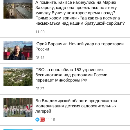
А помните, как все накинулись на Марию
Захарову, когда она проехалась по этому
куколду Вучичу некоторое время назад?
Прямо хором вопили - "да как она посмела
насмехаться над нашим братушкой-сербом"?
11:00
Юрий Баранчик: Ночной удар по территории
России
08:45
ПВО за ночь сбила 153 украинских
беспилотника над регионами России,
передает Минобороны РФ
07:27
Во Владимирской области продолжается
модернизация детских оздоровительных
лагерей
11:15