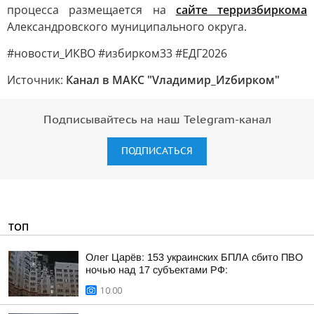
процесса размещается на
сайте терризбиркома
Александровского муниципального округа.
#новости_ИКВО #избирком33 #ЕДГ2026
Источник:
Канал в МАКС "Vладимир_Иzбирком"
Подписывайтесь на наш Telegram-канал
ПОДПИСАТЬСЯ
ТОП
Олег Царёв: 153 украинских БПЛА сбито ПВО
ночью над 17 субъектами РФ:
10:00