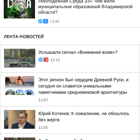
«Молодёжная Среда 33»: чем жили
муниципальные образований Владимирской
области?
10:49
ЛЕНТА НОВОСТЕЙ
Услышали сигнал «Внимание всем»?
12:12
Этот регион был сердцем Древней Руси, и
сегодня он славится уникальными
памятниками средневековой архитектуры
12:07
Юрий Котенок: К сожалению, не обошлось
без жертв
11:55