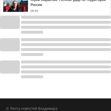
России
08:45
© Лента новостей Владимира