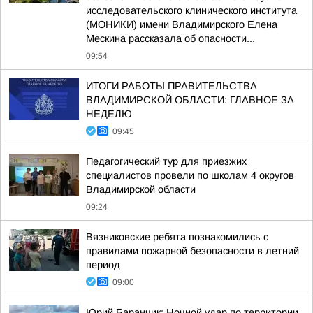
исследовательского клинического института
(МОНИКИ) имени Владимирского Елена
Мескина рассказала об опасности...
09:54
ИТОГИ РАБОТЫ ПРАВИТЕЛЬСТВА
ВЛАДИМИРСКОЙ ОБЛАСТИ: ГЛАВНОЕ ЗА
НЕДЕЛЮ
09:45
Педагогический тур для приезжих
специалистов провели по школам 4 округов
Владимирской области
09:24
Вязниковские ребята познакомились с
правилами пожарной безопасности в летний
период
09:00
Юрий Баранчик: Ночной удар по территории