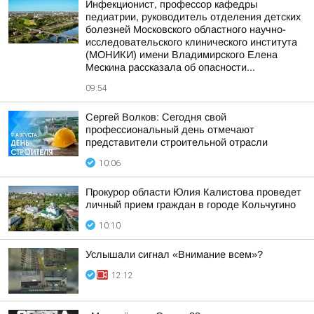
Инфекционист, профессор кафедры
педиатрии, руководитель отделения детских
болезней Московского областного научно-
исследовательского клинического института
(МОНИКИ) имени Владимирского Елена
Мескина рассказала об опасности...
09:54
Сергей Волков: Сегодня свой
профессиональный день отмечают
представители строительной отрасли
10:06
Прокурор области Юлия Калистова проведет
личный прием граждан в городе Кольчугино
10:10
Услышали сигнал «Внимание всем»?
12:12