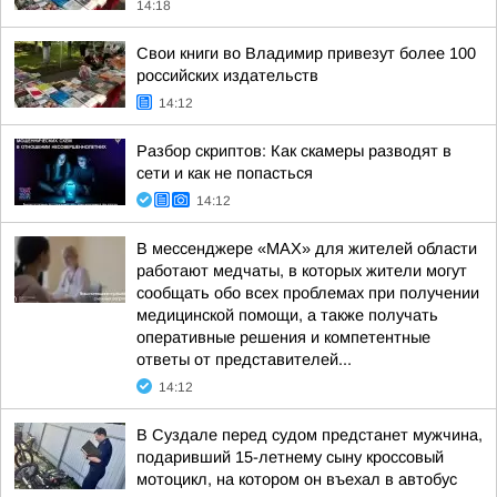
14:18
Свои книги во Владимир привезут более 100
российских издательств
14:12
Разбор скриптов: Как скамеры разводят в
сети и как не попасться
14:12
В мессенджере «MAX» для жителей области
работают медчаты, в которых жители могут
сообщать обо всех проблемах при получении
медицинской помощи, а также получать
оперативные решения и компетентные
ответы от представителей...
14:12
В Суздале перед судом предстанет мужчина,
подаривший 15-летнему сыну кроссовый
мотоцикл, на котором он въехал в автобус