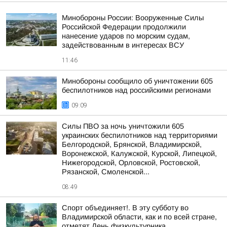
Минобороны России: Вооруженные Силы
Российской Федерации продолжили
нанесение ударов по морским судам,
задействованным в интересах ВСУ
11:46
Минобороны сообщило об уничтожении 605
беспилотников над российскими регионами
09:09
Силы ПВО за ночь уничтожили 605
украинских беспилотников над территориями
Белгородской, Брянской, Владимирской,
Воронежской, Калужской, Курской, Липецкой,
Нижегородской, Орловской, Ростовской,
Рязанской, Смоленской...
08:49
Спорт объединяет!. В эту субботу во
Владимирской области, как и по всей стране,
отметят День физкультурника