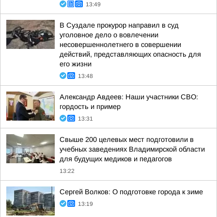
13:49
В Суздале прокурор направил в суд
уголовное дело о вовлечении
несовершеннолетнего в совершении
действий, представляющих опасность для
его жизни
13:48
Александр Авдеев: Наши участники СВО:
гордость и пример
13:31
Свыше 200 целевых мест подготовили в
учебных заведениях Владимирской области
для будущих медиков и педагогов
13:22
Сергей Волков: О подготовке города к зиме
13:19