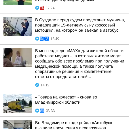
12:24
В Суздале перед судом предстанет мужчина,
подаривший 15-летнему сыну кроссовый
мотоцикл, на котором он въехал в автобус
13:49
В мессенджере «MAX» для жителей области
работают медчаты, в которых жители могут
сообщать обо всех проблемах при получении
медицинской помощи, а также получать
оперативные решения и компетентные
ответы от представителей...
14:12
«Повара на колесах» - снова во
Владимирской области
08:33
Во Владимире в ходе рейда «Автобус»
выявили нарушения у перевозчиков