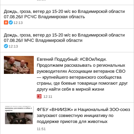
Дождь, гроза, ветер до 15-20 м/с во Владимирской области
07.08.26//
РСЧС Владимирская область
12:13
Дождь, гроза, ветер до 15-20 м/с во Владимирской области
07.08.26//
МЧС Владимирской области
12:13
Евгений Поддубный: #СВОиЛюди.
Продолжаем рассказывать о региональных
руководителях Ассоциации ветеранов СВО
— крупнейшего ветеранского сообщества
страны, где боевые товарищи помогают друг
другу найти себя в мирной жизни
12:11
ФГБУ «ВНИИЗЖ» и Национальный ЗОО-союз
запускают совместную инициативу по
поддержке приютов для животных
11:51