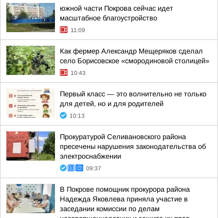
южной части Покрова сейчас идет
масштабное благоустройство
11:09
Как фермер Александр Мещеряков сделал
село Борисовское «смородиновой столицей»
10:43
Первый класс — это волнительно не только
для детей, но и для родителей
10:13
Прокуратурой Селивановского района
пресечены нарушения законодательства об
электроснабжении
09:37
В Покрове помощник прокурора района
Надежда Яковлева приняла участие в
заседании комиссии по делам