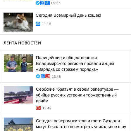
09:37
Сегодня Всемирный день кошек!
11:16
ЛЕНТА НОВОСТЕЙ
Полицейские и общественники
Владимирского региона провели акцию
«Зарядка со стражем порядка»
13:45
Сербские "братья" в своём репертуаре —
убийце русских устроили торжественный
приём
13:42
Сегодня вечером жители и гости Суздаля
могут бесплатно посмотреть уникальное шоу