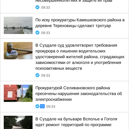
несовершеннолетних и защите их прав
09:33
По иску прокуратуры Камешковского района в
деревне Тереховицы сделают тротуар
09:33
В Суздале суд удовлетворил требования
прокурора о лишении водительских
удостоверений жителей района, страдающих
зависимостями от алкоголя и употребления
психоактивных веществ
09:33
Прокуратурой Селивановского района
пресечены нарушения законодательства об
электроснабжении
09:33
В Суздале на бульваре Всполье и Гоголя
идет ремонт территорий по программе