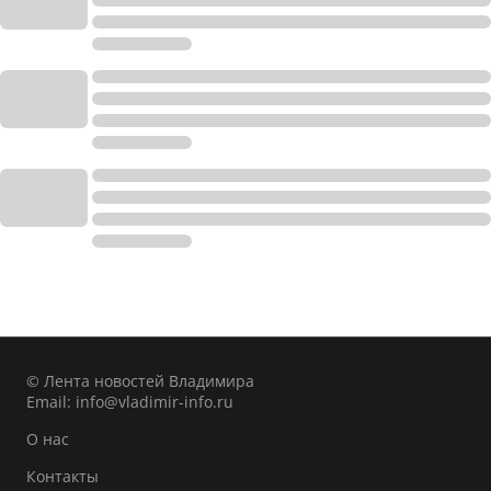
© Лента новостей Владимира
Email:
info@vladimir-info.ru
О нас
Контакты