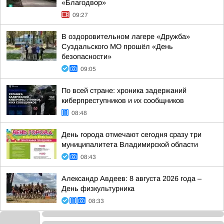
«Благодвор»
09:27
В оздоровительном лагере «Дружба»
Суздальского МО прошёл «День
безопасности»
09:05
По всей стране: хроника задержаний
киберпреступников и их сообщников
08:48
День города отмечают сегодня сразу три
муниципалитета Владимирской области
08:43
Александр Авдеев: 8 августа 2026 года –
День физкультурника
08:33