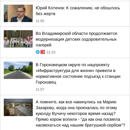
Юрий Котенок: К сожалению, не обошлось
без жертв
11:55
Во Владимирской области продолжается
модернизация детских оздоровительных
лагерей
11:15
В Гороховецком округе по нацпроекту
«Инфраструктура для жизни» привели в
нормативное состояние подъезд к станции
Гороховец
11:07
А помните, как все накинулись на Марию
Захарову, когда она проехалась по этому
куколду Вучичу некоторое время назад?
Прямо хором вопили - "да как она посмела
насмехаться над нашим братушкой-сербом"?