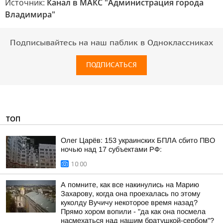
Источник:
Канал в МАКС "Администрация города
Владимира"
Подписывайтесь на наш паблик в Одноклассниках
ПОДПИСАТЬСЯ
ТОП
Олег Царёв: 153 украинских БПЛА сбито ПВО
ночью над 17 субъектами РФ:
10:00
А помните, как все накинулись на Марию
Захарову, когда она проехалась по этому
куколду Вучичу некоторое время назад?
Прямо хором вопили - "да как она посмела
насмехаться над нашим братушкой-сербом"?