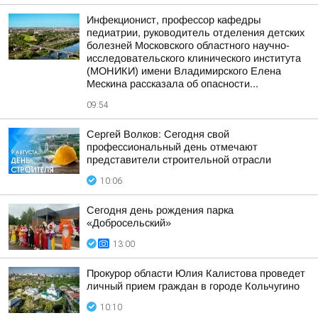
Инфекционист, профессор кафедры
педиатрии, руководитель отделения детских
болезней Московского областного научно-
исследовательского клинического института
(МОНИКИ) имени Владимирского Елена
Мескина рассказала об опасности...
09:54
Сергей Волков: Сегодня свой
профессиональный день отмечают
представители строительной отрасли
10:06
Сегодня день рождения парка
«Добросельский»
13:00
Прокурор области Юлия Калистова проведет
личный прием граждан в городе Кольчугино
10:10