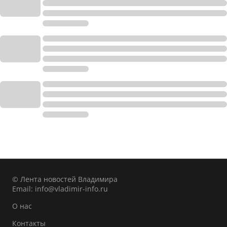
© Лента новостей Владимира
Email:
info@vladimir-info.ru
О нас
Контакты