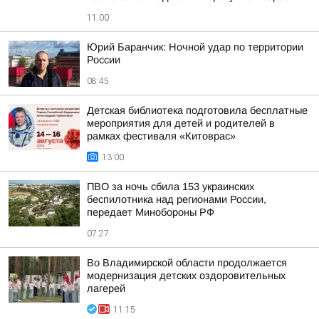
11:00
Юрий Баранчик: Ночной удар по территории
России
08:45
Детская библиотека подготовила бесплатные
мероприятия для детей и родителей в
рамках фестиваля «Китоврас»
13:00
ПВО за ночь сбила 153 украинских
беспилотника над регионами России,
передает Минобороны РФ
07:27
Во Владимирской области продолжается
модернизация детских оздоровительных
лагерей
11:15