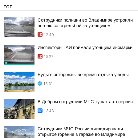
ТОП
Сотрудники полиции во Владимире устроили
погоню со стрельбой за угонщиком
12:40
Инспекторы ГАИ поймали угонщика иномарки
15:27
Будьте осторожны во время отдыха у воды
15:31
В Добром сотрудники МЧС тушат автосервис
13:43
Сотрудники МЧС России ликвидировали
открытое горение в гараже во Владимире