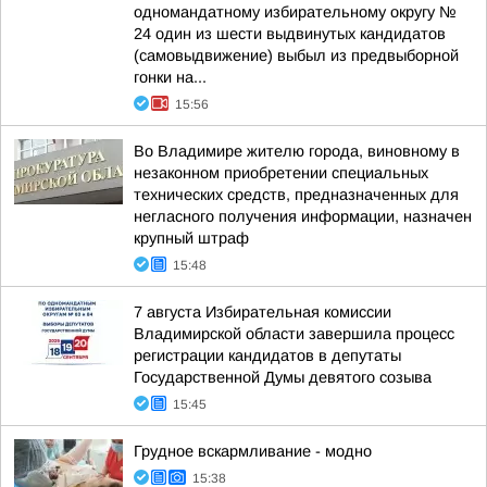
одномандатному избирательному округу №
24 один из шести выдвинутых кандидатов
(самовыдвижение) выбыл из предвыборной
гонки на...
15:56
Во Владимире жителю города, виновному в
незаконном приобретении специальных
технических средств, предназначенных для
негласного получения информации, назначен
крупный штраф
15:48
7 августа Избирательная комиссии
Владимирской области завершила процесс
регистрации кандидатов в депутаты
Государственной Думы девятого созыва
15:45
Грудное вскармливание - модно
15:38