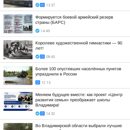
13:37
Формируется боевой армейский резерв
страны (БАРС)
14:49
Королеве художественной гимнастики — 90
лет!
09:45
Более 100 опустевших населённых пунктов
упразднили в России
12:13
Меняем будущее вместе: как проект «Центр
развития семьи» преображает школы
Владимира!
14:32
Во Владимирской области выбрали лучшие