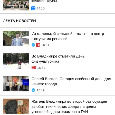
женские клубы
14:23
ЛЕНТА НОВОСТЕЙ
Из маленькой сельской школы — в центр
экотуризма региона!
16:31
Во Владимире отметили День
физкультурника
16:31
Сергей Волков: Сегодня особенный день для
нашего города
16:19
Житель Владимира во второй раз осужден
за сбыт технических средств в целях
успешной сдачи экзамена в ГАИ