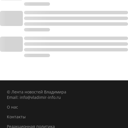
© Лента новостей Владимира
Email:
info@vladimir-info.ru
О нас
Контакты
Редакционная политика