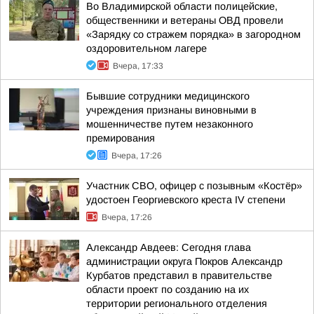
Во Владимирской области полицейские,
общественники и ветераны ОВД провели
«Зарядку со стражем порядка» в загородном
оздоровительном лагере
Вчера, 17:33
Бывшие сотрудники медицинского
учреждения признаны виновными в
мошенничестве путем незаконного
премирования
Вчера, 17:26
Участник СВО, офицер с позывным «Костёр»
удостоен Георгиевского креста IV степени
Вчера, 17:26
Александр Авдеев: Сегодня глава
администрации округа Покров Александр
Курбатов представил в правительстве
области проект по созданию на их
территории регионального отделения