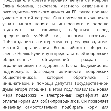
Председатель Совета народных депутатов Коврова
Елена Фомина, секретарь местного отделения и
руководитель женского движения ЕР, также приняла
участие в этой встрече. Она пожелала школьникам
узнать много нового и интересного и хорошо
отдохнуть за каникулы, набраться перед
предстоящей учёбой сил, энергии, позитива.
Поблагодарила за интересную встречу руководителя
местной организации Всероссийского общества
слепых Неллю Кулигину и представителей ковровских
общественных объединений граждан с
ограничениями по здоровью. Елена Владимировна
подчеркнула: благодаря активности ковровских
общественников, которые обратились с
инициативой, и помощи депутата Государственной
Думы Игоря Игошина в этом году появилась новая
мера поддержки – электронный сертификат для
оплаты корма для собак-проводников. Он позволяет
инвалиду самостоятельно подбирать корм для