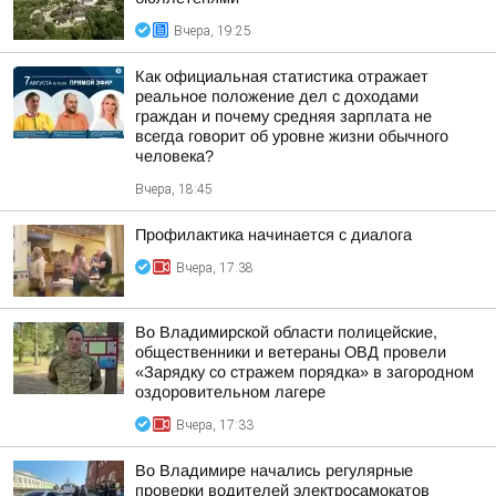
Вчера, 19:25
Как официальная статистика отражает
реальное положение дел с доходами
граждан и почему средняя зарплата не
всегда говорит об уровне жизни обычного
человека?
Вчера, 18:45
Профилактика начинается с диалога
Вчера, 17:38
Во Владимирской области полицейские,
общественники и ветераны ОВД провели
«Зарядку со стражем порядка» в загородном
оздоровительном лагере
Вчера, 17:33
Во Владимире начались регулярные
проверки водителей электросамокатов