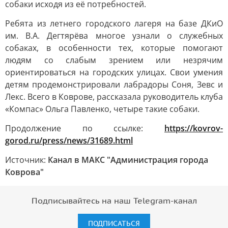
собаки исходя из её потребностей.
Ребята из летнего городского лагеря на базе ДКиО
им. В.А. Дегтярёва многое узнали о служебных
собаках, в особенности тех, которые помогают
людям со слабым зрением или незрячим
ориентироваться на городских улицах. Свои умения
детям продемонстрировали лабрадоры Соня, Зевс и
Лекс. Всего в Коврове, рассказала руководитель клуба
«Компас» Ольга Павленко, четыре такие собаки.
Продолжение по ссылке:
https://kovrov-
gorod.ru/press/news/31689.html
Источник:
Канал в МАКС "Администрация города
Коврова"
Подписывайтесь на наш Telegram-канал
ПОДПИСАТЬСЯ