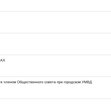
МАХ
те членом Общественного совета при городском УМВД