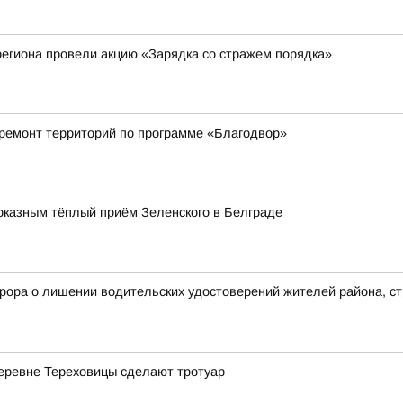
егиона провели акцию «Зарядка со стражем порядка»
 ремонт территорий по программе «Благодвор»
оказным тёплый приём Зеленского в Белграде
рора о лишении водительских удостоверений жителей района, с
деревне Тереховицы сделают тротуар