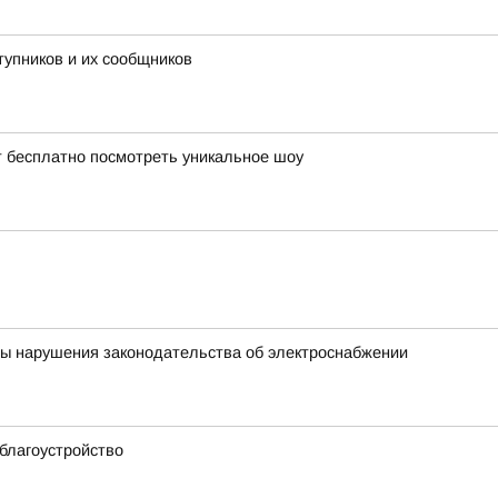
тупников и их сообщников
т бесплатно посмотреть уникальное шоу
ны нарушения законодательства об электроснабжении
благоустройство