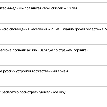
ёры-медики» празднует свой юбилей – 10 лет!
енного оповещения населения «РСЧС Владимирская область» в 
егиона провели акцию «Зарядка со стражем порядка»
це русских устроили торжественный приём
т бесплатно посмотреть уникальное шоу