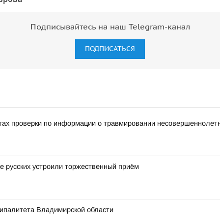
Подписывайтесь на наш Telegram-канал
ПОДПИСАТЬСЯ
тах проверки по информации о травмировании несовершеннолетне
це русских устроили торжественный приём
ципалитета Владимирской области