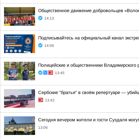
Общественное движение добровольцев «Волонт
14:13
Подписывайтесь на официальный канал экстр
14:06
Полицейские и общественники Владимирского р
13:45
Сербские "братья" в своём репертуаре — убий
13:42
Сегодня вечером жители и гости Суздаля могу
13:06