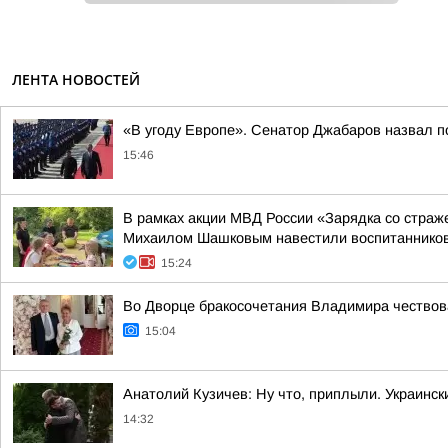
ЛЕНТА НОВОСТЕЙ
«В угоду Европе». Сенатор Джабаров назвал п
15:46
В рамках акции МВД России «Зарядка со стра
Михаилом Шашковым навестили воспитанников
15:24
Во Дворце бракосочетания Владимира чество
15:04
Анатолий Кузичев: Ну что, приплыли. Украинс
14:32