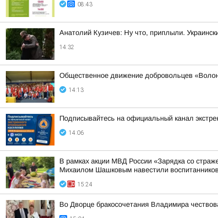
08:43
Анатолий Кузичев: Ну что, приплыли. Украинск
14:32
Общественное движение добровольцев «Волонт
14:13
Подписывайтесь на официальный канал экстр
14:06
В рамках акции МВД России «Зарядка со стра
Михаилом Шашковым навестили воспитанников
15:24
Во Дворце бракосочетания Владимира чествов