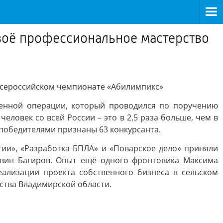
воё профессиональное мастерство
всероссийском чемпионате «Абилимпикс»
оенной операции, который проводился по поручению
ловек со всей России – это в 2,5 раза больше, чем в
 победителями признаны 63 конкурсанта.
ии», «Разработка БПЛА» и «Поварское дело» приняли
лвин Багиров. Опыт ещё одного фронтовика Максима
ализации проекта собственного бизнеса в сельском
ства Владимирской области.