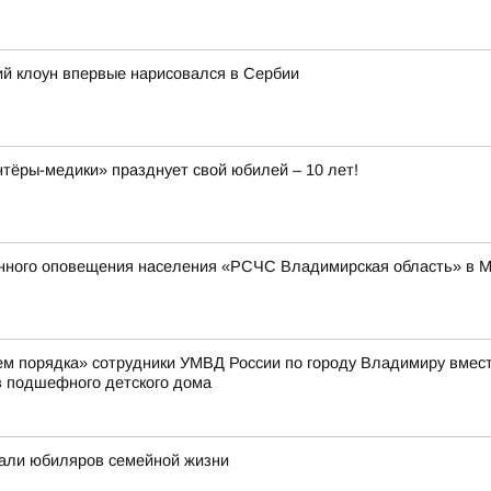
ий клоун впервые нарисовался в Сербии
ёры-медики» празднует свой юбилей – 10 лет!
енного оповещения населения «РСЧС Владимирская область» в 
жем порядка» сотрудники УМВД России по городу Владимиру вмес
 подшефного детского дома
али юбиляров семейной жизни