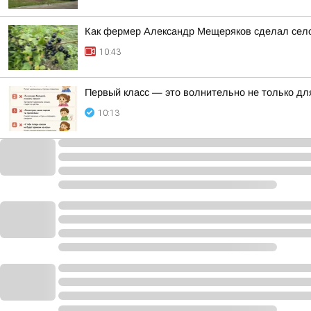
Как фермер Александр Мещеряков сделал село
10:43
Первый класс — это волнительно не только для
10:13