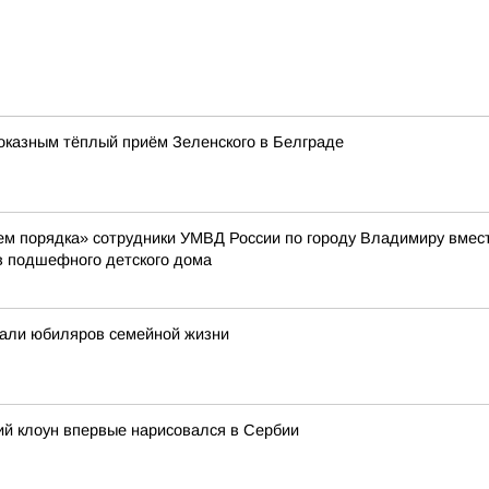
оказным тёплый приём Зеленского в Белграде
жем порядка» сотрудники УМВД России по городу Владимиру вме
 подшефного детского дома
вали юбиляров семейной жизни
кий клоун впервые нарисовался в Сербии