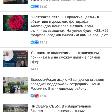
18:09
50 оттенков лета…. Городские цветы - в
объективе муромского фотографа
Александра Данилова Желаем всем
отличных выходных! На улице будет +23..+26
градусов, осадков синоптики нам не обещают
19:12
Уважаемые подписчики, по техническим
причинам мы не сможем выйти в прямой
эфир
14:11
Всероссийскую акцию «Зарядка со стражем
порядка» поддержали сотрудники ОМВД
России по Вязниковскому району
17:02
ПРОВЕРЬ СЕБЯ. В избирательном
бюллетене по одномандатному