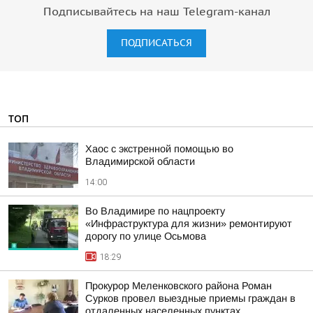
Подписывайтесь на наш Telegram-канал
ПОДПИСАТЬСЯ
ТОП
Хаос с экстренной помощью во
Владимирской области
14:00
Во Владимире по нацпроекту
«Инфраструктура для жизни» ремонтируют
дорогу по улице Осьмова
18:29
Прокурор Меленковского района Роман
Сурков провел выездные приемы граждан в
отдаленных населенных пунктах