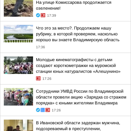
На улице Комиссарова продолжается
озеленение!
17:39
Что это за место?. Продолжаем нашу
рубрику, в которой проверяем, насколько
хорошо вы знаете Владимирскую область
17:36
Молодые кинематографисты с детьми
создают короткометражки на муромской
станции юных натуралистов «Алешунино»
17:26
Сотрудники УМВД России по Владимирской
области провели акцию «Зарядка со стражем
порядка» с юными жителями Владимира
17:26
В Ивановской области задержан мужчина,
подозреваемый в преступлении,