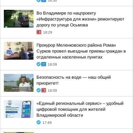
18:30
Во Владимире по нацпроекту
«Инфраструктура для жизни» ремонтируют
дорогу по улице Осьмова
18:29
Прокурор Меленковского района Роман
Сурков провел выездные приемы граждан в
отдаленных населенных пунктах
18:09
Безопасность на воде — наш общий
приоритет!
18:09
«Единый региональный сервис» – удобный
цифровой помощник для жителей
Владимирской области
17:49