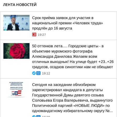
ЛЕНТА НОВОСТЕЙ
Срок приёма заявок для участия в
национальной премии «Человек труда»
продлён до 16 августа
19:27
50 оттенков лета…. Городские цветы - в
объективе муромского фотографа
Александра Данилова Желаем всем
отличных выходных! На улице будет +23..+26
градусов, осадков синоптики нам не обещают
19:12
Сегодня на заседании облизбирком
зарегистрировал кандидата в депутаты
Государственной Думы девятого созыва
Соловьева Егора Валерьевича, выдвинутого
Политической партией «НОВЫЕ ЛЮДИ» по
одномандатному избирательному округу №...