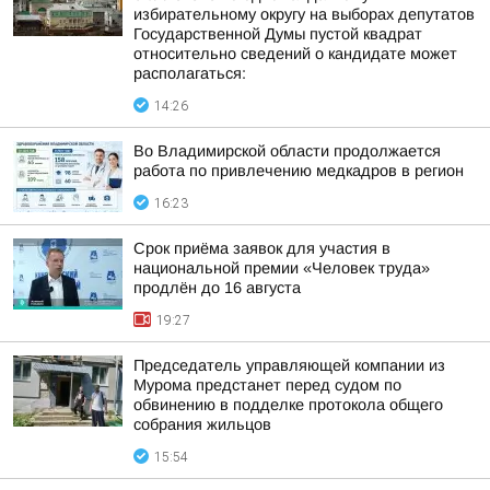
избирательному округу на выборах депутатов
Государственной Думы пустой квадрат
относительно сведений о кандидате может
располагаться:
14:26
Во Владимирской области продолжается
работа по привлечению медкадров в регион
16:23
Срок приёма заявок для участия в
национальной премии «Человек труда»
продлён до 16 августа
19:27
Председатель управляющей компании из
Мурома предстанет перед судом по
обвинению в подделке протокола общего
собрания жильцов
15:54