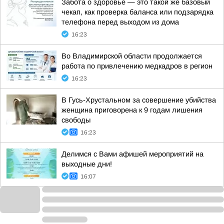
Забота о здоровье — это такой же базовый
чекап, как проверка баланса или подзарядка
телефона перед выходом из дома
16:23
Во Владимирской области продолжается
работа по привлечению медкадров в регион
16:23
В Гусь-Хрустальном за совершение убийства
женщина приговорена к 9 годам лишения
свободы
16:23
Делимся с Вами афишей мероприятий на
выходные дни!
16:07