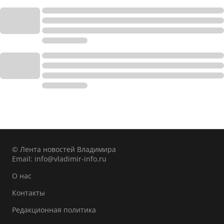
© Лента новостей Владимира
Email:
info@vladimir-info.ru
О нас
Контакты
Редакционная политика