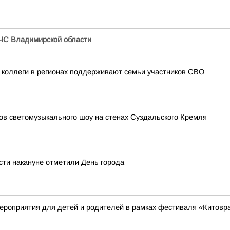
ЧС Владимирской области
 коллеги в регионах поддерживают семьи участников СВО
зов светомузыкального шоу на стенах Суздальского Кремля
сти накануне отметили День города
ероприятия для детей и родителей в рамках фестиваля «Китовр