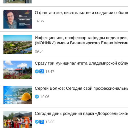
О фантастике, писательстве и создании собст
14:36
Инфекционист, профессор кафедры педиатрии, 
(МОНИКИ) имени Владимирского Елена Мескина 
09:54
Сразу три муниципалитета Владимирской облас
13:47
Сергей Волков: Сегодня свой профессиональн
10:06
Сегодня день рождения парка «Добросельский
13:00