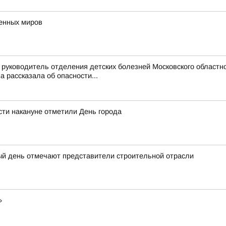
венных миров
руководитель отделения детских болезней Московского областно
рассказала об опасности...
ти накануне отметили День города
ый день отмечают представители строительной отрасли
»