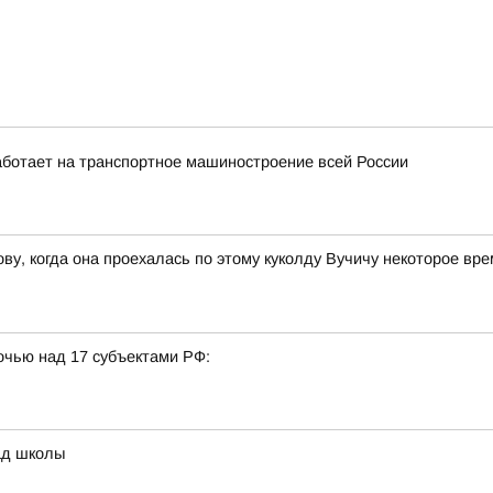
ботает на транспортное машиностроение всей России
ву, когда она проехалась по этому куколду Вучичу некоторое вр
очью над 17 субъектами РФ:
ад школы