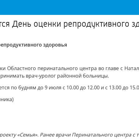
ится День оценки репродуктивного з
 репродуктивного здоровья
ики Областного перинатального центра во главе с Нат
 принимать врач-уролог районной больницы.
по будням до 9 июля с 10.00 до 12.00 и с 13.00 до 15.00
иника)
оекту «Семья». Ранее врачи Перинатального центра с т