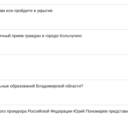
ам или пройдите в укрытие
чный прием граждан в городе Кольчугино
ьные образований Владимирской области?
го прокурора Российской Федерации Юрий Пономарев представи