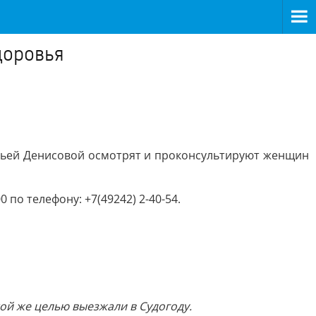
доровья
альей Денисовой осмотрят и проконсультируют женщин
 по телефону: +7(49242) 2-40-54.
ой же целью выезжали в Судогоду.