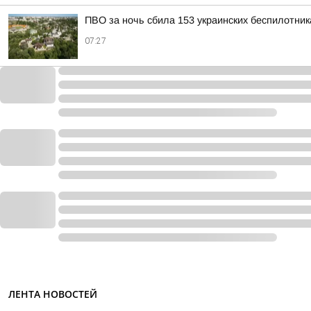
ПВО за ночь сбила 153 украинских беспилотни
07:27
ЛЕНТА НОВОСТЕЙ