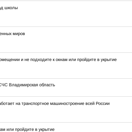
ад школы
венных миров
мещении и не подходите к окнам или пройдите в укрытие
СЧС Владимирская область
аботает на транспортное машиностроение всей России
нам или пройдите в укрытие