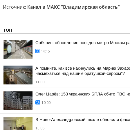
Источник:
Канал в МАКС "Владимирская область"
ТОП
Собянин: обновление поездов метро Москвы ра
14:15
А помните, как все накинулись на Марию Захаро
насмехаться над нашим братушкой-сербом"?
11:00
Олег Царёв: 153 украинских БПЛА сбито ПВО н
10:00
В Ново-Александровской школе обновили фас
15:06