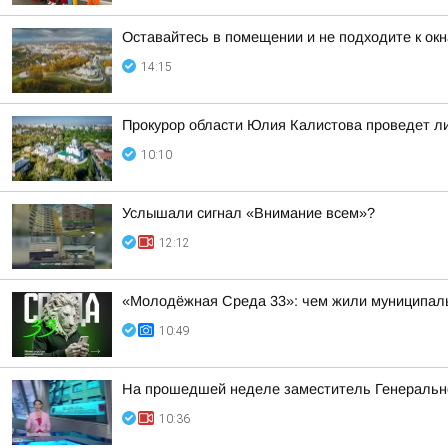
Оставайтесь в помещении и не подходите к окн
14:15
Прокурор области Юлия Калистова проведет ли
10:10
Услышали сигнал «Внимание всем»?
12:12
«Молодёжная Среда 33»: чем жили муниципал
10:49
На прошедшей неделе заместитель Генерально
10:36