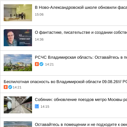
В Ново-Александровской школе обновили фас
15:06
О фантастике, писательстве и создании собст
14:36
РСЧС Владимирская область: Оставайтесь в по
14:21
Беспилотная опасность во Владимирской области 09.08.26!//
Р
14:21
Собянин: обновление поездов метро Москвы р
14:15
Оставайтесь в помещении и не подходите к ок