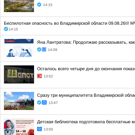
14:15
Беспилотная опасность во Владимирской области 09.08.26!//
М
14:15
Яна Лантратова: Продолжаю рассказывать, как
14:09
Осталось всего четыре дня до окончания пока
13:52
Сразу три муниципалитета Владимирской обла
13:47
Детская библиотека подготовила бесплатные м
13:00