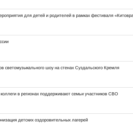
ероприятия для детей и родителей в рамках фестиваля «Китовр
ссии
зов светомузыкального шоу на стенах Суздальского Кремля
 коллеги в регионах поддерживают семьи участников СВО
низация детских оздоровительных лагерей