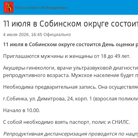
11 июля в Собинском округе состо
Официально
4 июля 2026, 16:45
11 июля в Собинском округе состоится День оценки
Приглашаются мужчины и женщины от 18 до 49 лет.
Акушеры-гинекологи, врачи ультразвуковой диагност
репродуктивного возраста. Мужское население будет
Необходима предварительная запись. Она осуществляется 
г.Собинка, ул. Димитрова, 24, корп. 1 (взрослая поликл
Начало в 10.00.
С собой необходимо взять паспорт, полис и СНИЛС.
Репродуктивная диспансеризация проводится по нацпр