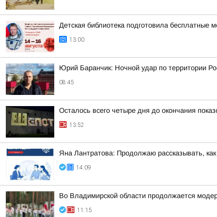
Детская библиотека подготовила бесплатные м
13:00
Юрий Баранчик: Ночной удар по территории Ро
08:45
Осталось всего четыре дня до окончания пока
13:52
Яна Лантратова: Продолжаю рассказывать, как
14:09
Во Владимирской области продолжается модер
11:15