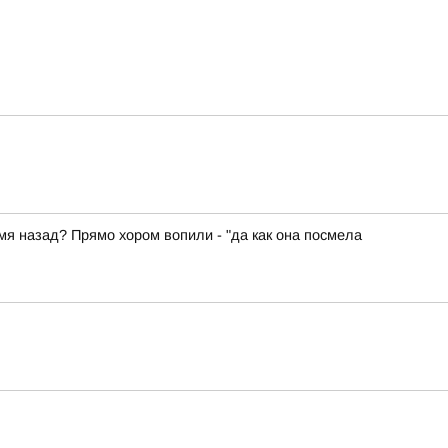
емя назад? Прямо хором вопили - "да как она посмела