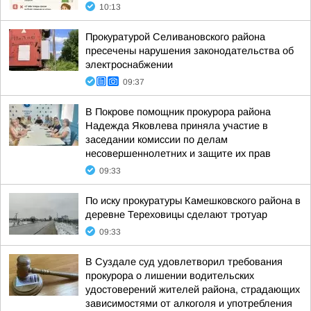
10:13
Прокуратурой Селивановского района
пресечены нарушения законодательства об
электроснабжении
09:37
В Покрове помощник прокурора района
Надежда Яковлева приняла участие в
заседании комиссии по делам
несовершеннолетних и защите их прав
09:33
По иску прокуратуры Камешковского района в
деревне Тереховицы сделают тротуар
09:33
В Суздале суд удовлетворил требования
прокурора о лишении водительских
удостоверений жителей района, страдающих
зависимостями от алкоголя и употребления