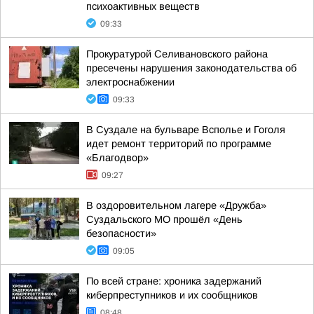
психоактивных веществ
09:33
Прокуратурой Селивановского района
пресечены нарушения законодательства об
электроснабжении
09:33
В Суздале на бульваре Всполье и Гоголя
идет ремонт территорий по программе
«Благодвор»
09:27
В оздоровительном лагере «Дружба»
Суздальского МО прошёл «День
безопасности»
09:05
По всей стране: хроника задержаний
киберпреступников и их сообщников
08:48