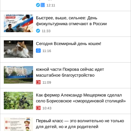
12:11
Быстрее, выше, сильнее: День
физкультурника отмечают в России
11:33
Сегодня Всемирный день кошек!
11:16
южной части Покрова сейчас идет
масштабное благоустройство
11:09
Как фермер Александр Мещеряков сделал
село Борисовское «смородиновой столицей»
10:43
Первый класс — это волнительно не только
для детей, но и для родителей