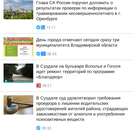
Глава СК России поручил доложить о
результатах проверки по информации о
травмировании несовершеннолетнего в г.
Оренбурге
12:11
День города отмечают сегодня сразу три
муниципалитета Владимирской области
08:43
В Суздале на бульваре Всполье и Гоголя
идет ремонт территорий по программе
«Благодвор»
09:27
В Суздале суд удовлетворил требования
прокурора о лишении водительских
удостоверений жителей района, страдающих
зависимостями от алкоголя и употребления
психоактивных веществ
09:33