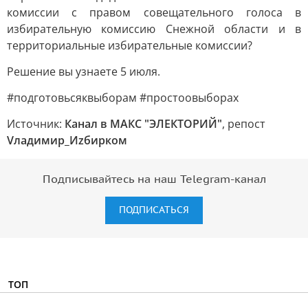
комиссии с правом совещательного голоса в
избирательную комиссию Снежной области и в
территориальные избирательные комиссии?
Решение вы узнаете 5 июля.
#подготовьсяквыборам #простоовыборах
Источник:
Канал в МАКС "ЭЛЕКТОРИЙ"
, репост
Vладимир_Иzбирком
Подписывайтесь на наш Telegram-канал
ПОДПИСАТЬСЯ
ТОП