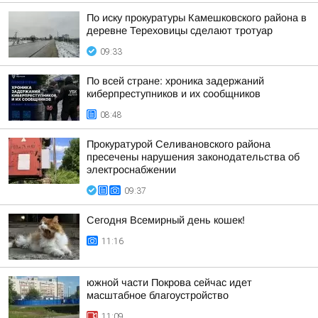
По иску прокуратуры Камешковского района в
деревне Тереховицы сделают тротуар
09:33
По всей стране: хроника задержаний
киберпреступников и их сообщников
08:48
Прокуратурой Селивановского района
пресечены нарушения законодательства об
электроснабжении
09:37
Сегодня Всемирный день кошек!
11:16
южной части Покрова сейчас идет
масштабное благоустройство
11:09