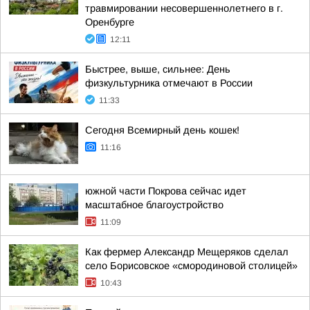
травмировании несовершеннолетнего в г.
Оренбурге
12:11
Быстрее, выше, сильнее: День
физкультурника отмечают в России
11:33
Сегодня Всемирный день кошек!
11:16
южной части Покрова сейчас идет
масштабное благоустройство
11:09
Как фермер Александр Мещеряков сделал
село Борисовское «смородиновой столицей»
10:43