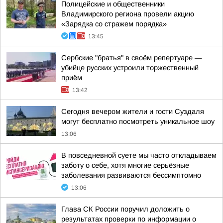
Полицейские и общественники
Владимирского региона провели акцию
«Зарядка со стражем порядка»
13:45
Сербские "братья" в своём репертуаре —
убийце русских устроили торжественный
приём
13:42
Сегодня вечером жители и гости Суздаля
могут бесплатно посмотреть уникальное шоу
13:06
В повседневной суете мы часто откладываем
заботу о себе, хотя многие серьёзные
заболевания развиваются бессимптомно
13:06
Глава СК России поручил доложить о
результатах проверки по информации о