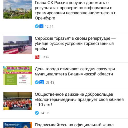
Глава СК России поручил доложить о
результатах проверки по информации о
травмировании несовершеннолетнего в г.
Оренбурге
12:11
Сербские "братья" в своём репертуаре —
убийце русских устроили торжественный
приём
13:42
День города отмечают сегодня сразу три
муниципалитета Владимирской области
08:43
Общественное движение добровольцев
«Волонтёры-медики» празднует свой юбилей
– 10 лет!
14:13
Подписывайтесь на официальный канал