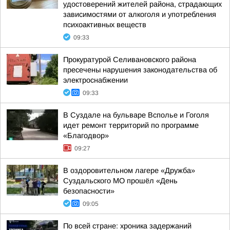
удостоверений жителей района, страдающих
зависимостями от алкоголя и употребления
психоактивных веществ
09:33
Прокуратурой Селивановского района
пресечены нарушения законодательства об
электроснабжении
09:33
В Суздале на бульваре Всполье и Гоголя
идет ремонт территорий по программе
«Благодвор»
09:27
В оздоровительном лагере «Дружба»
Суздальского МО прошёл «День
безопасности»
09:05
По всей стране: хроника задержаний