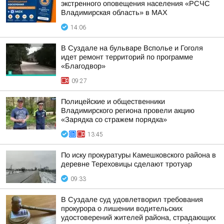
экстренного оповещения населения «РСЧС
Владимирская область» в МАХ
14:06
В Суздале на бульваре Всполье и Гоголя
идет ремонт территорий по программе
«Благодвор»
09:27
Полицейские и общественники
Владимирского региона провели акцию
«Зарядка со стражем порядка»
13:45
По иску прокуратуры Камешковского района в
деревне Тереховицы сделают тротуар
09:33
В Суздале суд удовлетворил требования
прокурора о лишении водительских
удостоверений жителей района, страдающих