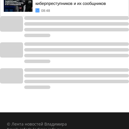
киберпреступников и их сообщников
08:48
© Лента новостей Владимира