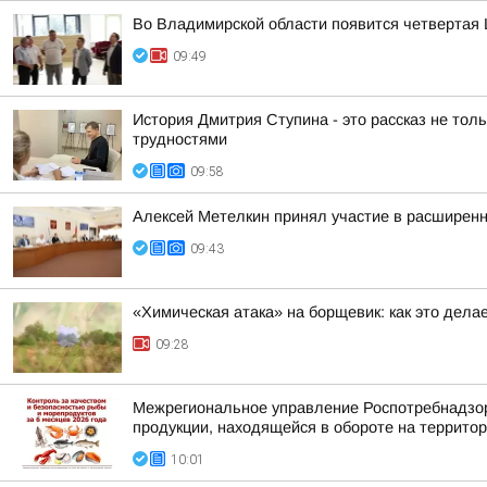
Во Владимирской области появится четвертая 
09:49
История Дмитрия Ступина - это рассказ не толь
трудностями
09:58
Алексей Метелкин принял участие в расширен
09:43
«Химическая атака» на борщевик: как это дела
09:28
Межрегиональное управление Роспотребнадзора
продукции, находящейся в обороте на территор
10:01