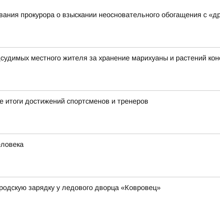
ания прокурора о взыскании неосновательного обогащения с «д
дсудимых местного жителя за хранение марихуаны и растений ко
 итоги достижений спортсменов и тренеров
еловека
родскую зарядку у ледового дворца «Ковровец»