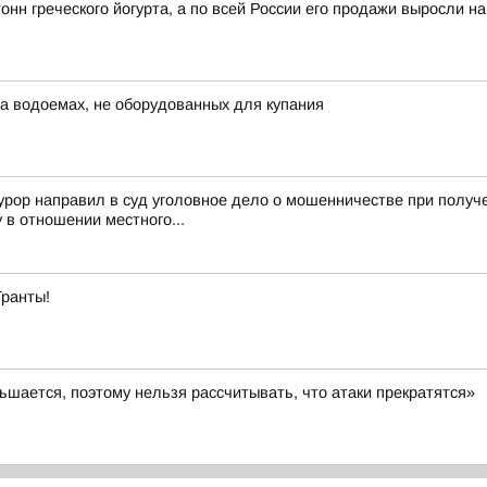
онн греческого йогурта, а по всей России его продажи выросли н
 на водоемах, не оборудованных для купания
урор направил в суд уголовное дело о мошенничестве при полу
в отношении местного...
Гранты!
шается, поэтому нельзя рассчитывать, что атаки прекратятся»