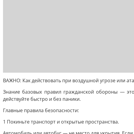
ВАЖНО: Как действовать при воздушной угрозе или ат
Знание базовых правил гражданской обороны — это
действуйте быстро и без паники.
Главные правила безопасности:
1 Покиньте транспорт и открытые пространства.
Автомобиль или автобус — не место для укрытия. Если