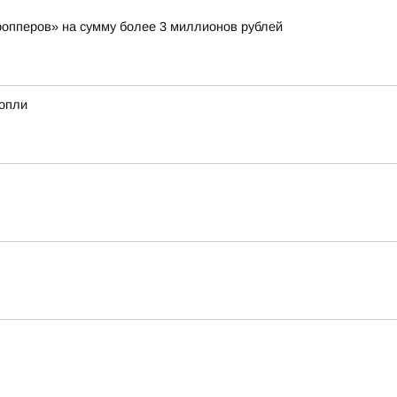
ропперов» на сумму более 3 миллионов рублей
нопли