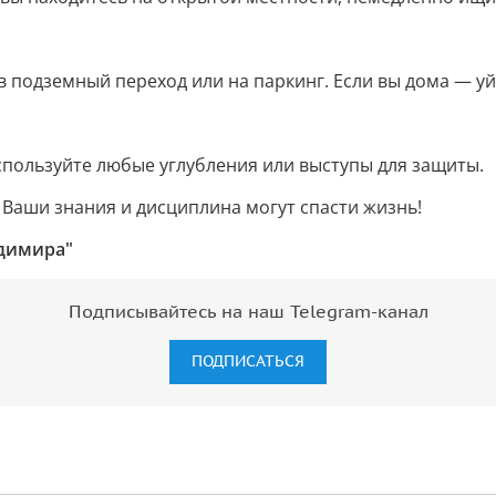
 подземный переход или на паркинг. Если вы дома — уйд
спользуйте любые углубления или выступы для защиты.
 Ваши знания и дисциплина могут спасти жизнь!
адимира"
Подписывайтесь на наш Telegram-канал
ПОДПИСАТЬСЯ