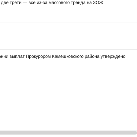
а две трети — все из-за массового тренда на ЗОЖ
чении выплат Прокурором Камешковского района утверждено