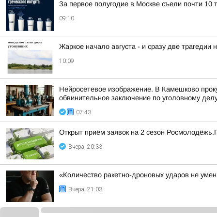
За первое полугодие в Москве съели почти 10 т
09:10
Жаркое начало августа - и сразу две трагедии
10:09
Нейросетевое изображение. В Камешково прок
обвинительное заключение по уголовному делу 
07:43
Открыт приём заявок на 2 сезон Росмолодёжь.
Вчера, 20:33
«Количество ракетно-дроновых ударов не умень
Вчера, 21:03