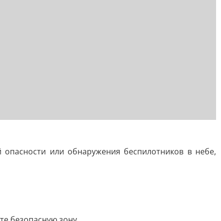
 опасности или обнаружения беспилотников в небе,
те безопасную зону.