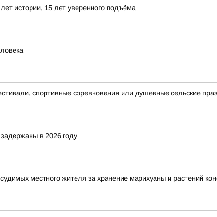
лет истории, 15 лет уверенного подъёма
еловека
естивали, спортивные соревнования или душевные сельские пра
задержаны в 2026 году
дсудимых местного жителя за хранение марихуаны и растений ко