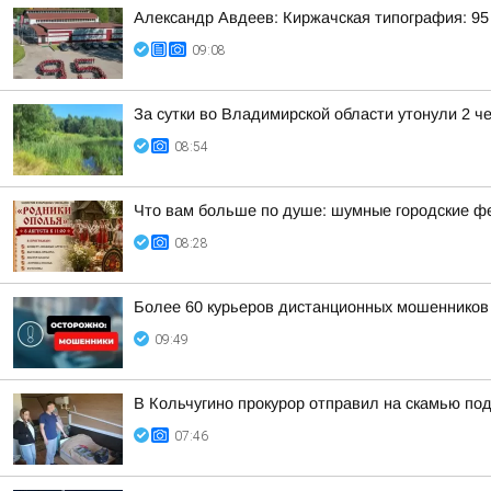
Александр Авдеев: Киржачская типография: 95 
09:08
За сутки во Владимирской области утонули 2 ч
08:54
Что вам больше по душе: шумные городские ф
08:28
Более 60 курьеров дистанционных мошенников 
09:49
В Кольчугино прокурор отправил на скамью по
07:46