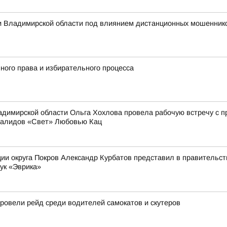
 Владимирской области под влиянием дистанционных мошеннико
ного права и избирательного процесса
димирской области Ольга Хохлова провела рабочую встречу с 
валидов «Свет» Любовью Кац
ии округа Покров Александр Курбатов представил в правительств
ук «Эврика»
овели рейд среди водителей самокатов и скутеров