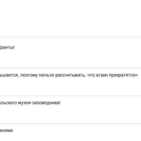
Гранты!
шается, поэтому нельзя рассчитывать, что атаки прекратятся»
льского музея-заповедника!
тенями