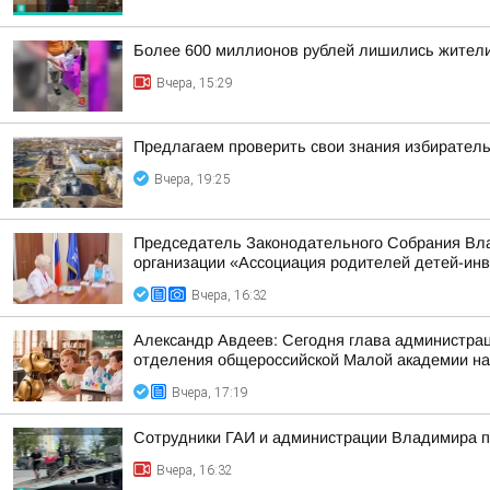
Более 600 миллионов рублей лишились жители
Вчера, 15:29
Предлагаем проверить свои знания избиратель
Вчера, 19:25
Председатель Законодательного Собрания Вла
организации «Ассоциация родителей детей-ин
Вчера, 16:32
Александр Авдеев: Сегодня глава администрац
отделения общероссийской Малой академии на
Вчера, 17:19
Сотрудники ГАИ и администрации Владимира пр
Вчера, 16:32