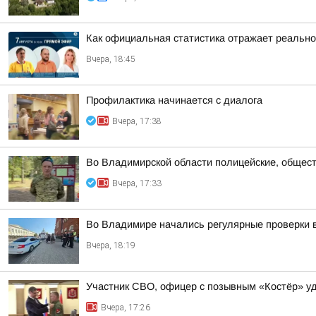
Как официальная статистика отражает реально
Вчера, 18:45
Профилактика начинается с диалога
Вчера, 17:38
Во Владимирской области полицейские, общест
Вчера, 17:33
Во Владимире начались регулярные проверки 
Вчера, 18:19
Участник СВО, офицер с позывным «Костёр» удо
Вчера, 17:26