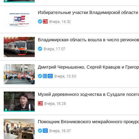
Избирательные участки Владимирской области
Вчера, 16:32
Владимирская область вошла в число регионо
Вчера, 17:07
Дмитрий Чернышенко, Сергей Кравцов и Григор
Вчера, 15:50
Музей деревянного зодчества в Суздале посети
Вчера, 18:28
Помощник Вязниковского межрайонного прокур
Вчера, 18:07