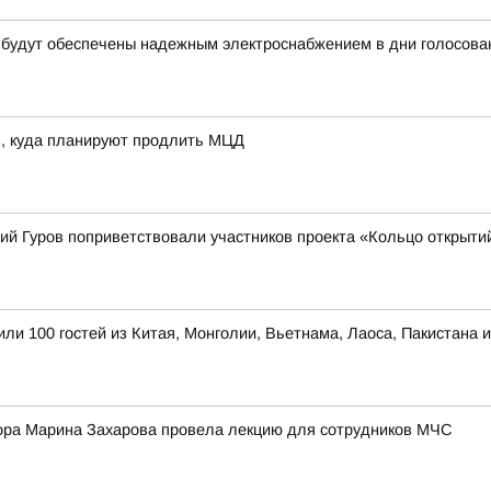
 будут обеспечены надежным электроснабжением в дни голосова
в, куда планируют продлить МЦД
ий Гуров поприветствовали участников проекта «Кольцо открыти
ли 100 гостей из Китая, Монголии, Вьетнама, Лаоса, Пакистана 
ора Марина Захарова провела лекцию для сотрудников МЧС