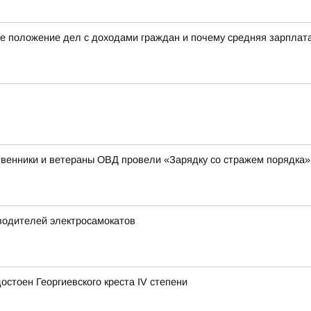
е положение дел с доходами граждан и почему средняя зарплата 
венники и ветераны ОВД провели «Зарядку со стражем порядка»
водителей электросамокатов
стоен Георгиевского креста IV степени