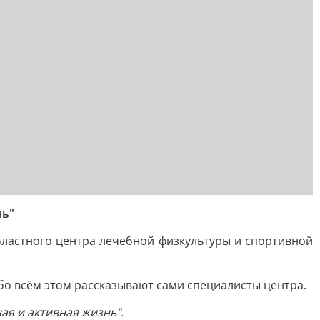
нь"
бластного центра лечебной физкультуры и спортивной
бо всём этом рассказывают сами специалисты центра.
я и активная жизнь".