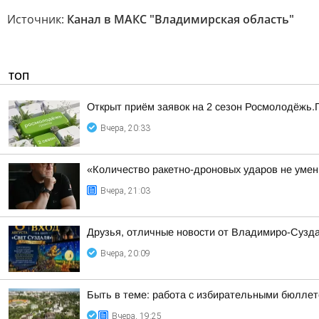
Источник:
Канал в МАКС "Владимирская область"
ТОП
Открыт приём заявок на 2 сезон Росмолодёжь.
Вчера, 20:33
«Количество ракетно-дроновых ударов не умень
Вчера, 21:03
Друзья, отличные новости от Владимиро-Сузда
Вчера, 20:09
Быть в теме: работа с избирательными бюлле
Вчера, 19:25