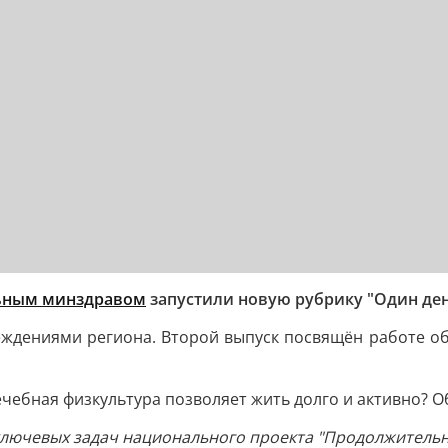
ьным минздравом
запустили новую рубрику "Один де
еждениями региона. Второй выпуск посвящён работе о
ечебная физкультура позволяет жить долго и активно? О
лючевых задач национального проекта "Продолжительна