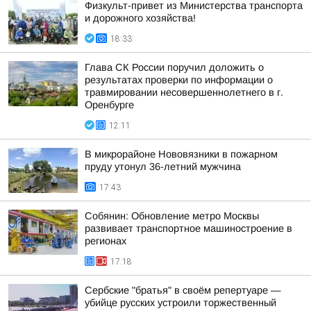
Физкульт-привет из Министерства транспорта
и дорожного хозяйства!
18:33
Глава СК России поручил доложить о
результатах проверки по информации о
травмировании несовершеннолетнего в г.
Оренбурге
12:11
В микрорайоне Нововязники в пожарном
пруду утонул 36-летний мужчина
17:43
Собянин: Обновление метро Москвы
развивает транспортное машиностроение в
регионах
17:18
Сербские "братья" в своём репертуаре —
убийце русских устроили торжественный