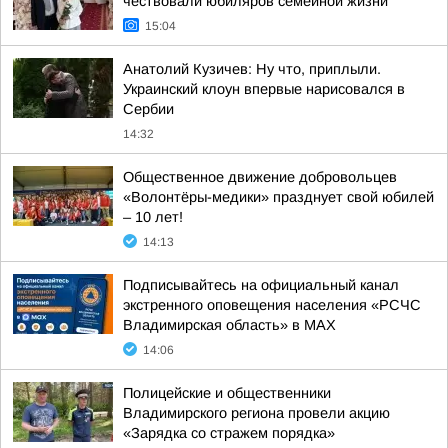
чествовали юбиляров семейной жизни
15:04
Анатолий Кузичев: Ну что, приплыли.
Украинский клоун впервые нарисовался в
Сербии
14:32
Общественное движение добровольцев
«Волонтёры-медики» празднует свой юбилей
– 10 лет!
14:13
Подписывайтесь на официальный канал
экстренного оповещения населения «РСЧС
Владимирская область» в МАХ
14:06
Полицейские и общественники
Владимирского региона провели акцию
«Зарядка со стражем порядка»