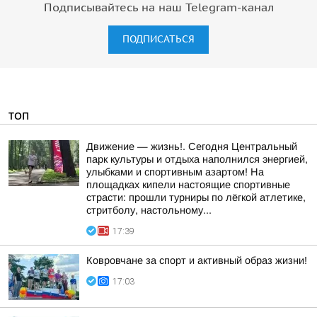
Подписывайтесь на наш Telegram-канал
ПОДПИСАТЬСЯ
ТОП
Движение — жизнь!. Сегодня Центральный
парк культуры и отдыха наполнился энергией,
улыбками и спортивным азартом! На
площадках кипели настоящие спортивные
страсти: прошли турниры по лёгкой атлетике,
стритболу, настольному...
17:39
Ковровчане за спорт и активный образ жизни!
17:03