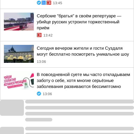
13:45
Сербские "братья" в своём репертуаре —
убийце русских устроили торжественный
приём
13:42
Сегодня вечером жители и гости Суздаля
могут бесплатно посмотреть уникальное шоу
13:06
В повседневной суете мы часто откладываем
заботу о себе, хотя многие серьёзные
заболевания развиваются бессимптомно
13:06