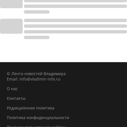
© Лента новостей Владимира
Email:
info@vladimir-info.ru
О нас
Контакты
Редакционная политика
Политика конфиденциальности