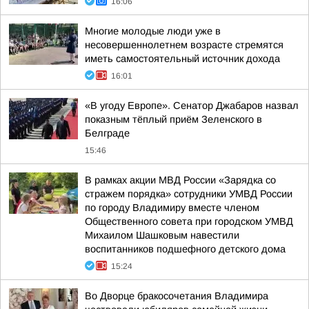
16:06
Многие молодые люди уже в
несовершеннолетнем возрасте стремятся
иметь самостоятельный источник дохода
16:01
«В угоду Европе». Сенатор Джабаров назвал
показным тёплый приём Зеленского в
Белграде
15:46
В рамках акции МВД России «Зарядка со
стражем порядка» сотрудники УМВД России
по городу Владимиру вместе членом
Общественного совета при городском УМВД
Михаилом Шашковым навестили
воспитанников подшефного детского дома
15:24
Во Дворце бракосочетания Владимира