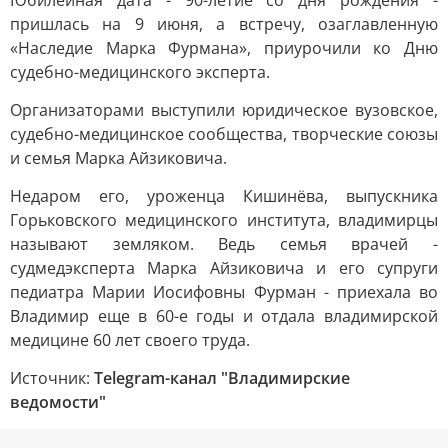
Юбилейная дата - 90-летие со дня рождения -
пришлась на 9 июня, а встречу, озаглавленную
«Наследие Марка Фурмана», приурочили ко Дню
судебно-медицинского эксперта.
Организаторами выступили юридическое вузовское,
судебно-медицинское сообщества, творческие союзы
и семья Марка Айзиковича.
Недаром его, уроженца Кишинёва, выпускника
Горьковского медицинского института, владимирцы
называют земляком. Ведь семья врачей -
судмедэксперта Марка Айзиковича и его супруги
педиатра Марии Иосифовны Фурман - приехала во
Владимир еще в 60-е годы и отдала владимирской
медицине 60 лет своего труда.
Источник:
Telegram-канал "Владимирские
ведомости"