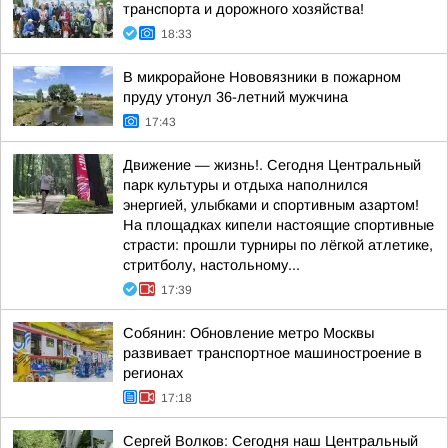
транспорта и дорожного хозяйства!
18:33
В микрорайоне Нововязники в пожарном
пруду утонул 36-летний мужчина
17:43
Движение — жизнь!. Сегодня Центральный
парк культуры и отдыха наполнился
энергией, улыбками и спортивным азартом!
На площадках кипели настоящие спортивные
страсти: прошли турниры по лёгкой атлетике,
стритболу, настольному...
17:39
Собянин: Обновление метро Москвы
развивает транспортное машиностроение в
регионах
17:18
Сергей Волков: Сегодня наш Центральный