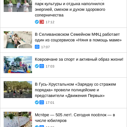
парк культуры и отдыха наполнился
энергией, смехом и духом здорового
соперничества
17:12
В Селивановском Семейном МФЦ работает
один из соцсервисов «Няня в помощь маме»
17:07
Ковровчане за спорт и активный образ жизни!
17:03
В Гусь-Хрустальном «Зарядку со стражем
порядка» провели полицейские и
представители «Движения Первых»
17:01
Мстёре — 505 лет!. Сегодня посёлок — в
числе юбиляров