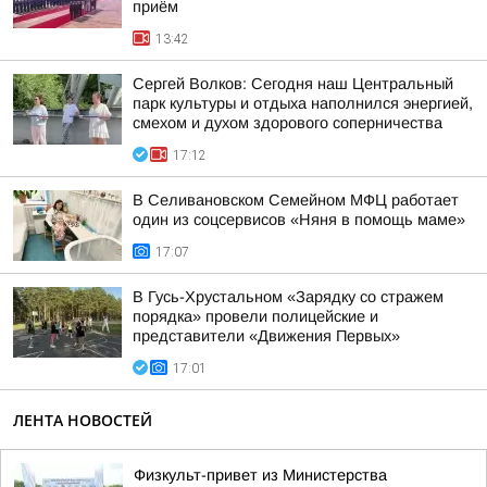
приём
13:42
Сергей Волков: Сегодня наш Центральный
парк культуры и отдыха наполнился энергией,
смехом и духом здорового соперничества
17:12
В Селивановском Семейном МФЦ работает
один из соцсервисов «Няня в помощь маме»
17:07
В Гусь-Хрустальном «Зарядку со стражем
порядка» провели полицейские и
представители «Движения Первых»
17:01
ЛЕНТА НОВОСТЕЙ
Физкульт-привет из Министерства