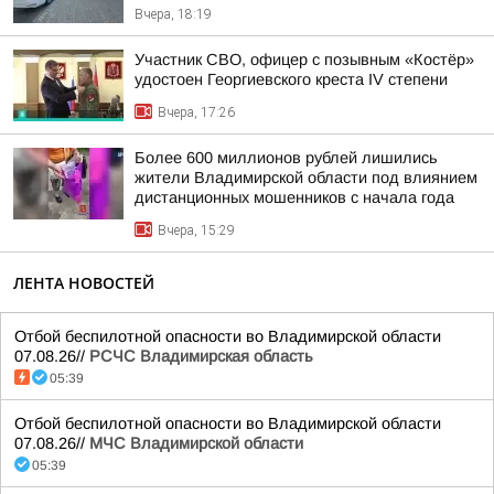
Вчера, 18:19
Участник СВО, офицер с позывным «Костёр»
удостоен Георгиевского креста IV степени
Вчера, 17:26
Более 600 миллионов рублей лишились
жители Владимирской области под влиянием
дистанционных мошенников с начала года
Вчера, 15:29
ЛЕНТА НОВОСТЕЙ
Отбой беспилотной опасности во Владимирской области
07.08.26//
РСЧС Владимирская область
05:39
Отбой беспилотной опасности во Владимирской области
07.08.26//
МЧС Владимирской области
05:39