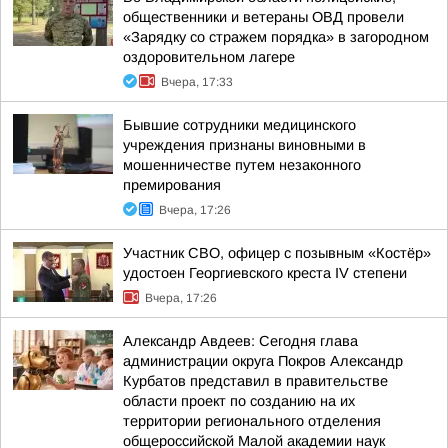
общественники и ветераны ОВД провели
«Зарядку со стражем порядка» в загородном
оздоровительном лагере
Вчера, 17:33
Бывшие сотрудники медицинского
учреждения признаны виновными в
мошенничестве путем незаконного
премирования
Вчера, 17:26
Участник СВО, офицер с позывным «Костёр»
удостоен Георгиевского креста IV степени
Вчера, 17:26
Александр Авдеев: Сегодня глава
администрации округа Покров Александр
Курбатов представил в правительстве
области проект по созданию на их
территории регионального отделения
общероссийской Малой академии наук