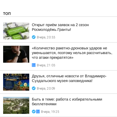
ТОП
Открыт приём заявок на 2 сезон
Росмолодёжь.Гранты!
Вчера, 20:33
«Количество ракетно-дроновых ударов не
уменьшается, поэтому нельзя рассчитывать,
что атаки прекратятся»
Вчера, 21:03
Друзья, отличные новости от Владимиро-
Суздальского музея-заповедника!
Вчера, 20:09
Быть в теме: работа с избирательными
бюллетенями
Вчера, 19:25