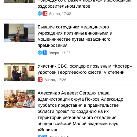
«Зарядку со стражем порядка» в загородном
оздоровительном лагере
Вчера, 17:33
Бывшие сотрудники медицинского
учреждения признаны виновными в
мошенничестве путем незаконного
премирования
Вчера, 17:26
Участник СВО, офицер с позывным «Костёр»
удостоен Георгиевского креста IV степени
Вчера, 17:26
Александр Авдеев: Сегодня глава
администрации округа Покров Александр
Курбатов представил в правительстве
области проект по созданию на их
территории регионального отделения
общероссийской Малой академии наук
«Эврика»