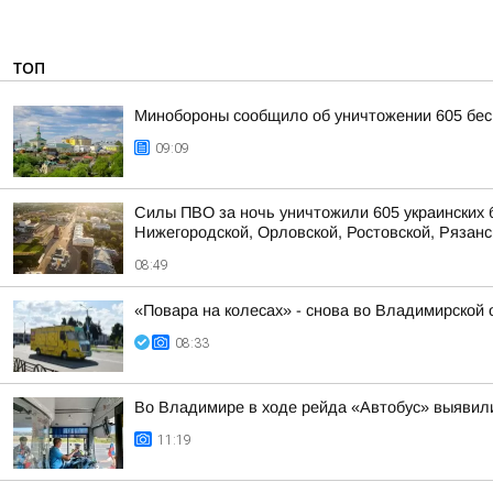
ТОП
Минобороны сообщило об уничтожении 605 бес
09:09
Силы ПВО за ночь уничтожили 605 украинских 
Нижегородской, Орловской, Ростовской, Рязанс
08:49
«Повара на колесах» - снова во Владимирской 
08:33
Во Владимире в ходе рейда «Автобус» выявил
11:19