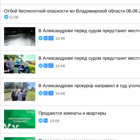
Отбой беспилотной опасности во Владимирской области 06.08.
11:08
В Александрове перед судом предстанет местн
10:48
В Александрове перед судом предстанет местн
10:48
В Александрове прокурор направил в суд угол
10:48
Продаются комнаты и квартиры
10:09