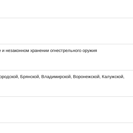
е и незаконном хранении огнестрельного оружия
родской, Брянской, Владимирской, Воронежской, Калужской,