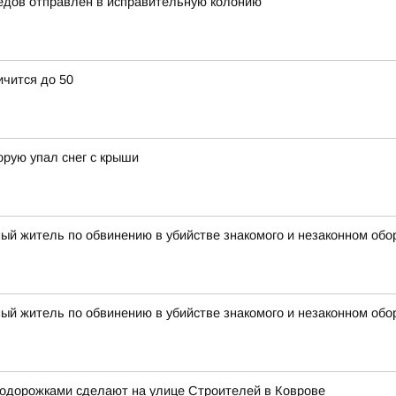
едов отправлен в исправительную колонию
ичится до 50
орую упал снег с крыши
ый житель по обвинению в убийстве знакомого и незаконном обо
ый житель по обвинению в убийстве знакомого и незаконном обо
лодорожками сделают на улице Строителей в Коврове