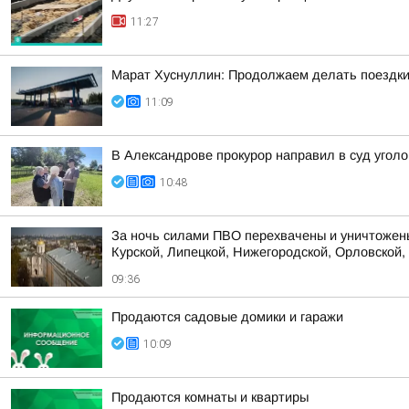
11:27
Марат Хуснуллин: Продолжаем делать поездки
11:09
В Александрове прокурор направил в суд уголо
10:48
За ночь силами ПВО перехвачены и уничтожены
Курской, Липецкой, Нижегородской, Орловской, 
09:36
Продаются садовые домики и гаражи
10:09
Продаются комнаты и квартиры