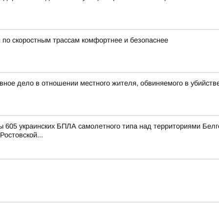
 по скоростным трассам комфортнее и безопаснее
вное дело в отношении местного жителя, обвиняемого в убийств
 605 украинских БПЛА самолетного типа над территориями Белго
Ростовской...