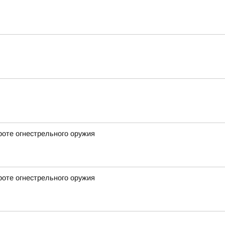
роте огнестрельного оружия
роте огнестрельного оружия