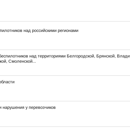
пилотников над российскими регионами
беспилотников над территориями Белгородской, Брянской, Владим
кой, Смоленской...
области
и нарушения у перевозчиков