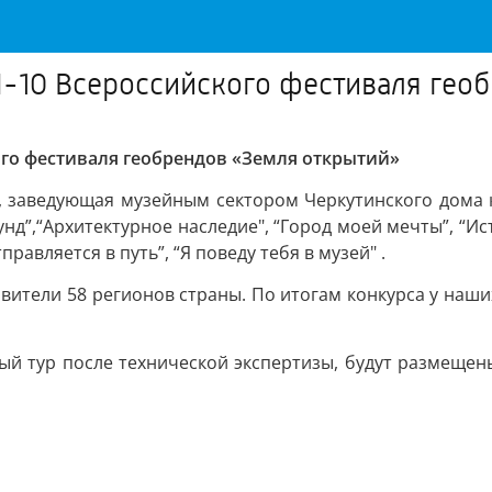
-10 Всероссийского фестиваля гео
го фестиваля геобрендов «Земля открытий»
, заведующая музейным сектором Черкутинского дома
унд”,“Архитектурное наследие", “Город моей мечты”, “
равляется в путь”, “Я поведу тебя в музей" .
вители 58 регионов страны. По итогам конкурса у наши
ый тур после технической экспертизы, будут размеще