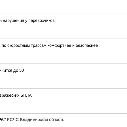
и нарушения у перевозчиков
 по скоростным трассам комфортнее и безопаснее
ичится до 50
 вражеских БПЛА
26//
РСЧС Владимирская область