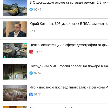
В Судогодском округе стартовал ремонт 2,8 к
09:47
Юрий Котенок: 605 украинских БПЛА самолетн
09:47
Центр компетенций в сфере демографии откры
09:27
Сотрудники МЧС России спасли на пожаре в К
09:57
Что известно о последствиях атак на регионы 
09:34