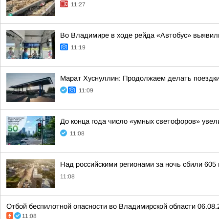
11:27
Во Владимире в ходе рейда «Автобус» выявил
11:19
Марат Хуснуллин: Продолжаем делать поездки
11:09
До конца года число «умных светофоров» увел
11:08
Над российскими регионами за ночь сбили 605
11:08
Отбой беспилотной опасности во Владимирской области 06.08.
11:08