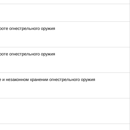
роте огнестрельного оружия
роте огнестрельного оружия
е и незаконном хранении огнестрельного оружия