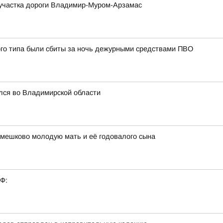
м участка дороги Владимир-Муром-Арзамас
ого типа были сбиты за ночь дежурными средствами ПВО
лся во Владимирской области
амешково молодую мать и её годовалого сына
РФ: