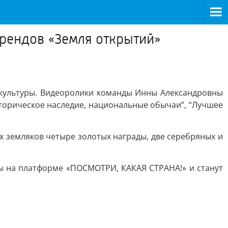
брендов «Земля открытий»
 культуры. Видеоролики команды Инны Александровны
Историческое наследие, национальные обычаи”, “Лучшее
х земляков четыре золотых награды, две серебряных и
ны на платформе «ПОСМОТРИ, КАКАЯ СТРАНА!» и станут