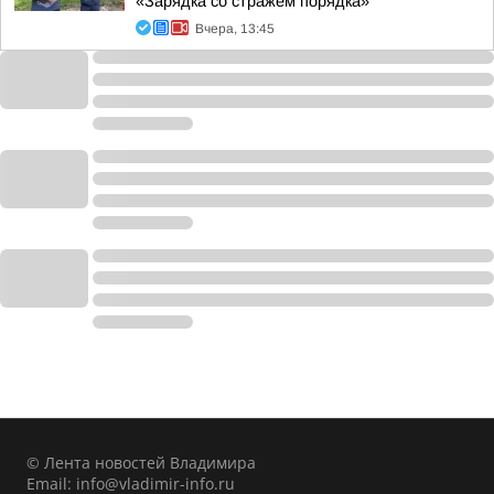
«Зарядка со стражем порядка»
Вчера, 13:45
© Лента новостей Владимира
Email:
info@vladimir-info.ru