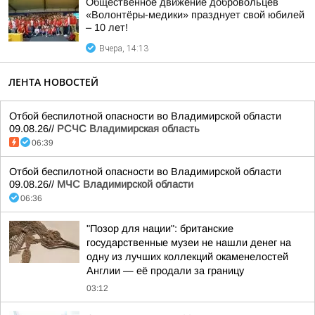
Общественное движение добровольцев
«Волонтёры-медики» празднует свой юбилей
– 10 лет!
Вчера, 14:13
ЛЕНТА НОВОСТЕЙ
Отбой беспилотной опасности во Владимирской области
09.08.26//
РСЧС Владимирская область
06:39
Отбой беспилотной опасности во Владимирской области
09.08.26//
МЧС Владимирской области
06:36
"Позор для нации": британские
государственные музеи не нашли денег на
одну из лучших коллекций окаменелостей
Англии — её продали за границу
03:12