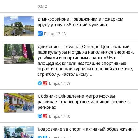
03:12
В микрорайоне Нововязники в пожарном
пруду утонул 36-летний мужчина
Вчера, 17:43
Движение — жизнь!. Сегодня Центральный
парк культуры и отдыха наполнился энергией,
улыбками и спортивным азартом! На
площадках кипели настоящие спортивные
страсти: прошли турниры по лёгкой атлетике,
стритболу, настольному...
Вчера, 17:39
Собянин: Обновление метро Москвы
развивает транспортное машиностроение в
регионах
Вчера, 17:18
Ковровчане за спорт и активный образ жизни!