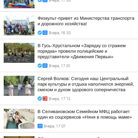
Вчера, 17:03
Физкульт-привет из Министерства транспорта
и дорожного хозяйства!
Вчера, 18:33
В Гусь-Хрустальном «Зарядку со стражем
порядка» провели полицейские и
представители «Движения Первых»
Вчера, 17:01
Сергей Волков: Сегодня наш Центральный
парк культуры и отдыха наполнился энергией,
смехом и духом здорового соперничества
Вчера, 17:12
В Селивановском Семейном МФЦ работает
один из соцсервисов «Няня в помощь маме»
Вчера, 17:07