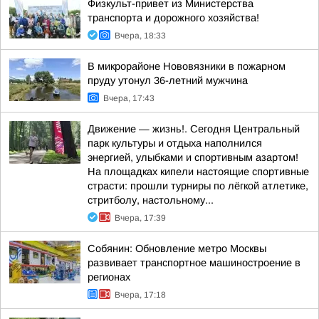
Физкульт-привет из Министерства
транспорта и дорожного хозяйства!
Вчера, 18:33
В микрорайоне Нововязники в пожарном
пруду утонул 36-летний мужчина
Вчера, 17:43
Движение — жизнь!. Сегодня Центральный
парк культуры и отдыха наполнился
энергией, улыбками и спортивным азартом!
На площадках кипели настоящие спортивные
страсти: прошли турниры по лёгкой атлетике,
стритболу, настольному...
Вчера, 17:39
Собянин: Обновление метро Москвы
развивает транспортное машиностроение в
регионах
Вчера, 17:18