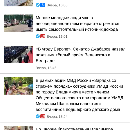
Вчера, 16:06
Многие молодые люди уже в
несовершеннолетнем возрасте стремятся
иметь самостоятельный источник дохода
Вчера, 16:01
«В угоду Европе». Сенатор Джабаров назвал
показным тёплый приём Зеленского в
Белграде
Вчера, 15:46
В рамках акции МВД России «Зарядка со
стражем порядка» сотрудники УМВД России
по городу Владимиру вместе членом
Общественного совета при городском УМВД
Михаилом Шашковым навестили
воспитанников подшефного детского дома
Вчера, 15:24
Во Дворце бракосочетания Владимира