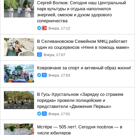
Сергей Волков: Сегодня наш Центральный
парк культуры и отдыха наполнился
энергией, смехом и духом здорового
соперничества
Вчера, 17:12
В Селивановском Семейном МФЦ работает
один из соцсервисов «Няня в помощь маме»
Вчера, 17:07
Ковровчане за спорт и активный образ жизни!
Вчера, 17:03
В Гусь-Хрустальном «Зарядку со стражем
порядка» провели полицейские и
представители «Движения Первых»
Вчера, 17:01
Мстёре — 505 лет!. Сегодня посёлок — в
числе юбиляров