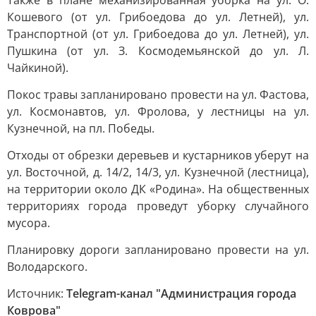
Также в плане механизированная уборка на ул. О.
Кошевого (от ул. Грибоедова до ул. Летней), ул.
Транспортной (от ул. Грибоедова до ул. Летней), ул.
Пушкина (от ул. З. Космодемьянской до ул. Л.
Чайкиной).
Покос травы запланировано провести на ул. Фастова,
ул. Космонавтов, ул. Фролова, у лестницы на ул.
Кузнечной, на пл. Победы.
Отходы от обрезки деревьев и кустарников уберут на
ул. Восточной, д. 14/2, 14/3, ул. Кузнечной (лестница),
на территории около ДК «Родина». На общественных
территориях города проведут уборку случайного
мусора.
Планировку дороги запланировано провести на ул.
Володарского.
Источник:
Telegram-канал "Администрация города
Коврова"