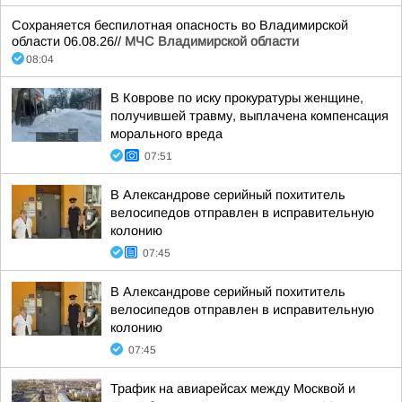
Сохраняется беспилотная опасность во Владимирской
области 06.08.26//
МЧС Владимирской области
08:04
В Коврове по иску прокуратуры женщине,
получившей травму, выплачена компенсация
морального вреда
07:51
В Александрове серийный похититель
велосипедов отправлен в исправительную
колонию
07:45
В Александрове серийный похититель
велосипедов отправлен в исправительную
колонию
07:45
Трафик на авиарейсах между Москвой и