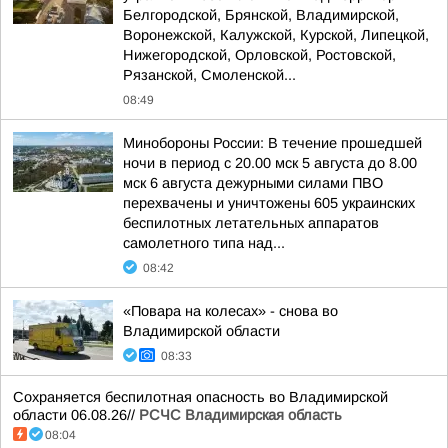
Белгородской, Брянской, Владимирской,
Воронежской, Калужской, Курской, Липецкой,
Нижегородской, Орловской, Ростовской,
Рязанской, Смоленской...
08:49
Минобороны России: В течение прошедшей
ночи в период с 20.00 мск 5 августа до 8.00
мск 6 августа дежурными силами ПВО
перехвачены и уничтожены 605 украинских
беспилотных летательных аппаратов
самолетного типа над...
08:42
«Повара на колесах» - снова во
Владимирской области
08:33
Сохраняется беспилотная опасность во Владимирской
области 06.08.26//
РСЧС Владимирская область
08:04