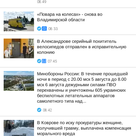
08:49
«Повара на колесах» - снова во
Владимирской области
08:33
В Александрове серийный похититель
велосипедов отправлен в исправительную
колонию
07:45
Минобороны России: В течение прошедшей
ночи в период с 20.00 мск 5 августа до 8.00
мск 6 августа дежурными силами ПВО
перехвачены и уничтожены 605 украинских
беспилотных летательных аппаратов
самолетного типа над...
08:42
В Коврове по иску прокуратуры женщине,
получившей травму, выплачена компенсация
морального вреда