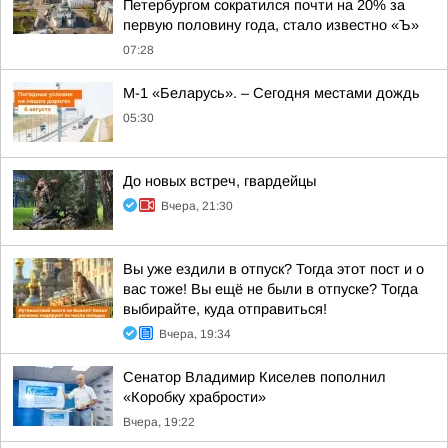
Петербургом сократился почти на 20% за
первую половину года, стало известно «Ъ»
07:28
М-1 «Беларусь». – Сегодня местами дождь
05:30
До новых встреч, гвардейцы
Вчера, 21:30
Вы уже ездили в отпуск? Тогда этот пост и о
вас тоже! Вы ещё не были в отпуске? Тогда
выбирайте, куда отправиться!
Вчера, 19:34
Сенатор Владимир Киселев пополнил
«Коробку храбрости»
Вчера, 19:22