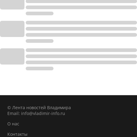
© Лента новостей Владимира
Email:
info@vladimir-info.ru
О нас
Контакты