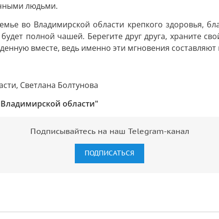
чными людьми.
емье во Владимирской области крепкого здоровья, бла
 будет полной чашей. Берегите друг друга, храните св
денную вместе, ведь именно эти мгновения составляют 
сти, Светлана Болтунова
 Владимирской области"
Подписывайтесь на наш Telegram-канал
ПОДПИСАТЬСЯ