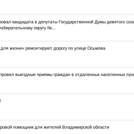
ровал кандидата в депутаты Государственной Думы девятого со
бирательному округу №...
 для жизни» ремонтируют дорогу по улице Осьмова
 провел выездные приемы граждан в отдаленных населенных пун
!
фровой помощник для жителей Владимирской области