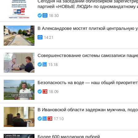
Сегодня на заседании облизбирком зарегистри
партией «НОВЫЕ ЛЮДИ» по одномандатному из
18:30
В Александрове мостят плиткой центральную 
14:21
Совершенствование системы самозаписи паци
15:18
Безопасность на воде — наш общий приоритет
18:09
В Ивановской области задержан мужчина, подо
17:10
Более 600 миллионов рублей