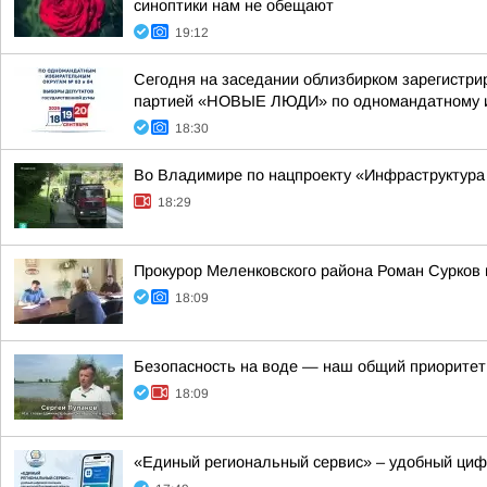
синоптики нам не обещают
19:12
Сегодня на заседании облизбирком зарегистри
партией «НОВЫЕ ЛЮДИ» по одномандатному из
18:30
Во Владимире по нацпроекту «Инфраструктура
18:29
Прокурор Меленковского района Роман Сурков
18:09
Безопасность на воде — наш общий приоритет
18:09
«Единый региональный сервис» – удобный ци