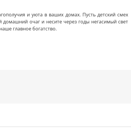
гополучия и уюта в ваших домах. Пусть детский смех
ой домашний очаг и несите через годы негасимый свет
наше главное богатство.