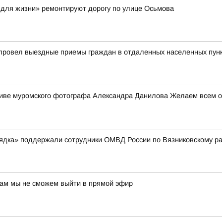
 для жизни» ремонтируют дорогу по улице Осьмова
 провел выездные приемы граждан в отдаленных населенных пун
ктиве муромского фотографа Александра Данилова Желаем всем от
рядка» поддержали сотрудники ОМВД России по Вязниковскому р
нам мы не сможем выйти в прямой эфир