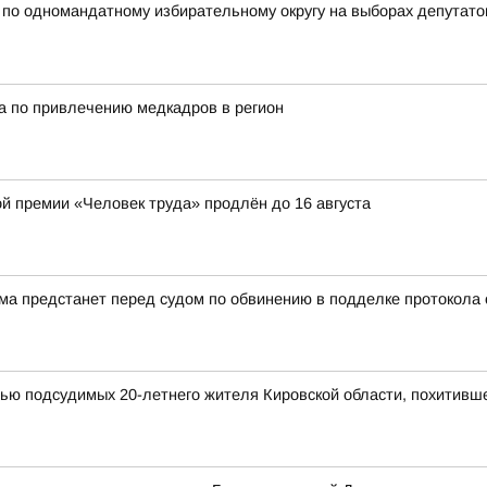
 одномандатному избирательному округу на выборах депутатов
а по привлечению медкадров в регион
ой премии «Человек труда» продлён до 16 августа
а предстанет перед судом по обвинению в подделке протокола
мью подсудимых 20-летнего жителя Кировской области, похитивш