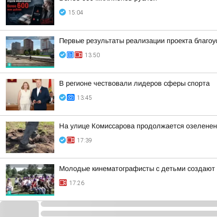
15:04
Первые результаты реализации проекта благоу
13:50
В регионе чествовали лидеров сферы спорта
13:45
На улице Комиссарова продолжается озеленен
17:39
Молодые кинематографисты с детьми создают 
17:26