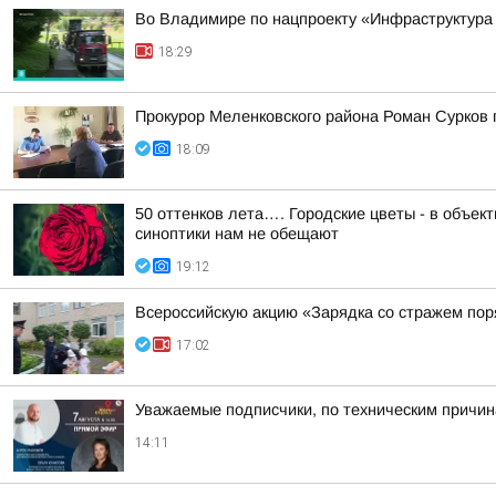
Во Владимире по нацпроекту «Инфраструктура
18:29
Прокурор Меленковского района Роман Сурков
18:09
50 оттенков лета…. Городские цветы - в объе
синоптики нам не обещают
19:12
Всероссийскую акцию «Зарядка со стражем по
17:02
Уважаемые подписчики, по техническим причи
14:11