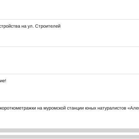
стройства на ул. Строителей
ие!
короткометражки на муромской станции юных натуралистов «Ал