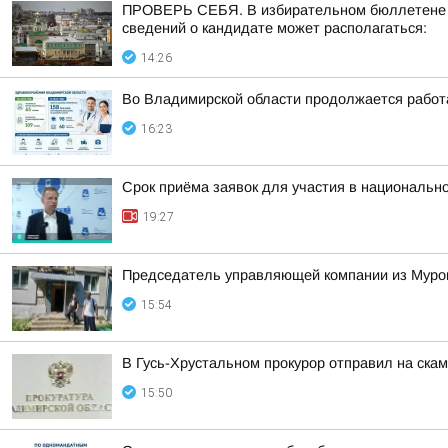
ПРОВЕРЬ СЕБЯ. В избирательном бюллетене по
сведений о кандидате может располагаться:
14:26
Во Владимирской области продолжается работ
16:23
Срок приёма заявок для участия в национальн
19:27
Председатель управляющей компании из Муром
15:54
В Гусь-Хрустальном прокурор отправил на ска
15:50