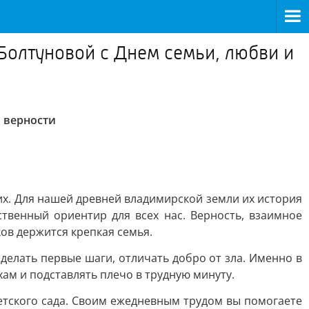
Болтуновой с Днем семьи, любви и
 верности
х. Для нашей древней владимирской земли их история
твенный ориентир для всех нас. Верность, взаимное
ов держится крепкая семья.
делать первые шаги, отличать добро от зла. Именно в
ам и подставлять плечо в трудную минуту.
етского сада. Своим ежедневным трудом вы помогаете