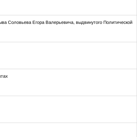
зыва Соловьева Егора Валерьевича, выдвинутого Политической
ктах