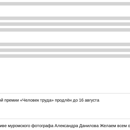
ой премии «Человек труда» продлён до 16 августа
ктиве муромского фотографа Александра Данилова Желаем всем от