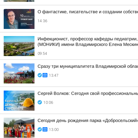
О фантастике, писательстве и создании собст
14:36
Инфекционист, профессор кафедры педиатрии, 
(МОНИКИ) имени Владимирского Елена Мескина 
09:54
Сразу три муниципалитета Владимирской облас
13:47
Сергей Волков: Сегодня свой профессиональн
10:06
Сегодня день рождения парка «Добросельский
13:00