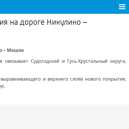
ия на дороге Никулино –
го – Мошок
 связывает Судогодский и Гусь-Хрустальный округа,
а выравнивающего и верхнего слоёв нового покрытия,
ор.