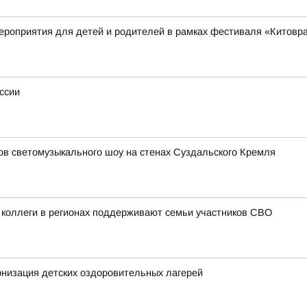
ероприятия для детей и родителей в рамках фестиваля «Китовр
ссии
зов светомузыкального шоу на стенах Суздальского Кремля
 коллеги в регионах поддерживают семьи участников СВО
низация детских оздоровительных лагерей