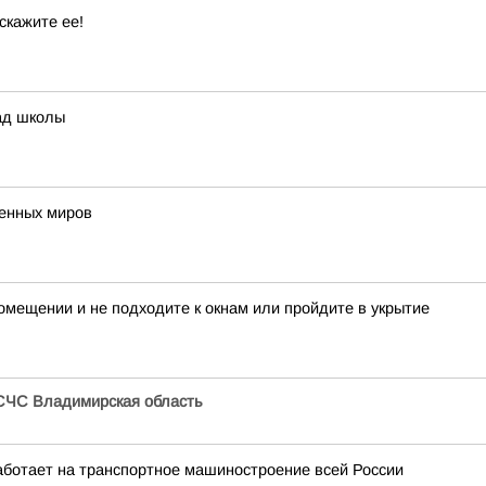
скажите ее!
ад школы
венных миров
мещении и не подходите к окнам или пройдите в укрытие
СЧС Владимирская область
аботает на транспортное машиностроение всей России