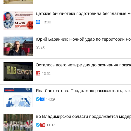
Детская библиотека подготовила бесплатные м
13:00
Юрий Баранчик: Ночной удар по территории Ро
08:45
Осталось всего четыре дня до окончания пока
13:52
Яна Лантратова: Продолжаю рассказывать, как
14:09
Во Владимирской области продолжается модер
11:15