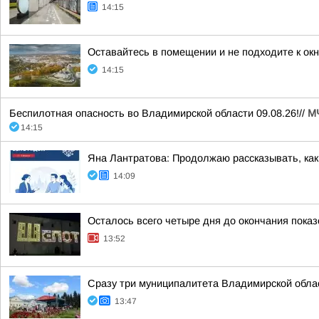
14:15
Оставайтесь в помещении и не подходите к ок
14:15
Беспилотная опасность во Владимирской области 09.08.26!//
М
14:15
Яна Лантратова: Продолжаю рассказывать, как
14:09
Осталось всего четыре дня до окончания пока
13:52
Сразу три муниципалитета Владимирской обла
13:47