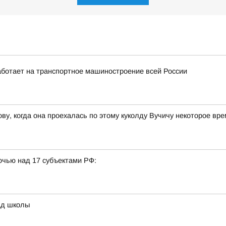
ботает на транспортное машиностроение всей России
ву, когда она проехалась по этому куколду Вучичу некоторое вр
очью над 17 субъектами РФ:
ад школы