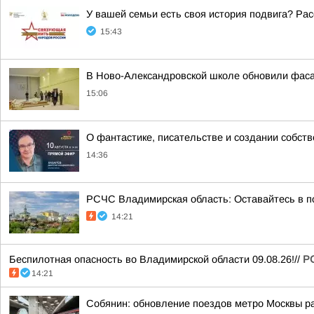
У вашей семьи есть своя история подвига? Рас
15:43
В Ново-Александровской школе обновили фас
15:06
О фантастике, писательстве и создании собст
14:36
РСЧС Владимирская область: Оставайтесь в по
14:21
Беспилотная опасность во Владимирской области 09.08.26!//
Р
14:21
Собянин: обновление поездов метро Москвы р