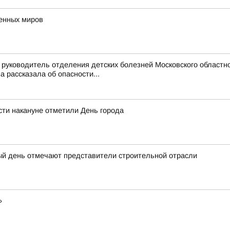
венных миров
руководитель отделения детских болезней Московского областно
рассказала об опасности...
ти накануне отметили День города
ый день отмечают представители строительной отрасли
»