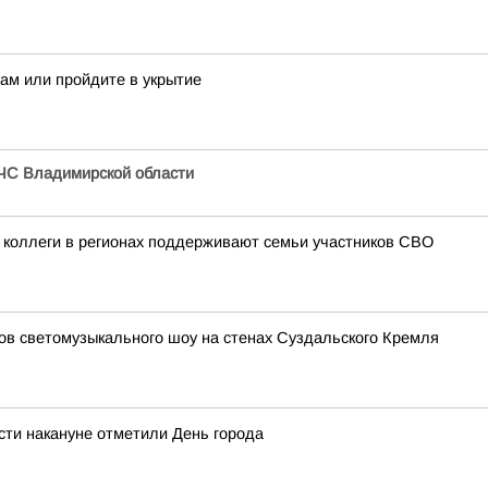
нам или пройдите в укрытие
ЧС Владимирской области
 коллеги в регионах поддерживают семьи участников СВО
зов светомузыкального шоу на стенах Суздальского Кремля
сти накануне отметили День города