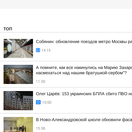
ТОП
Собянин: обновление поездов метро Москвы ра
14:15
А помните, как все накинулись на Марию Захаро
насмехаться над нашим братушкой-сербом"?
11:00
Олег Царёв: 153 украинских БПЛА сбито ПВО н
10:00
В Ново-Александровской школе обновили фас
15:06