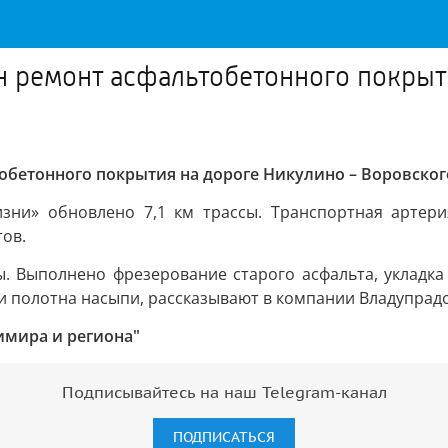
 ремонт асфальтобетонного покрыт
обетонного покрытия на дороге Никулино – Воровско
зни» обновлено 7,1 км трассы. Транспортная артерия
тов.
ы. Выполнено фрезерование старого асфальта, укладк
и полотна насыпи, рассказывают в компании Владупрад
имира и региона"
Подписывайтесь на наш Telegram-канал
ПОДПИСАТЬСЯ