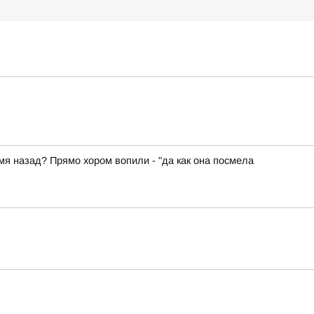
емя назад? Прямо хором вопили - "да как она посмела