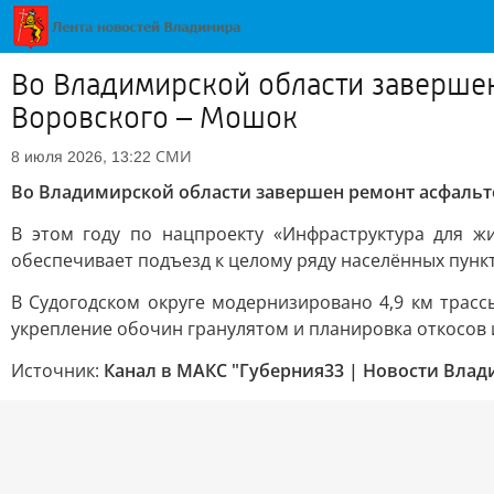
Во Владимирской области завершен
Воровского – Мошок
СМИ
8 июля 2026, 13:22
Во Владимирской области завершен ремонт асфальт
В этом году по нацпроекту «Инфраструктура для жи
обеспечивает подъезд к целому ряду населённых пунк
В Судогодском округе модернизировано 4,9 км трасс
укрепление обочин гранулятом и планировка откосов 
Источник:
Канал в МАКС "Губерния33 | Новости Влад