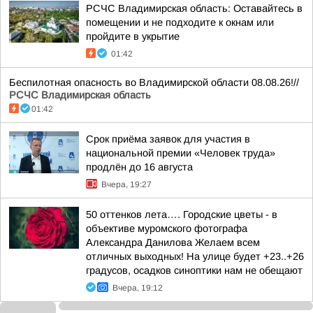
РСЧС Владимирская область: Оставайтесь в
помещении и не подходите к окнам или
пройдите в укрытие
01:42
Беспилотная опасность во Владимирской области 08.08.26!//
РСЧС Владимирская область
01:42
Срок приёма заявок для участия в
национальной премии «Человек труда»
продлён до 16 августа
Вчера, 19:27
50 оттенков лета…. Городские цветы - в
объективе муромского фотографа
Александра Данилова Желаем всем
отличных выходных! На улице будет +23..+26
градусов, осадков синоптики нам не обещают
Вчера, 19:12