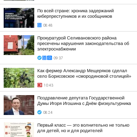
По всей стране: хроника задержаний
киберпреступников и их сообщников
08:48
Прокуратурой Селивановского района
пресечены нарушения законодательства об
электроснабжении
09:37
Как фермер Александр Мещеряков сделал
село Борисовское «смородиновой столицей»
10:43
Поздравление депутата Государственной
Думы Игоря Игошина с Днём физкультурника
08:24
Первый класс — это волнительно не только
для детей, но и для родителей