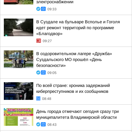
электроснабжении
09:33
В Суздале на бульваре Всполье и Гоголя
идет ремонт территорий по программе
«Благодвор»
09:27
В оздоровительном лагере «Дружба»
Суздальского МО прошёл «День
безопасности»
09:05
По всей стране: хроника задержаний
киберпреступников и их сообщников
08:48
День города отмечают сегодня сразу три
муниципалитета Владимирской области
08:43