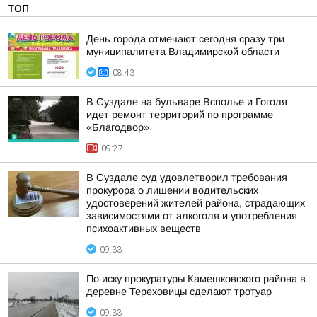
ТОП
День города отмечают сегодня сразу три
муниципалитета Владимирской области
08:43
В Суздале на бульваре Всполье и Гоголя
идет ремонт территорий по программе
«Благодвор»
09:27
В Суздале суд удовлетворил требования
прокурора о лишении водительских
удостоверений жителей района, страдающих
зависимостями от алкоголя и употребления
психоактивных веществ
09:33
По иску прокуратуры Камешковского района в
деревне Тереховицы сделают тротуар
09:33