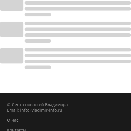
© Лента новостей Владимира
Email:
info@vladimir-info.ru
О нас
Контакты