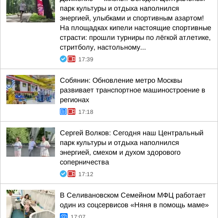
парк культуры и отдыха наполнился
энергией, улыбками и спортивным азартом!
На площадках кипели настоящие спортивные
страсти: прошли турниры по лёгкой атлетике,
стритболу, настольному...
17:39
Собянин: Обновление метро Москвы
развивает транспортное машиностроение в
регионах
17:18
Сергей Волков: Сегодня наш Центральный
парк культуры и отдыха наполнился
энергией, смехом и духом здорового
соперничества
17:12
В Селивановском Семейном МФЦ работает
один из соцсервисов «Няня в помощь маме»
17:07