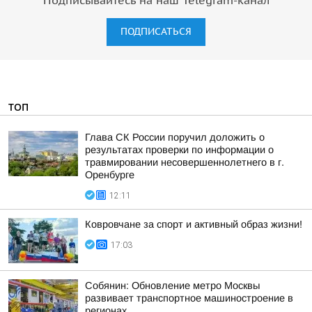
Подписывайтесь на наш Telegram-канал
ПОДПИСАТЬСЯ
ТОП
Глава СК России поручил доложить о
результатах проверки по информации о
травмировании несовершеннолетнего в г.
Оренбурге
12:11
Ковровчане за спорт и активный образ жизни!
17:03
Собянин: Обновление метро Москвы
развивает транспортное машиностроение в
регионах