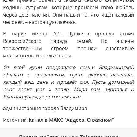
всем пример: большим семьям, семьям защитников
Родины, супругам, которые пронесли свою любовь
через десятилетия. Они нашли то, что ищет каждый
человек, – настоящую любовь.
В парке имени А.С. Пушкина прошла акция
Всероссийского парада семей. По аллеям
торжественным строем прошли счастливые
молодожёны и зрелые пары.
От всей души поздравляю семьи Владимирской
области с праздником! Пусть любовь освещает
каждый ваш день и придаёт сил. Пусть домашний
очаг дарит уют и тепло. Мира вам, здоровья и
благополучия, дорогие земляки.
администрация города Владимира
Источник:
Канал в МАКС "Авдеев. О важном"