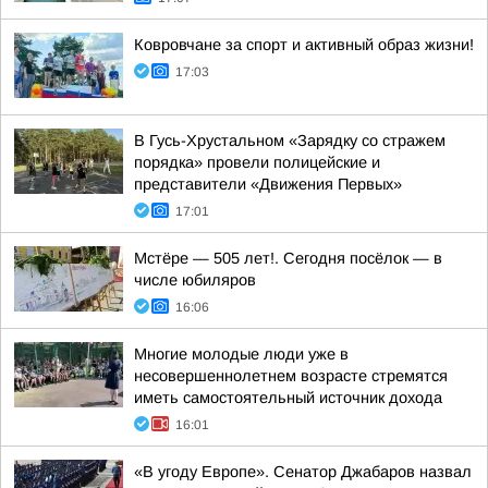
Ковровчане за спорт и активный образ жизни!
17:03
В Гусь-Хрустальном «Зарядку со стражем
порядка» провели полицейские и
представители «Движения Первых»
17:01
Мстёре — 505 лет!. Сегодня посёлок — в
числе юбиляров
16:06
Многие молодые люди уже в
несовершеннолетнем возрасте стремятся
иметь самостоятельный источник дохода
16:01
«В угоду Европе». Сенатор Джабаров назвал