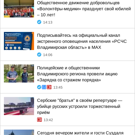
Общественное движение добровольцев
«Волонтёры-медики» празднует свой юбилей
– 10 лет!
14:13
Подписывайтесь на официальный канал
экстренного оповещения населения «РСЧС
Владимирская область» в МАХ
14:06
Полицейские и общественники
Владимирского региона провели акцию
«Зарядка со стражем порядка»
13:45
Сербские "братья" в своём репертуаре —
убийце русских устроили торжественный
приём
13:42
Сегодня вечером жители и гости Суздаля