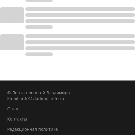
© Лента новостей Владимира
Email:
info@vladimir-info.ru
О нас
Контакты
Редакционная политика