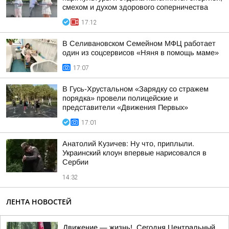
смехом и духом здорового соперничества
17:12
В Селивановском Семейном МФЦ работает
один из соцсервисов «Няня в помощь маме»
17:07
В Гусь-Хрустальном «Зарядку со стражем
порядка» провели полицейские и
представители «Движения Первых»
17:01
Анатолий Кузичев: Ну что, приплыли.
Украинский клоун впервые нарисовался в
Сербии
14:32
ЛЕНТА НОВОСТЕЙ
Движение — жизнь!. Сегодня Центральный