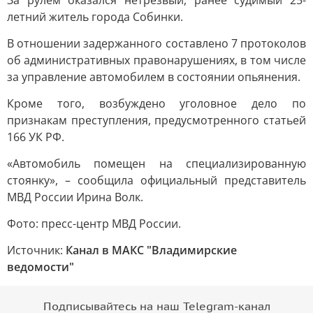
За рулем оказался нетрезвый, ранее судимый 25-
летний житель города Собинки.
В отношении задержанного составлено 7 протоколов
об административных правонарушениях, в том числе
за управление автомобилем в состоянии опьянения.
Кроме того, возбуждено уголовное дело по
признакам преступления, предусмотренного статьей
166 УК РФ.
«Автомобиль помещен на специализированную
стоянку», – сообщила официальный представитель
МВД России Ирина Волк.
Фото: пресс-центр МВД России.
Источник:
Канал в МАКС "Владимирские
ведомости"
Подписывайтесь на наш Telegram-канал