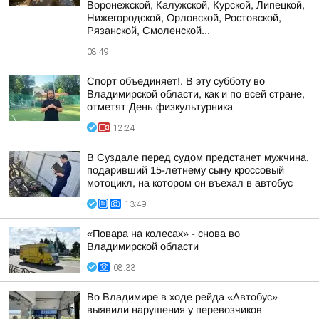
Воронежской, Калужской, Курской, Липецкой,
Нижегородской, Орловской, Ростовской,
Рязанской, Смоленской...
08:49
Спорт объединяет!. В эту субботу во
Владимирской области, как и по всей стране,
отметят День физкультурника
12:24
В Суздале перед судом предстанет мужчина,
подаривший 15-летнему сыну кроссовый
мотоцикл, на котором он въехал в автобус
13:49
«Повара на колесах» - снова во
Владимирской области
08:33
Во Владимире в ходе рейда «Автобус»
выявили нарушения у перевозчиков