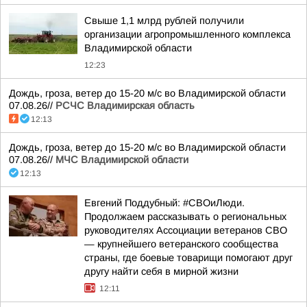
Свыше 1,1 млрд рублей получили
организации агропромышленного комплекса
Владимирской области
12:23
Дождь, гроза, ветер до 15-20 м/с во Владимирской области
07.08.26//
РСЧС Владимирская область
12:13
Дождь, гроза, ветер до 15-20 м/с во Владимирской области
07.08.26//
МЧС Владимирской области
12:13
Евгений Поддубный: #СВОиЛюди.
Продолжаем рассказывать о региональных
руководителях Ассоциации ветеранов СВО
— крупнейшего ветеранского сообщества
страны, где боевые товарищи помогают друг
другу найти себя в мирной жизни
12:11