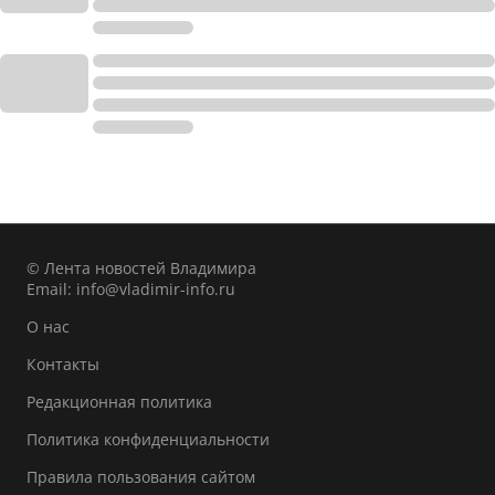
© Лента новостей Владимира
Email:
info@vladimir-info.ru
О нас
Контакты
Редакционная политика
Политика конфиденциальности
Правила пользования сайтом