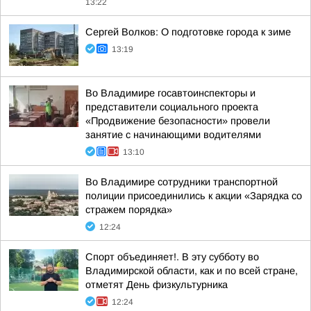
13:22
Сергей Волков: О подготовке города к зиме
13:19
Во Владимире госавтоинспекторы и
представители социального проекта
«Продвижение безопасности» провели
занятие с начинающими водителями
13:10
Во Владимире сотрудники транспортной
полиции присоединились к акции «Зарядка со
стражем порядка»
12:24
Спорт объединяет!. В эту субботу во
Владимирской области, как и по всей стране,
отметят День физкультурника
12:24