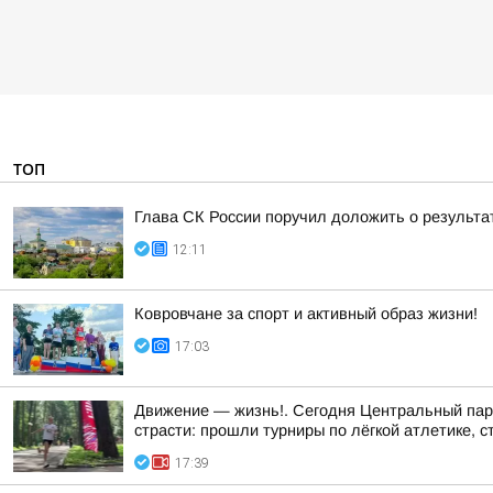
ТОП
Глава СК России поручил доложить о результа
12:11
Ковровчане за спорт и активный образ жизни!
17:03
Движение — жизнь!. Сегодня Центральный парк
страсти: прошли турниры по лёгкой атлетике, с
17:39