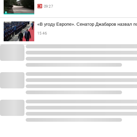
09:27
«В угоду Европе». Сенатор Джабаров назвал п
15:46