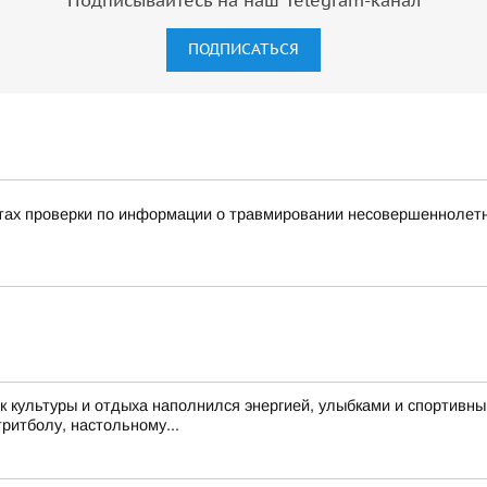
Подписывайтесь на наш Telegram-канал
ПОДПИСАТЬСЯ
тах проверки по информации о травмировании несовершеннолетне
 культуры и отдыха наполнился энергией, улыбками и спортивн
тритболу, настольному...