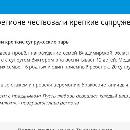
 регионе чествовали крепкие супруж
ли крепкие супружеские пары
деев провёл награждение семей Владимирской области
те с супругом Виктором она воспитывает 12 детей. Мед
В их семье – 6 родных и один приёмный ребёнок. 20 суп
ов со стажем и провели церемонию бракосочетания для
ти с праздником! Пусть любовь освещает каждый ваш д
мляки», - поздравил глава региона