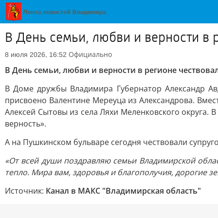
В День семьи, любви и верности в
Официально
8 июля 2026, 16:52
В День семьи, любви и верности в регионе чествова
В Доме дружбы Владимира Губернатор Александр Ав
присвоено Валентине Мереуца из Александрова. Вмес
Алексей Сытовы из села Ляхи Меленковского округа. 
верность».
А на Пушкинском бульваре сегодня чествовали супруг
«От всей души поздравляю семьи Владимирской облас
тепло. Мира вам, здоровья и благополучия, дорогие зе
Источник:
Канал в МАКС "Владимирская область"