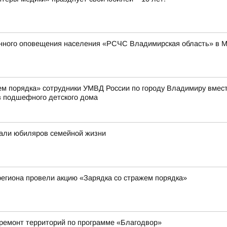
енного оповещения населения «РСЧС Владимирская область» в 
жем порядка» сотрудники УМВД России по городу Владимиру вмес
 подшефного детского дома
али юбиляров семейной жизни
егиона провели акцию «Зарядка со стражем порядка»
 ремонт территорий по программе «Благодвор»