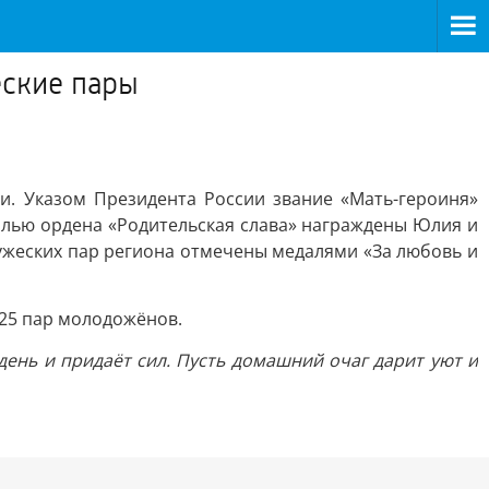
еские пары
. Указом Президента России звание «Мать-героиня»
алью ордена «Родительская слава» награждены Юлия и
ружеских пар региона отмечены медалями «За любовь и
 25 пар молодожёнов.
ень и придаёт сил. Пусть домашний очаг дарит уют и