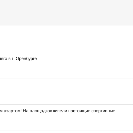
го в г. Оренбурге
ым азартом! На площадках кипели настоящие спортивные