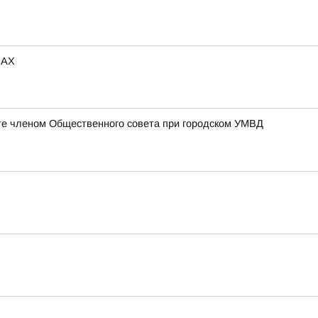
МАХ
те членом Общественного совета при городском УМВД