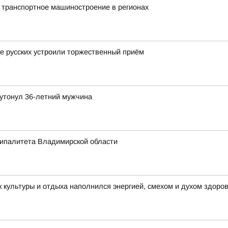
 транспортное машиностроение в регионах
це русских устроили торжественный приём
утонул 36-летний мужчина
ципалитета Владимирской области
 культуры и отдыха наполнился энергией, смехом и духом здоро