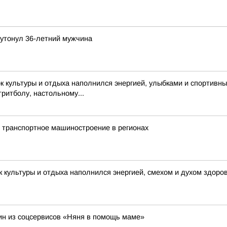
 утонул 36-летний мужчина
 культуры и отдыха наполнился энергией, улыбками и спортивн
тритболу, настольному...
 транспортное машиностроение в регионах
 культуры и отдыха наполнился энергией, смехом и духом здоро
н из соцсервисов «Няня в помощь маме»