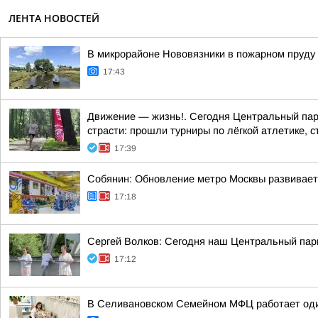
ЛЕНТА НОВОСТЕЙ
В микрорайоне Нововязники в пожарном пруду
17:43
Движение — жизнь!. Сегодня Центральный парк
страсти: прошли турниры по лёгкой атлетике, с
17:39
Собянин: Обновление метро Москвы развивает
17:18
Сергей Волков: Сегодня наш Центральный парк
17:12
В Селивановском Семейном МФЦ работает оди