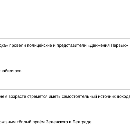
ядка» провели полицейские и представители «Движения Первых»
е юбиляров
ем возрасте стремятся иметь самостоятельный источник доход
оказным тёплый приём Зеленского в Белграде