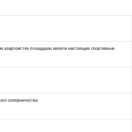
ым азартом! На площадках кипели настоящие спортивные
вого соперничества