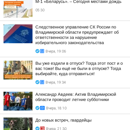
М-1 «Беларусь». – Сегодня местами дождь
05:30
Следственное управление СК России по
Владимирской области предупреждает об
ответственности за нарушение
избирательного законодательства
Вчера, 19:06
Вы уже ездили в отпуск? Тогда этот пост и о
вас тоже! Вы ещё не были в отпуске? Тогда
выбирайте, куда отправиться!
Вчера, 19:34
Александр Авдеев: Актив Владимирской
области проводит летние субботники
Вчера, 18:10
До новых встреч, гвардейцы
Вчера, 21:30