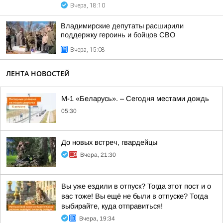
Вчера, 18:10
Владимирские депутаты расширили
поддержку героинь и бойцов СВО
Вчера, 15:08
ЛЕНТА НОВОСТЕЙ
М-1 «Беларусь». – Сегодня местами дождь
05:30
До новых встреч, гвардейцы
Вчера, 21:30
Вы уже ездили в отпуск? Тогда этот пост и о
вас тоже! Вы ещё не были в отпуске? Тогда
выбирайте, куда отправиться!
Вчера, 19:34