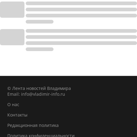
© Лента новостей Владимира
Email:
info@vladimir-info.ru
О нас
Контакты
Редакционная политика
Политика конфиденциальности