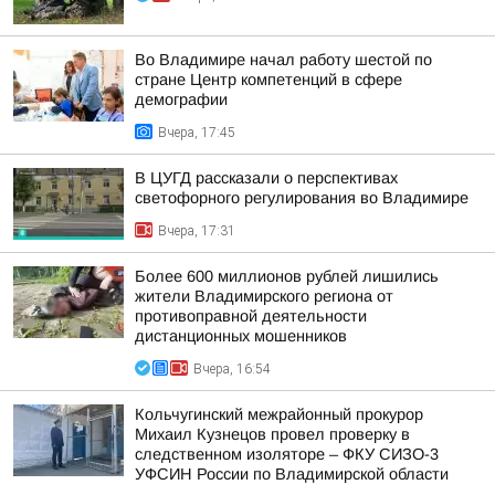
Во Владимире начал работу шестой по
стране Центр компетенций в сфере
демографии
Вчера, 17:45
В ЦУГД рассказали о перспективах
светофорного регулирования во Владимире
Вчера, 17:31
Более 600 миллионов рублей лишились
жители Владимирского региона от
противоправной деятельности
дистанционных мошенников
Вчера, 16:54
Кольчугинский межрайонный прокурор
Михаил Кузнецов провел проверку в
следственном изоляторе – ФКУ СИЗО-3
УФСИН России по Владимирской области