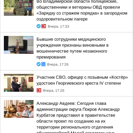
Во Владимирской области полицейские,
общественники и ветераны ОВД провели
«Зарядку со стражем порядка» в загородном
оздоровительном лагере
Вчера, 17:33
Бывшие сотрудники медицинского
учреждения признаны виновными в
мошенничестве путем незаконного
премирования
Вчера, 17:26
Участник СВО, офицер с позывным «Костёр»
удостоен Георгиевского креста IV степени
Вчера, 17:26
Александр Авдеев: Сегодня глава
администрации округа Покров Александр
Курбатов представил в правительстве
области проект по созданию на их
территории регионального отделения