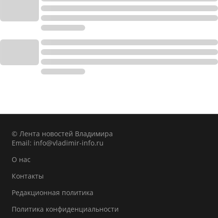
© Лента новостей Владимира
Email:
info@vladimir-info.ru
О нас
Контакты
Редакционная политика
Политика конфиденциальности