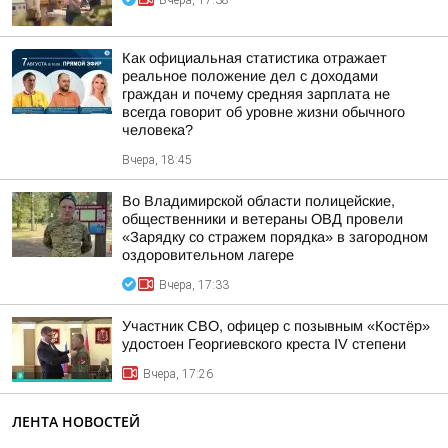
Вчера, 17:38
Как официальная статистика отражает
реальное положение дел с доходами
граждан и почему средняя зарплата не
всегда говорит об уровне жизни обычного
человека?
Вчера, 18:45
Во Владимирской области полицейские,
общественники и ветераны ОВД провели
«Зарядку со стражем порядка» в загородном
оздоровительном лагере
Вчера, 17:33
Участник СВО, офицер с позывным «Костёр»
удостоен Георгиевского креста IV степени
Вчера, 17:26
ЛЕНТА НОВОСТЕЙ