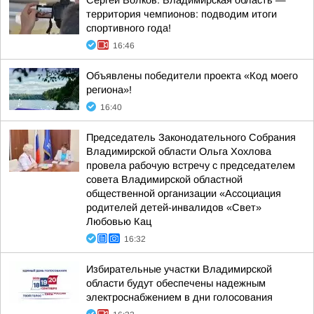
Сергей Волков: Владимирская область —
территория чемпионов: подводим итоги
спортивного года!
16:46
Объявлены победители проекта «Код моего
региона»!
16:40
Председатель Законодательного Собрания
Владимирской области Ольга Хохлова
провела рабочую встречу с председателем
совета Владимирской областной
общественной организации «Ассоциация
родителей детей-инвалидов «Свет»
Любовью Кац
16:32
Избирательные участки Владимирской
области будут обеспечены надежным
электроснабжением в дни голосования