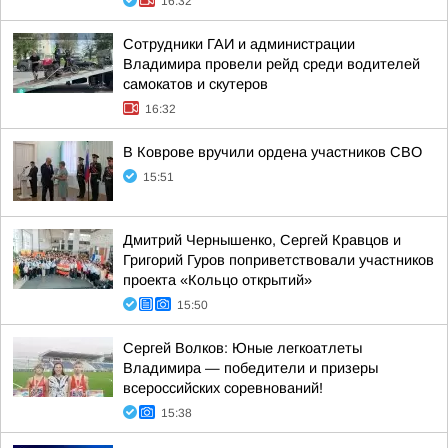
16:32
Сотрудники ГАИ и администрации
Владимира провели рейд среди водителей
самокатов и скутеров
16:32
В Коврове вручили ордена участников СВО
15:51
Дмитрий Чернышенко, Сергей Кравцов и
Григорий Гуров поприветствовали участников
проекта «Кольцо открытий»
15:50
Сергей Волков: Юные легкоатлеты
Владимира — победители и призеры
всероссийских соревнований!
15:38