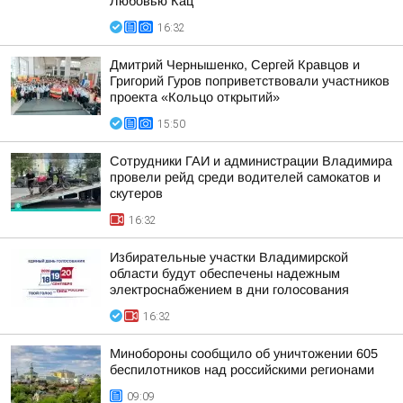
Любовью Кац
16:32
Дмитрий Чернышенко, Сергей Кравцов и
Григорий Гуров поприветствовали участников
проекта «Кольцо открытий»
15:50
Сотрудники ГАИ и администрации Владимира
провели рейд среди водителей самокатов и
скутеров
16:32
Избирательные участки Владимирской
области будут обеспечены надежным
электроснабжением в дни голосования
16:32
Минобороны сообщило об уничтожении 605
беспилотников над российскими регионами
09:09