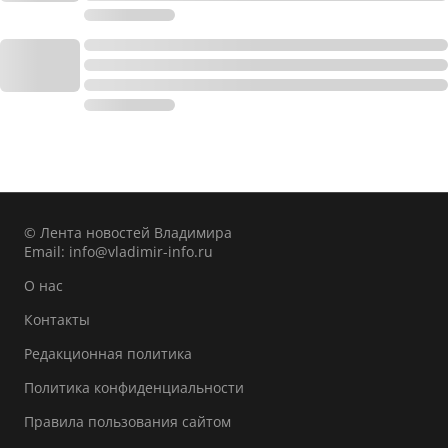
© Лента новостей Владимира
Email:
info@vladimir-info.ru
О нас
Контакты
Редакционная политика
Политика конфиденциальности
Правила пользования сайтом