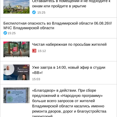
Оставайтесь в помещении и не подходите к
окнам или пройдите в укрытие
15:25
Беспилотная опасность во Владимирской области 06.08.26!//
МЧС Владимирской области
15:25
Чистая набережная по просьбам жителей
15:12
Уже завтра в 14:00, новый эфир в студии
«ВВ»!
15:03
«Благодвор» в действии. При сборе
предложений в «Народную программу»
больше всего запросов от жителей
Владимирской области касались именно
ремонта дворов, дорог и благоустройства
территорий