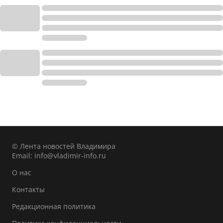
© Лента новостей Владимира
Email:
info@vladimir-info.ru
О нас
Контакты
Редакционная политика