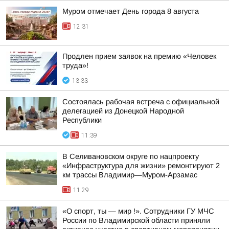
Муром отмечает День города 8 августа
12:31
Продлен прием заявок на премию «Человек
труда»!
13:33
Состоялась рабочая встреча с официальной
делегацией из Донецкой Народной
Республики
11:39
В Селивановском округе по нацпроекту
«Инфраструктура для жизни» ремонтируют 2
км трассы Владимир—Муром-Арзамас
11:29
«О спорт, ты — мир !». Сотрудники ГУ МЧС
России по Владимирской области приняли