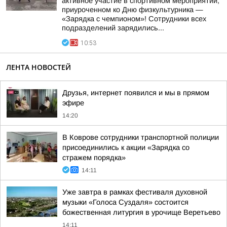
активное участие в спортивном мероприятии,
приуроченном ко Дню физкультурника —
«Зарядка с чемпионом»! Сотрудники всех
подразделений зарядились...
10:53
ЛЕНТА НОВОСТЕЙ
Друзья, интернет появился и мы в прямом
эфире
14:20
В Коврове сотрудники транспортной полиции
присоединились к акции «Зарядка со
стражем порядка»
14:11
Уже завтра в рамках фестиваля духовной
музыки «Голоса Суздаля» состоится
божественная литургия в урочище Веретьево
14:11