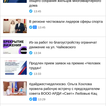
общего собрания жильцов многоквартирного
дома
13:45
В регионе чествовали лидеров сферы спорта
13:45
Из-за работ по благоустройству ограничат
движение на ул. Чайковского
13:34
Продлен прием заявок на премию «Человек
труда»!
13:33
#дайджестнеделизсво. Ольга Хохлова
провела рабочую встречу с председателем
совета ВООО АРДИ «Свет» Любовью Кац
13:29