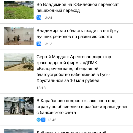
Во Владимире на Юбилейной переносят
пешеходный переход
13:24
Владимирская область входит в пятёрку
лучших регионов по развитию спорта
13:13
Сергей Мардан: Арестован директор
краснодарской фирмы «ДПМК
«Белореченская», обещавшей
благоустройство набережной в Гусь-
Хрустальном за 10 млн рублей
13:13
В Карабаново подросток заключен под
стражу по обвинению в разбое и краже денег
с банковского счета
12:45
Дайджест криминальных новостей,