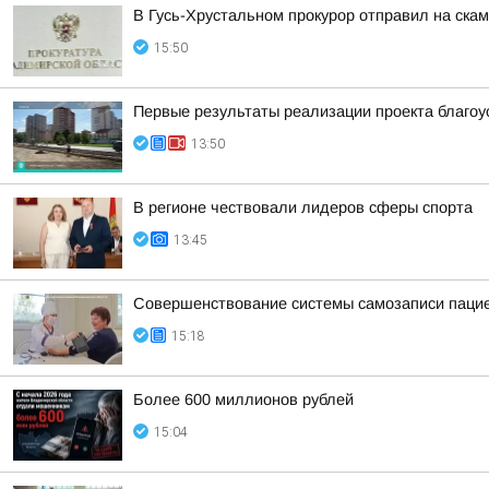
В Гусь-Хрустальном прокурор отправил на ска
15:50
Первые результаты реализации проекта благоу
13:50
В регионе чествовали лидеров сферы спорта
13:45
Совершенствование системы самозаписи паци
15:18
Более 600 миллионов рублей
15:04