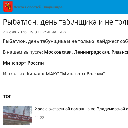
Рыбатлон, день табунщика и не тол
Официально
2 июня 2026, 09:30
Рыбатлон, день табунщика и не только: дайджест соб
В нашем выпуске:
Московская
,
Ленинградская
,
Рязанс
Минспорт России
Источник:
Канал в МАКС "Минспорт России"
ТОП
Хаос с экстренной помощью во Владимирской 
14:00