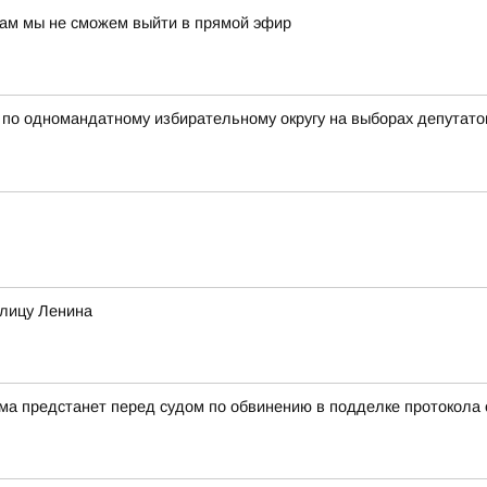
нам мы не сможем выйти в прямой эфир
 одномандатному избирательному округу на выборах депутатов
улицу Ленина
а предстанет перед судом по обвинению в подделке протокола