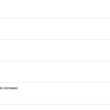
ом-Арзамас