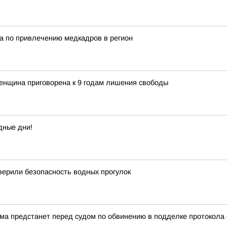
а по привлечению медкадров в регион
енщина приговорена к 9 годам лишения свободы
дные дни!
верили безопасность водных прогулок
а предстанет перед судом по обвинению в подделке протокола