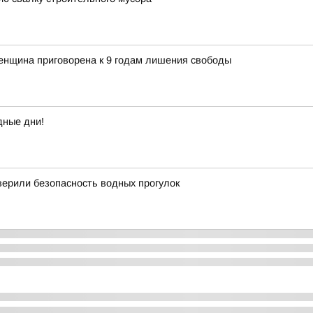
енщина приговорена к 9 годам лишения свободы
дные дни!
ерили безопасность водных прогулок