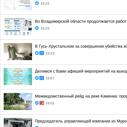
16:23
Во Владимирской области продолжается работ
16:23
В Гусь-Хрустальном за совершение убийства ж
16:23
Делимся с Вами афишей мероприятий на выхо
16:07
Межведомственный рейд на реке Каменка: про
16:01
Председатель управляющей компании из Муром