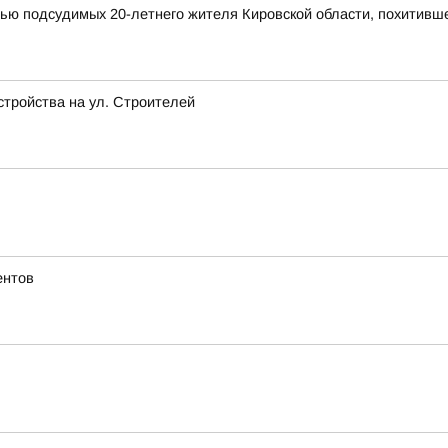
мью подсудимых 20-летнего жителя Кировской области, похитивш
стройства на ул. Строителей
ентов