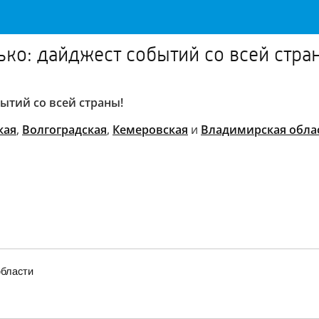
ько: дайджест событий со всей стра
ытий со всей страны!
кая
,
Волгоградская
,
Кемеровская
и
Владимирская обла
области