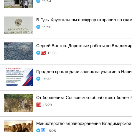
15:54
В Гусь-Хрустальном прокурор отправил на ска
15:50
Сергей Волков: Дорожные работы во Владими
15:38
Продлен срок подачи заявок на участие в Нац
15:32
От борщевика Сосновского обработают более 7
15:29
Министерство здравоохранения Владимирской 
15:25