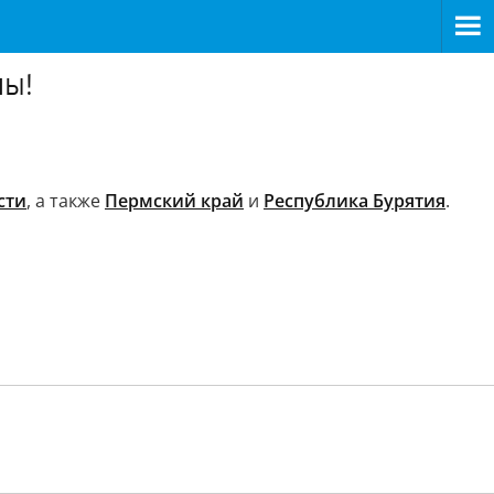
ны!
сти
, а также
Пермский край
и
Республика Бурятия
.