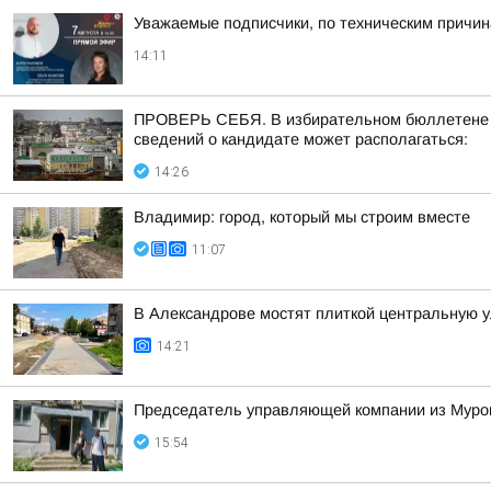
Уважаемые подписчики, по техническим причи
14:11
ПРОВЕРЬ СЕБЯ. В избирательном бюллетене по
сведений о кандидате может располагаться:
14:26
Владимир: город, который мы строим вместе
11:07
В Александрове мостят плиткой центральную 
14:21
Председатель управляющей компании из Муром
15:54