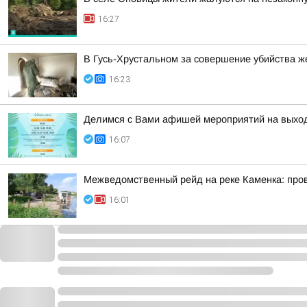
16:27
В Гусь-Хрустальном за совершение убийства ж
16:23
Делимся с Вами афишей мероприятий на выхо
16:07
Межведомственный рейд на реке Каменка: пров
16:01