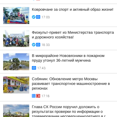
Ковровчане за спорт и активный образ жизни!
17:03
Физкульт-привет из Министерства транспорта
и дорожного хозяйства!
18:33
В микрорайоне Нововязники в пожарном
пруду утонул 36-летний мужчина
17:43
Собянин: Обновление метро Москвы
развивает транспортное машиностроение в
регионах
17:18
Глава СК России поручил доложить о
результатах проверки по информации о
травмировании несовершеннолетнего в г.