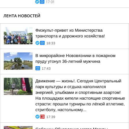
17:01
ЛЕНТА НОВОСТЕЙ
Физкульт-привет из Министерства
транспорта и дорожного хозяйства!
18:33
В микрорайоне Нововязники в пожарном
пруду утонул 36-летний мужчина
17:43
Движение — жизнь!. Сегодня Центральный
парк культуры и отдыха наполнился
энергией, улыбками и спортивным азартом!
На площадках кипели настоящие спортивные
страсти: прошли турниры по лёгкой атлетике,
стритболу, настольному...
17:39