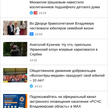
Михаилом Шашковым навестили
воспитанников подшефного детского дома
15:24
Во Дворце бракосочетания Владимира
чествовали юбиляров семейной жизни
15:04
Анатолий Кузичев: Ну что, приплыли.
Украинский клоун впервые нарисовался в
Сербии
14:32
Общественное движение добровольцев
«Волонтёры-медики» празднует свой юбилей
– 10 лет!
14:13
Подписывайтесь на официальный канал
экстренного оповещения населения «РСЧС
Владимирская область» в МАХ