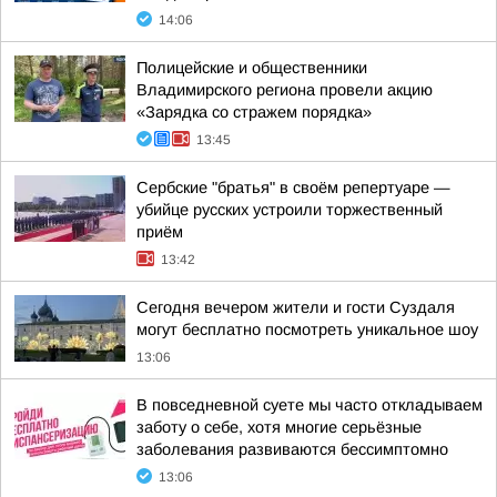
14:06
Полицейские и общественники
Владимирского региона провели акцию
«Зарядка со стражем порядка»
13:45
Сербские "братья" в своём репертуаре —
убийце русских устроили торжественный
приём
13:42
Сегодня вечером жители и гости Суздаля
могут бесплатно посмотреть уникальное шоу
13:06
В повседневной суете мы часто откладываем
заботу о себе, хотя многие серьёзные
заболевания развиваются бессимптомно
13:06