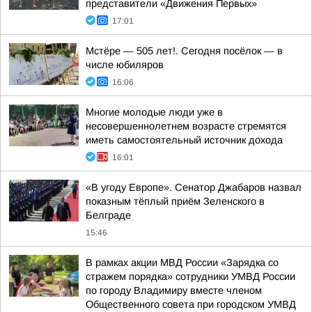
представители «Движения Первых»
17:01
Мстёре — 505 лет!. Сегодня посёлок — в
числе юбиляров
16:06
Многие молодые люди уже в
несовершеннолетнем возрасте стремятся
иметь самостоятельный источник дохода
16:01
«В угоду Европе». Сенатор Джабаров назвал
показным тёплый приём Зеленского в
Белграде
15:46
В рамках акции МВД России «Зарядка со
стражем порядка» сотрудники УМВД России
по городу Владимиру вместе членом
Общественного совета при городском УМВД