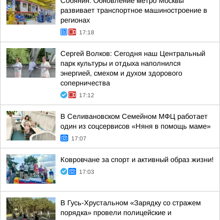
Собянин: Обновление метро Москвы
развивает транспортное машиностроение в
регионах
17:18
Сергей Волков: Сегодня наш Центральный
парк культуры и отдыха наполнился
энергией, смехом и духом здорового
соперничества
17:12
В Селивановском Семейном МФЦ работает
один из соцсервисов «Няня в помощь маме»
17:07
Ковровчане за спорт и активный образ жизни!
17:03
В Гусь-Хрустальном «Зарядку со стражем
порядка» провели полицейские и