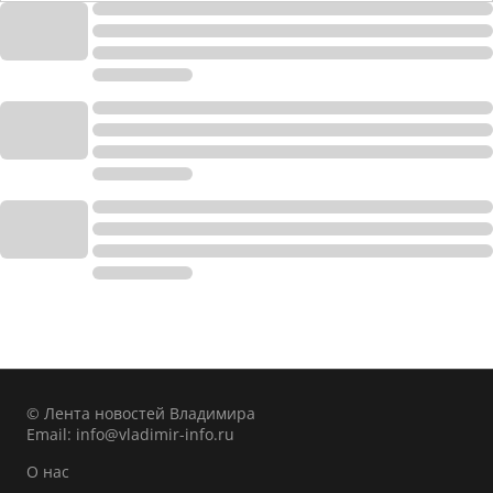
© Лента новостей Владимира
Email:
info@vladimir-info.ru
О нас