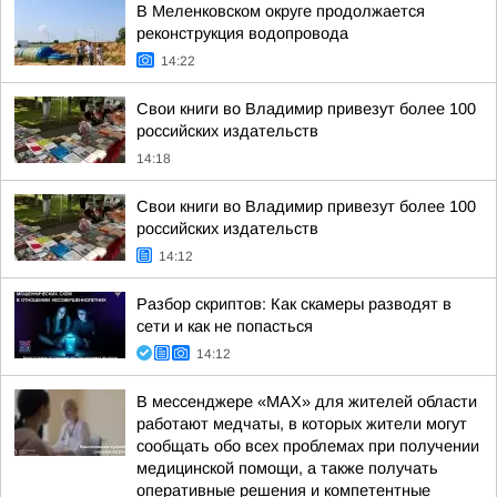
В Меленковском округе продолжается
реконструкция водопровода
14:22
Свои книги во Владимир привезут более 100
российских издательств
14:18
Свои книги во Владимир привезут более 100
российских издательств
14:12
Разбор скриптов: Как скамеры разводят в
сети и как не попасться
14:12
В мессенджере «MAX» для жителей области
работают медчаты, в которых жители могут
сообщать обо всех проблемах при получении
медицинской помощи, а также получать
оперативные решения и компетентные