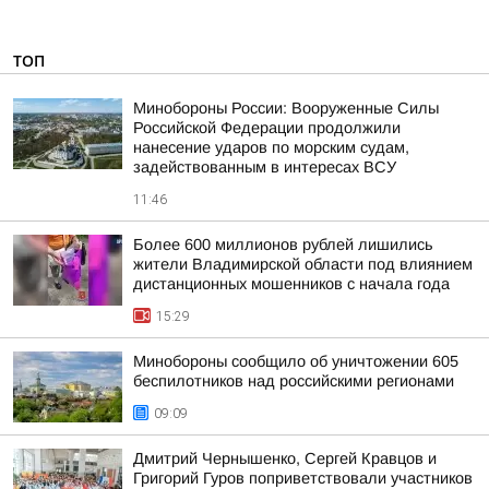
ТОП
Минобороны России: Вооруженные Силы
Российской Федерации продолжили
нанесение ударов по морским судам,
задействованным в интересах ВСУ
11:46
Более 600 миллионов рублей лишились
жители Владимирской области под влиянием
дистанционных мошенников с начала года
15:29
Минобороны сообщило об уничтожении 605
беспилотников над российскими регионами
09:09
Дмитрий Чернышенко, Сергей Кравцов и
Григорий Гуров поприветствовали участников