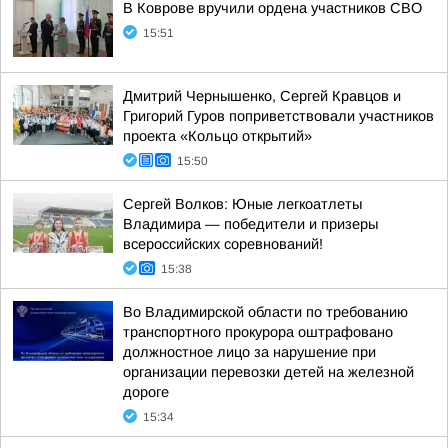
В Коврове вручили ордена участников СВО
15:51
Дмитрий Чернышенко, Сергей Кравцов и
Григорий Гуров поприветствовали участников
проекта «Кольцо открытий»
15:50
Сергей Волков: Юные легкоатлеты
Владимира — победители и призеры
всероссийских соревнований!
15:38
Во Владимирской области по требованию
транспортного прокурора оштрафовано
должностное лицо за нарушение при
организации перевозки детей на железной
дороге
15:34