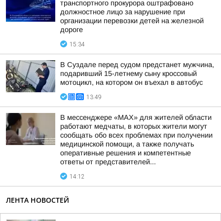
транспортного прокурора оштрафовано
должностное лицо за нарушение при
организации перевозки детей на железной
дороге
15:34
В Суздале перед судом предстанет мужчина,
подаривший 15-летнему сыну кроссовый
мотоцикл, на котором он въехал в автобус
13:49
В мессенджере «MAX» для жителей области
работают медчаты, в которых жители могут
сообщать обо всех проблемах при получении
медицинской помощи, а также получать
оперативные решения и компетентные
ответы от представителей...
14:12
ЛЕНТА НОВОСТЕЙ