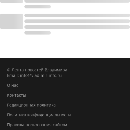
© Лента новостей Владимира
Email:
info@vladimir-info.ru
О нас
Контакты
Редакционная политика
Политика конфиденциальности
Правила пользования сайтом