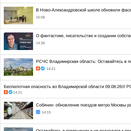
В Ново-Александровской школе обновили фас
15:06
О фантастике, писательстве и создании собст
14:36
РСЧС Владимирская область: Оставайтесь в по
14:21
Беспилотная опасность во Владимирской области 09.08.26!//
Р
14:21
Собянин: обновление поездов метро Москвы р
14:15
Оставайтесь в помещении и не подходите к ок