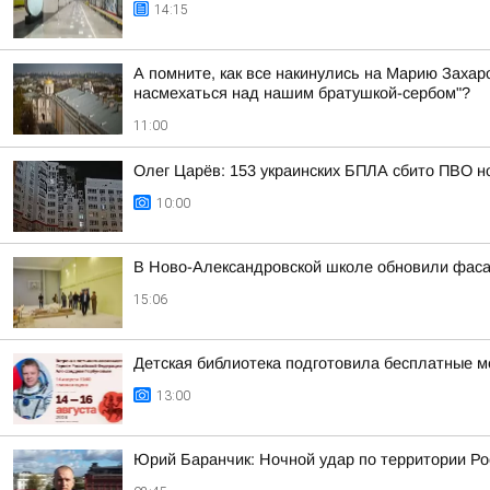
14:15
А помните, как все накинулись на Марию Захаро
насмехаться над нашим братушкой-сербом"?
11:00
Олег Царёв: 153 украинских БПЛА сбито ПВО н
10:00
В Ново-Александровской школе обновили фас
15:06
Детская библиотека подготовила бесплатные м
13:00
Юрий Баранчик: Ночной удар по территории Ро