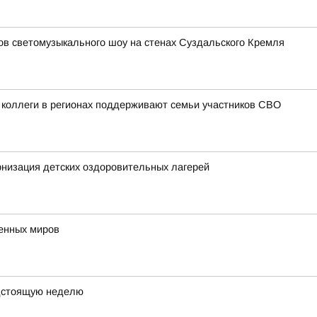
зов светомузыкального шоу на стенах Суздальского Кремля
 коллеги в регионах поддерживают семьи участников СВО
низация детских оздоровительных лагерей
венных миров
дстоящую неделю