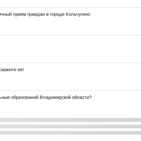
чный прием граждан в городе Кольчугино
скажите ее!
ьные образований Владимирской области?