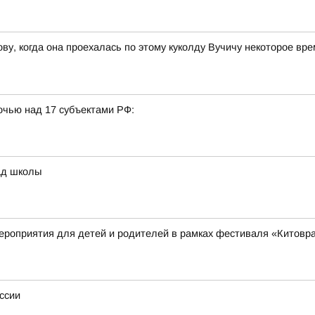
ву, когда она проехалась по этому куколду Вучичу некоторое вр
очью над 17 субъектами РФ:
ад школы
ероприятия для детей и родителей в рамках фестиваля «Китовр
ссии