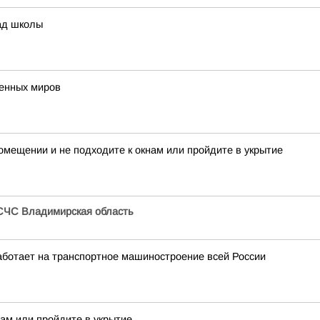
ад школы
венных миров
мещении и не подходите к окнам или пройдите в укрытие
СЧС Владимирская область
аботает на транспортное машиностроение всей России
нам или пройдите в укрытие