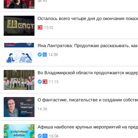
08:45
Осталось всего четыре дня до окончания пока
13:52
Яна Лантратова: Продолжаю рассказывать, как
14:09
Во Владимирской области продолжается модер
11:15
О фантастике, писательстве и создании собст
14:36
Афиша наиболее крупных мероприятий на пре
16:04