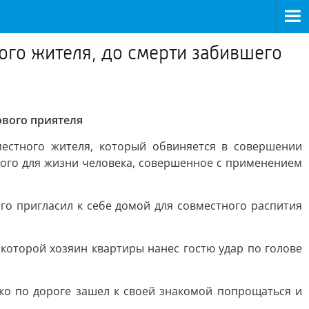
ого жителя, до смерти забившего
ового приятеля
естного жителя, который обвиняется в совершении
ного для жизни человека, совершенное с применением
го пригласил к себе домой для совместного распития
которой хозяин квартиры нанес гостю удар по голове
ко по дороге зашел к своей знакомой попрощаться и