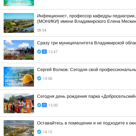
Инфекционист, профессор кафедры педиатрии, 
(МОНИКИ) имени Владимирского Елена Мескина 
09:54
Сразу три муниципалитета Владимирской облас
13:47
Сергей Волков: Сегодня свой профессиональн
10:06
Сегодня день рождения парка «Добросельский
13:00
Оставайтесь в помещении и не подходите к окн
14:15