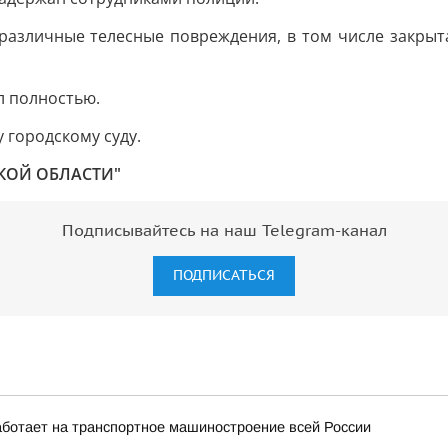
зличные телесные повреждения, в том числе закрытая
л полностью.
 городскому суду.
КОЙ ОБЛАСТИ"
Подписывайтесь на наш Telegram-канал
ПОДПИСАТЬСЯ
ботает на транспортное машиностроение всей России