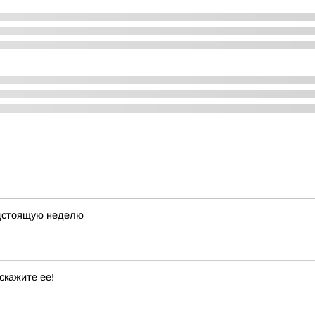
едстоящую неделю
скажите ее!