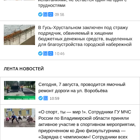
трудностями
09:58
В Гусь-Хрустальном заключен под стражу
подрядчик, обвиняемый в хищении
бюджетных денежных средств, выделенных
для благоустройства городской набережной
10:46
ЛЕНТА НОВОСТЕЙ
Сегодня, 7 августа, проводится ямочный
ремонт дороги на ул. Воробьёва
10:59
«О спорт, ты — мир !». Сотрудники ГУ МЧС
России по Владимирской области приняли
активное участие в спортивном мероприятии,
приуроченном ко Дню физкультурника —
«Зарядка с чемпионом»! Сотрудники всех