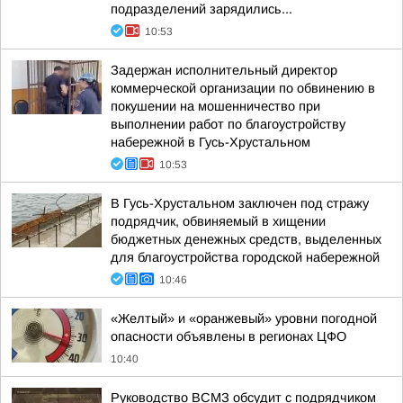
подразделений зарядились...
10:53
Задержан исполнительный директор
коммерческой организации по обвинению в
покушении на мошенничество при
выполнении работ по благоустройству
набережной в Гусь-Хрустальном
10:53
В Гусь-Хрустальном заключен под стражу
подрядчик, обвиняемый в хищении
бюджетных денежных средств, выделенных
для благоустройства городской набережной
10:46
«Желтый» и «оранжевый» уровни погодной
опасности объявлены в регионах ЦФО
10:40
Руководство ВСМЗ обсудит с подрядчиком