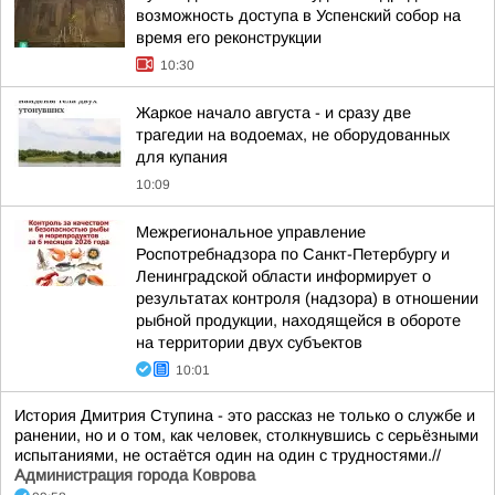
возможность доступа в Успенский собор на
время его реконструкции
10:30
Жаркое начало августа - и сразу две
трагедии на водоемах, не оборудованных
для купания
10:09
Межрегиональное управление
Роспотребнадзора по Санкт-Петербургу и
Ленинградской области информирует о
результатах контроля (надзора) в отношении
рыбной продукции, находящейся в обороте
на территории двух субъектов
10:01
История Дмитрия Ступина - это рассказ не только о службе и
ранении, но и о том, как человек, столкнувшись с серьёзными
испытаниями, не остаётся один на один с трудностями.//
Администрация города Коврова