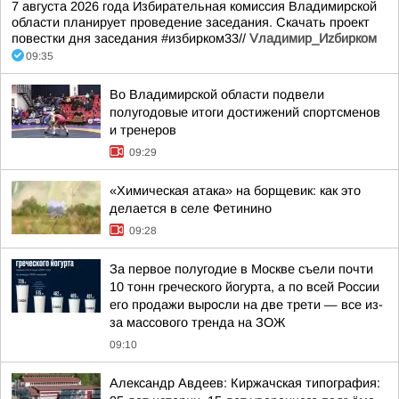
7 августа 2026 года Избирательная комиссия Владимирской
области планирует проведение заседания. Скачать проект
повестки дня заседания #избирком33//
Vладимир_Иzбирком
09:35
Во Владимирской области подвели
полугодовые итоги достижений спортсменов
и тренеров
09:29
«Химическая атака» на борщевик: как это
делается в селе Фетинино
09:28
За первое полугодие в Москве съели почти
10 тонн греческого йогурта, а по всей России
его продажи выросли на две трети — все из-
за массового тренда на ЗОЖ
09:10
Александр Авдеев: Киржачская типография: