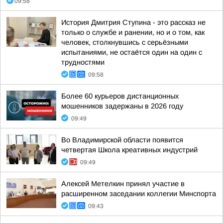
09:58
История Дмитрия Ступина - это рассказ не
только о службе и ранении, но и о том, как
человек, столкнувшись с серьёзными
испытаниями, не остаётся один на один с
трудностями
09:58
Более 60 курьеров дистанционных
мошенников задержаны в 2026 году
09:49
Во Владимирской области появится
четвертая Школа креативных индустрий
09:49
Алексей Метелкин принял участие в
расширенном заседании коллегии Минспорта
09:43