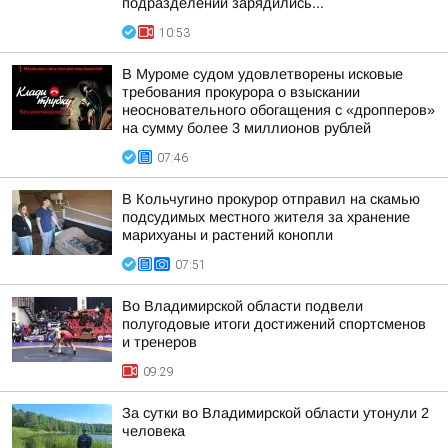
подразделений зарядились...
10:53
В Муроме судом удовлетворены исковые
требования прокурора о взыскании
неосновательного обогащения с «дропперов»
на сумму более 3 миллионов рублей
07:46
В Кольчугино прокурор отправил на скамью
подсудимых местного жителя за хранение
марихуаны и растений конопли
07:51
Во Владимирской области подвели
полугодовые итоги достижений спортсменов
и тренеров
09:29
За сутки во Владимирской области утонули 2
человека