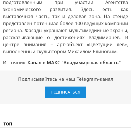
подготовленным при участии Агентства
экономического развития. Здесь есть как
выставочная часть, так и деловая зона. На стенде
представлен потенциал более 100 ведущих компаний
региона. Фасады украшают мультимедийные экраны,
рассказывающие о достижениях владимирцев. В
центре внимания – арт-объект «Цветущий лев»,
выполненный скульптором Михаилом Блиновым.
Источник:
Канал в МАКС "Владимирская область"
Подписывайтесь на наш Telegram-канал
ПОДПИСАТЬСЯ
ТОП