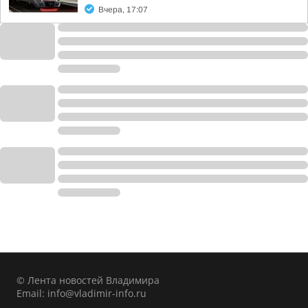
Вчера, 17:07
© Лента новостей Владимира
Email:
info@vladimir-info.ru