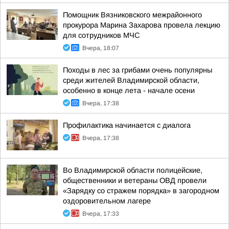
Помощник Вязниковского межрайонного
прокурора Марина Захарова провела лекцию
для сотрудников МЧС
Вчера, 18:07
Походы в лес за грибами очень популярны
среди жителей Владимирской области,
особенно в конце лета - начале осени
Вчера, 17:38
Профилактика начинается с диалога
Вчера, 17:38
Во Владимирской области полицейские,
общественники и ветераны ОВД провели
«Зарядку со стражем порядка» в загородном
оздоровительном лагере
Вчера, 17:33