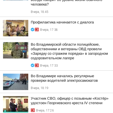
человека?
Вчера, 18:45
Профилактика начинается с диалога
Вчера, 17:38
Во Владимирской области полицейские,
общественники и ветераны ОВД провели
«Зарядку со стражем порядка» в загородном
оздоровительном лагере
Вчера, 17:33
Во Владимире начались регулярные
проверки водителей электросамокатов
Вчера, 18:19
Участник СВО, офицер с позывным «Костёр»
удостоен Георгиевского креста IV степени
Вчера, 17:26